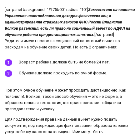
[su_panel background=”#f75b00″ radius=”10″]
Заместитель начальника
Управления налогообложения доходов физических лиц и
администрирования страховых взносов ФНС России Владислав
Волков разъяснил, есть ли право на социальный вычет по НДФЛ на
обучение ребенка при дистанционных занятиях.
[/su_panel]
Родители имеют право на социальный налоговый вычет по
расходам на обучение своих детей. Но есть 2 ограничения:
Возраст ребенка должен быть не более 24 лет.
Обучение должно проходить по очной форме.
При этом очное обучение
может
проходить дистанционно. Как
пояснил В. Волков, такой способ обучения — это не форма, а
образовательная технология, которая позволяет общаться
преподавателю и ученику.
Для подтверждения права на данный вычет нужно подать
документы, подтверждающие факт оказания образовательных
услуг ребенку налогоплательщика. Ими могут быть: