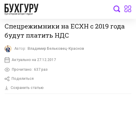
бухгалтерский интернет-журнал
Спецрежимники на ЕСХН с 2019 года
будут платить НДС
Автор:
Владимир Бельковец-Краснов
Актуально на 27.12.2017
Прочитано:
637 раз
Поделиться
Сохранить статью