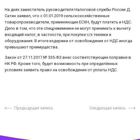
На днях заместитель руководителя Налоговой службы России Д.
Сатин заявил, что с 01.01.2019 сельскохозяйственные
товаропроизводители, применяющие ЕСХН, будут платить и НДС.
Дело в том, что эти спецрежимники не могут принимать к вычету
входящий налог, в частности, при покупке с/х техники и
оборудования. В итоге издержки от освобождения от НДС иногда
превышают преимущества.
Закон от 27.11.2017 № 335-ФЗ внес соответствующие поправки в
НК РФ. Кроме того, будет возможность при определённых
условиях заявить право на освобождение от уплаты НДС.
Предыдущая запись
Следующая запись