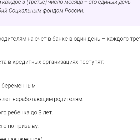
 каждое 3 (третье) число месяца – это единый день
обий Социальным фондом России.
одителям на счет в банке в один день – каждого тре
ета в кредитных организациях поступят:
и беременным.
,5 лет неработающим родителям.
о ребенка до 3 лет.
го по призыву.
нее назначенное).