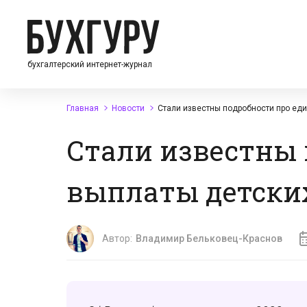
бухгалтерский интернет-журнал
Главная
Новости
Стали известны подробности про ед
Стали известны 
выплаты детски
Автор:
Владимир Бельковец-Краснов