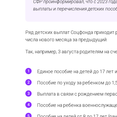
СФР проинформировал, что с 2023 года
выплаты и перечисления детских пос
Ряд детских выплат Соцфонда приходит р
числа нового месяца за предыдущий.
Так, например, 3 августа родителям на сч
Единое пособие на детей до 17 лет 
Пособие по уходу за ребенком до 1
Выплата в связи с рождением первог
Пособие на ребенка военнослужаще
Пособие на детей от 8 до 17 лет (ра