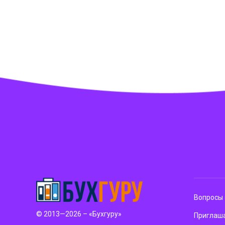
Вопросы 
© 2013—2026 – «Бухгуру»
Приглаша