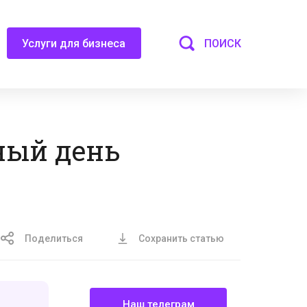
ПОИСК
Услуги для бизнеса
ный день
Поделиться
Сохранить статью
Наш телеграм