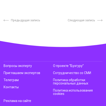
Предыдущая запись
Следующая запись
Вопросы эксперту
О проекте “Бухгуру”
Приглашаем экспертов
Сотрудничество со СМИ
Телеграм
Политика обработки
персональных данных
Контакты
Политика использования
cookies
Реклама на сайте