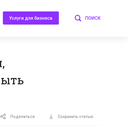
ПОИСК
Услуги для бизнеса
,
быть
Поделиться
Сохранить статью