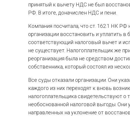
принятый к вычету НДС не был восстановле
РФ. В итоге, доначислен НДС и пени.
Компания посчитала, что ст. 162.1 НК Р
организации восстановить и уплатить в 
соответствующий налоговый вычет и исп
не существует. Налогоплательщик же пр
реорганизация была не средством дости
собственника, который состоял из неск
Все суды отказали организации. Они указ
каждого из них переходят к вновь возник
налогоплательщика свидетельствуют о т
необоснованной налоговой выгоды. Они 
направленных на уклонение от восстано