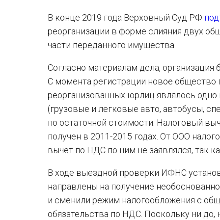
В конце 2019 года Верховный Суд РФ
под
реорганизации в форме слияния двух об
части переданного имущества.
Согласно материалам дела, организация б
С момента регистрации новое общество 
реорганизованных юрлиц являлось одно 
(грузовые и легковые авто, автобусы, сп
по остаточной стоимости. Налоговый выч
получен в 2011-2015 годах. От ООО нало
вычет по НДС по ним не заявлялся, так к
В ходе выездной проверки ИФНС установ
направлены на получение необоснованно
и сменили режим налогообложения с общ
обязательства по НДС. Поскольку ни до,