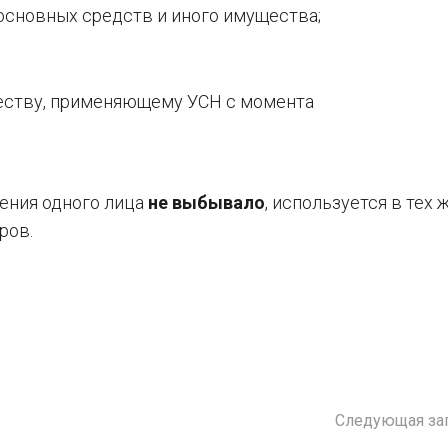
сновных средств и иного имущества;
еству, применяющему УСН с момента
ения одного лица
не выбывало
, используется в тех 
ров.
Следующая за