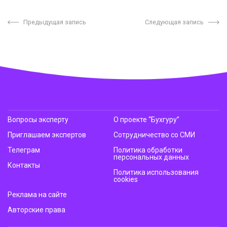
Предыдущая запись
Следующая запись
Вопросы эксперту
О проекте “Бухгуру”
Приглашаем экспертов
Сотрудничество со СМИ
Телеграм
Политика обработки
персональных данных
Контакты
Политика использования
cookies
Реклама на сайте
Авторские права