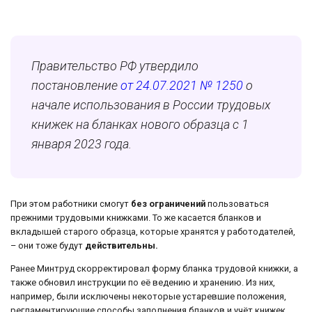
Правительство РФ утвердило
постановление
от 24.07.2021 № 1250
о
начале использования в России трудовых
книжек на бланках нового образца с 1
января 2023 года.
При этом работники смогут
без ограничений
пользоваться
прежними трудовыми книжками. То же касается бланков и
вкладышей старого образца, которые хранятся у работодателей,
– они тоже будут
действительны.
Ранее Минтруд скорректировал форму бланка трудовой книжки, а
также обновил инструкции по её ведению и хранению. Из них,
например, были исключены некоторые устаревшие положения,
регламентирующие способы заполнения бланков и учёт книжек