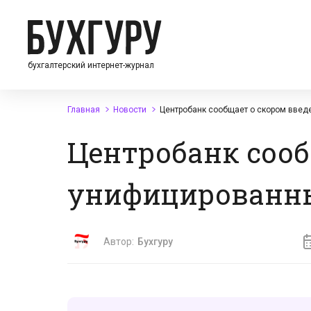
бухгалтерский интернет-журнал
Главная
Новости
Центробанк сообщает о скором введ
Центробанк сооб
унифицированны
Автор:
Бухгуру