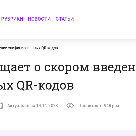
РУБРИКИ
НОВОСТИ
СТАТЬИ
ении унифицированных QR-кодов
щает о скором введе
х QR-кодов
Актуально на 14.11.2023
Прочитано:
948 раз