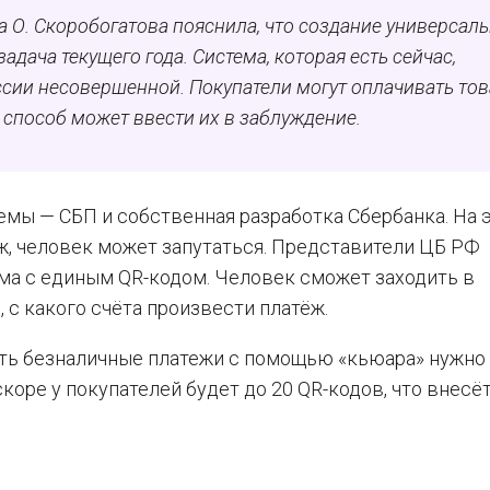
 О. Скоробогатова пояснила, что создание универсал
адача текущего года. Система, которая есть сейчас,
ссии несовершенной. Покупатели могут оплачивать то
способ может ввести их в заблуждение.
мы — СБП и собственная разработка Сбербанка. На 
ёж, человек может запутаться. Представители ЦБ РФ
ема с единым QR-кодом. Человек сможет заходить в
 с какого счёта произвести платёж.
ать безналичные платежи с помощью «кьюара» нужно
скоре у покупателей будет до 20 QR-кодов, что внесё