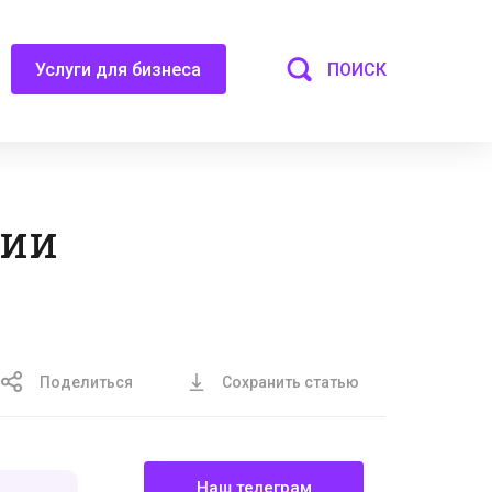
ПОИСК
Услуги для бизнеса
нии
Поделиться
Сохранить статью
Наш телеграм