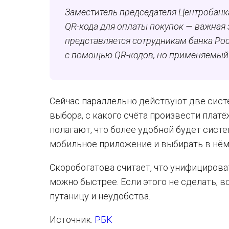
Заместитель председателя Центробанка
QR-кода для оплаты покупок — важная з
представляется сотрудникам банка Ро
с помощью QR-кодов, но применяемый 
Сейчас параллельно действуют две систе
выбора, с какого счёта произвести плат
полагают, что более удобной будет сист
мобильное приложение и выбирать в нём,
Скоробогатова считает, что унифициров
можно быстрее. Если этого не сделать, в
путаницу и неудобства.
Источник:
РБК