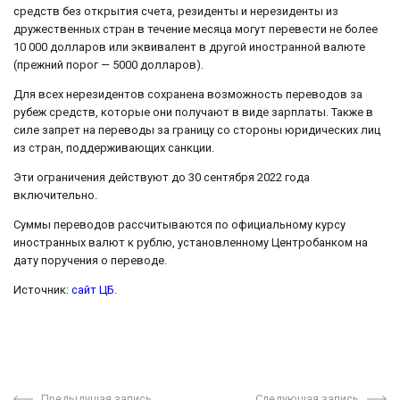
средств без открытия счета, резиденты и нерезиденты из
дружественных стран в течение месяца могут перевести не более
10 000 долларов или эквивалент в другой иностранной валюте
(прежний порог — 5000 долларов).
Для всех нерезидентов сохранена возможность переводов за
рубеж средств, которые они получают в виде зарплаты. Также в
силе запрет на переводы за границу со стороны юридических лиц
из стран, поддерживающих санкции.
Эти ограничения действуют до 30 сентября 2022 года
включительно.
Суммы переводов рассчитываются по официальному курсу
иностранных валют к рублю, установленному Центробанком на
дату поручения о переводе.
Источник:
сайт ЦБ
.
Предыдущая запись
Следующая запись