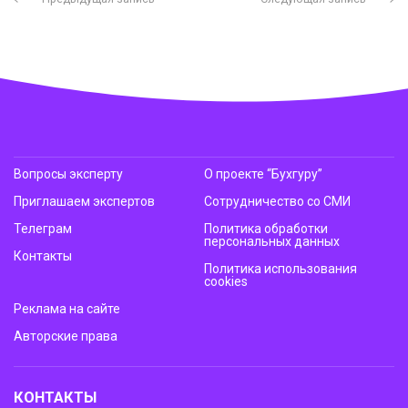
Вопросы эксперту
О проекте “Бухгуру”
Приглашаем экспертов
Сотрудничество со СМИ
Телеграм
Политика обработки
персональных данных
Контакты
Политика использования
cookies
Реклама на сайте
Авторские права
КОНТАКТЫ