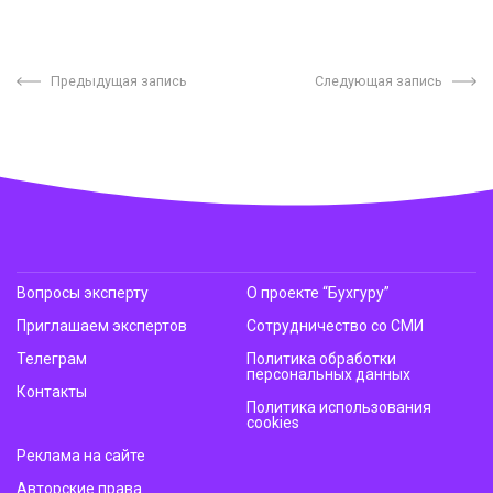
Предыдущая запись
Следующая запись
Вопросы эксперту
О проекте “Бухгуру”
Приглашаем экспертов
Сотрудничество со СМИ
Телеграм
Политика обработки
персональных данных
Контакты
Политика использования
cookies
Реклама на сайте
Авторские права