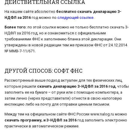
ДЕЙСТВИТЕЛЬНАЯ ССЫЛКА
На нашем сайте абсолютно
бесплатно скачать декларацию 3-
НДФЛ за 2016
год можно по
следующей ссылке
.
Более того:
по этой ссылке можно не только бесплатно скачать 3-
НДФЛ за 2016 год, но и ознакомиться с официальными
требованиями ФНС к заполнению бланка этой декларации. Они
утверждены в новой редакции тем же приказом ФНС от 24.12.2014
№ ММВ-7-11/671.
ДРУГОЙ СПОСОБ: СОФТ ФНС
Рассмотренный выше подход актуален для тех физических лиц,
которые решили
скачать декларацию 3-НДФЛ за 2016 год
, чтобы
заполнить ее на бумаге – от руки или с помощью компьютера, а
затем лично (через представителя) отнести в свою налоговую
инспекцию либо на почту для отправки ценным письмом.
Между тем на официальном сайте ФНС России www.nalog.ru можно
скачать программу, и 3-НДФЛ за 2016
год заполнить электронно
практически в автоматическом режиме.