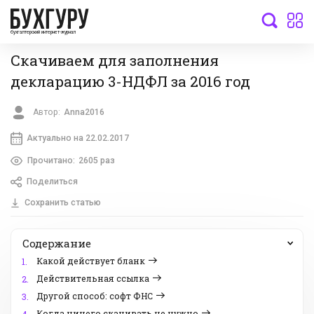
бухгалтерский интернет-журнал
Скачиваем для заполнения
декларацию 3-НДФЛ за 2016 год
Автор:
Anna2016
Актуально на 22.02.2017
Прочитано:
2605 раз
Поделиться
Сохранить статью
Содержание
Какой действует бланк
1.
Действительная ссылка
2.
Другой способ: софт ФНС
3.
Когда ничего скачивать не нужно