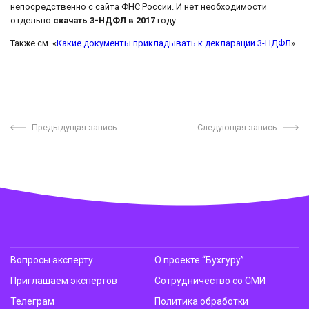
непосредственно с сайта ФНС России. И нет необходимости
отдельно
скачать 3-НДФЛ в 2017
году.
Также см. «
Какие документы прикладывать к декларации 3-НДФЛ
».
Предыдущая запись
Следующая запись
Вопросы эксперту
О проекте “Бухгуру”
Приглашаем экспертов
Сотрудничество со СМИ
Телеграм
Политика обработки