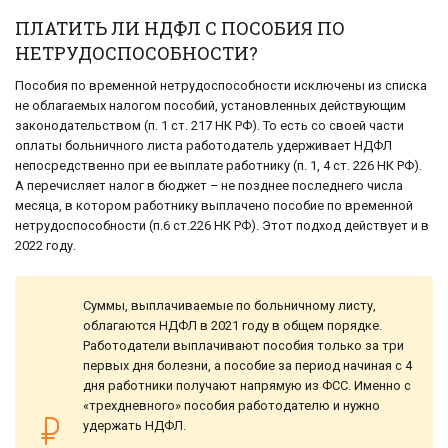
ПЛАТИТЬ ЛИ НДФЛ С ПОСОБИЯ ПО
НЕТРУДОСПОСОБНОСТИ?
Пособия по временной нетрудоспособности исключены из списка
не облагаемых налогом пособий, установленных действующим
законодательством (п. 1 ст. 217 НК РФ). То есть со своей части
оплаты больничного листа работодатель удерживает НДФЛ
непосредственно при ее выплате работнику (п. 1, 4 ст. 226 НК РФ).
А перечисляет налог в бюджет – не позднее последнего числа
месяца, в котором работнику выплачено пособие по временной
нетрудоспособности (п.6 ст.226 НК РФ). Этот подход действует и в
2022 году.
Суммы, выплачиваемые по больничному листу,
облагаются НДФЛ в 2021 году в общем порядке.
Работодатели выплачивают пособия только за три
первых дня болезни, а пособие за период начиная с 4
дня работники получают напрямую из ФСС. Именно с
«трехдневного» пособия работодателю и нужно
удержать НДФЛ.