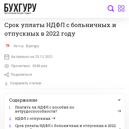
бухгалтерский интернет-журнал
Срок уплаты НДФЛ с больничных и
отпускных в 2022 году
Автор:
Бухгуру
Актуально на 23.12.2021
Прочитано:
3040 раз
Поделиться
Сохранить статью
Содержание
Платить ли НДФЛ с пособия по
1.
нетрудоспособности?
НДФЛ с отпускных
2.
Срок уплаты НДФЛ с больничных и отпускных в 2022
3.