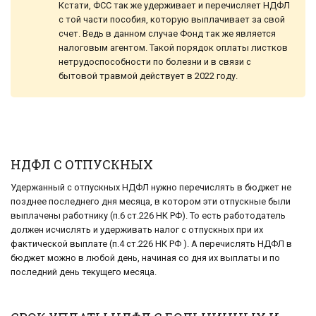
Кстати, ФСС так же удерживает и перечисляет НДФЛ
с той части пособия, которую выплачивает за свой
счет. Ведь в данном случае Фонд так же является
налоговым агентом. Такой порядок оплаты листков
нетрудоспособности по болезни и в связи с
бытовой травмой действует в 2022 году.
НДФЛ С ОТПУСКНЫХ
Удержанный с отпускных НДФЛ нужно перечислять в бюджет не
позднее последнего дня месяца, в котором эти отпускные были
выплачены работнику (п.6 ст.226 НК РФ). То есть работодатель
должен исчислять и удерживать налог с отпускных при их
фактической выплате (п.4 ст.226 НК РФ ). А перечислять НДФЛ в
бюджет можно в любой день, начиная со дня их выплаты и по
последний день текущего месяца.