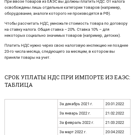
При ввозе товаров из ЕАЭС вы должны платить НДС. От налога
освобождены лишь отдельные категории товаров (например,
оборудование, аналоги которого не производятся в РФ).
Чтобы рассчитать НДС, умножьте стоимость товара по договору
на ставку налога. Общая ставка – 20%. Ставка 10% – для
некоторых социально значимых товаров (например, детских).
Платить НДС нужно через свою налоговую инспекцию не позднее
20-го числа месяца, следующего за месяцем, в котором вы
приняли товары на учет.
СРОК УПЛАТЫ НДС ПРИ ИМПОРТЕ ИЗ ЕАЭС:
ТАБЛИЦА
За декабрь 2021 г.
20.01.2022
За январь 2022 г.
21.02.2022
За февраль 2022 г.
21.03.2022
За март 2022 г.
20.04.2022