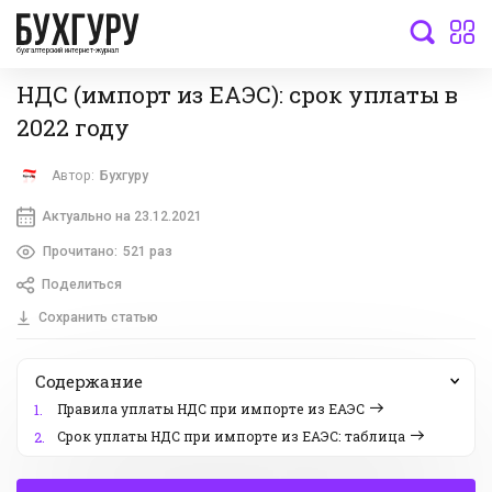
бухгалтерский интернет-журнал
НДС (импорт из ЕАЭС): срок уплаты в
2022 году
Автор:
Бухгуру
Актуально на 23.12.2021
Прочитано:
521 раз
Поделиться
Сохранить статью
Содержание
Правила уплаты НДС при импорте из ЕАЭС
1.
Срок уплаты НДС при импорте из ЕАЭС: таблица
2.