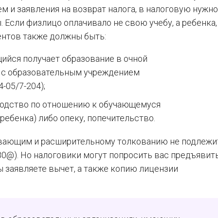
 и заявления на возврат налога, в налоговую нужно
Если физлицо оплачивало не свою учебу, а ребенка,
ментов также должны быть:
ийся получает образование в очной
ре с образовательным учреждением
-05/7-204);
одство по отношению к обучающемуся
ребенка) либо опеку, попечительство.
вающим и расширительному толкованию не подлежи
30@). Но налоговики могут попросить вас предъявит
ы заявляете вычет, а также копию лицензии