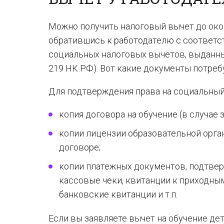
Можно получить налоговый вычет до окон
обратившись к работодателю с соответ
социальных налоговых вычетов, выданным
219 НК РФ). Вот какие документы потреб
Для подтверждения права на социальный
копия договора на обучение (в случае 
копии лицензии образовательной орган
договоре;
копии платежных документов, подтвер
кассовые чеки, квитанции к приходны
банковские квитанции и т.п.
Если вы заявляете вычет на обучение дет