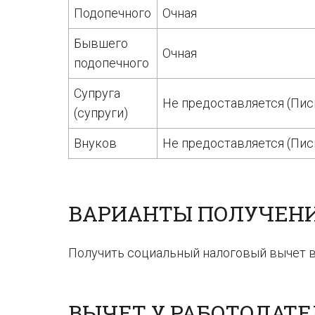
Подопечного
Очная
Бывшего
Очная
подопечного
Супруга
Не предоставляется (Пис
(супруги)
Внуков
Не предоставляется (Пись
ВАРИАНТЫ ПОЛУЧЕНИЯ
Получить социальный налоговый вычет в
ВЫЧЕТ У РАБОТОДАТЕ