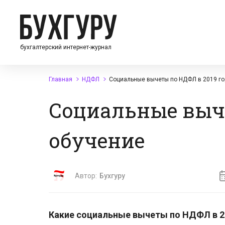
бухгалтерский интернет-журнал
Главная
НДФЛ
Социальные вычеты по НДФЛ в 2019 го
Социальные выче
обучение
Автор:
Бухгуру
Какие социальные вычеты по НДФЛ в 201