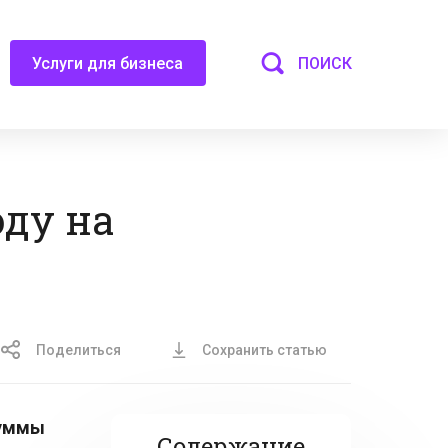
ПОИСК
Услуги для бизнеса
оду на
Поделиться
Сохранить статью
суммы
Содержание