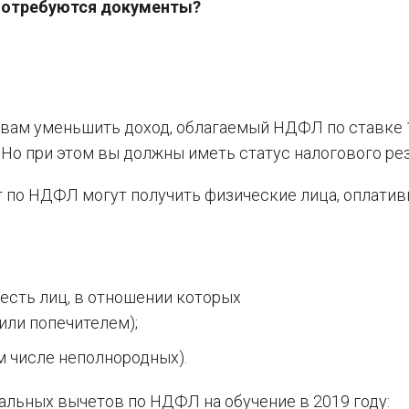
е потребуются документы?
вам уменьшить доход, облагаемый НДФЛ по ставке 
 Но при этом вы должны иметь статус налогового ре
 по НДФЛ могут получить физические лица, оплативш
о есть лиц, в отношении которых
или попечителем);
м числе неполнородных).
льных вычетов по НДФЛ на обучение в 2019 году: