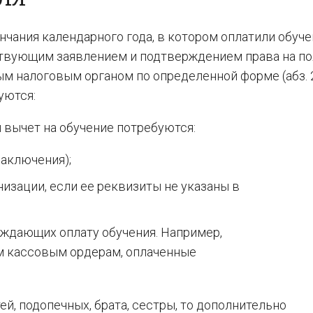
чания календарного года, в котором оплатили обуче
ствующим заявлением и подтверждением права на п
 налоговым органом по определенной форме (абз. 2 п
уются:
 вычет на обучение потребуются:
заключения);
изации, если ее реквизиты не указаны в
ждающих оплату обучения. Например,
м кассовым ордерам, оплаченные
ей, подопечных, брата, сестры, то дополнительно