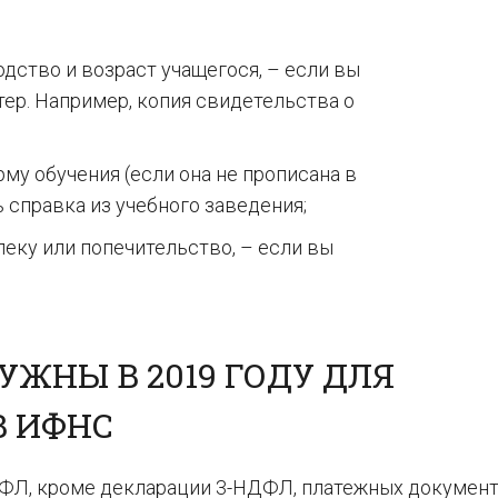
дство и возраст учащегося, – если вы
тер. Например, копия свидетельства о
у обучения (если она не прописана в
ь справка из учебного заведения;
еку или попечительство, – если вы
ЖНЫ В 2019 ГОДУ ДЛЯ
В ИФНС
ДФЛ, кроме декларации 3-НДФЛ, платежных документ