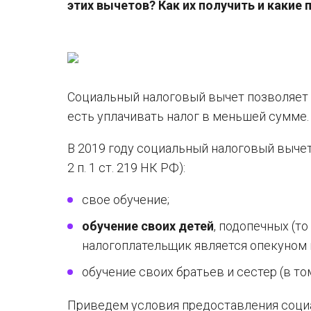
этих вычетов? Как их получить и каки
Социальный налоговый вычет позволяет 
есть уплачивать налог в меньшей сумме.
В 2019 году социальный налоговый вычет
2 п. 1 ст. 219 НК РФ):
свое обучение;
обучение своих детей
, подопечных (т
налогоплательщик является опекуном 
обучение своих братьев и сестер (в то
Приведем условия предоставления социа