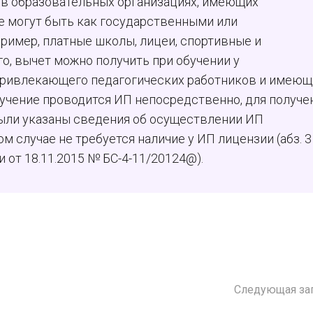
 в образовательных организациях, имеющих
 могут быть как государственными или
ример, платные школы, лицеи, спортивные и
о, вычет можно получить при обучении у
привлекающего педагогических работников и имеющ
чение проводится ИП непосредственно, для получе
ыли указаны сведения об осуществлении ИП
м случае не требуется наличие у ИП лицензии (абз. 3 
и от 18.11.2015 № БС-4-11/20124@).
Следующая за