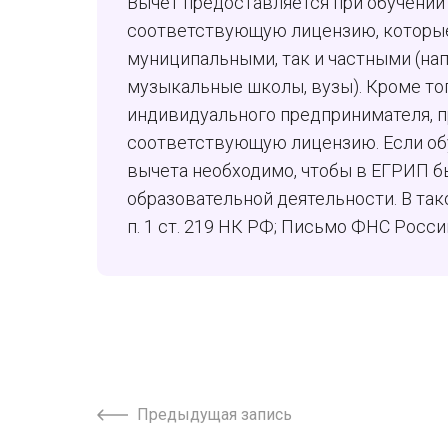
Вычет предоставляется при обучении
соответствующую лицензию, которые
муниципальными, так и частными (нап
музыкальные школы, вузы). Кроме тог
индивидуального предпринимателя, 
соответствующую лицензию. Если обу
вычета необходимо, чтобы в ЕГРИП б
образовательной деятельности. В тако
п. 1 ст. 219 НК РФ; Письмо ФНС Росси
Предыдущая запись