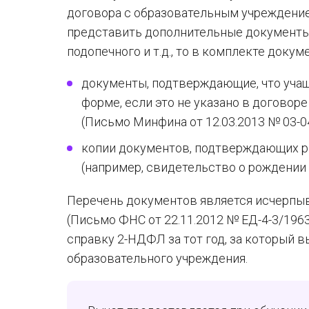
договора с образовательным учреждением
представить дополнительные документы. 
подопечного и т.д., то в комплекте доку
документы, подтверждающие, что учащ
форме, если это не указано в догово
(Письмо Минфина от 12.03.2013 № 03-04
копии документов, подтверждающих р
(например, свидетельство о рождении 
Перечень документов является исчерпы
(Письмо ФНС от 22.11.2012 № ЕД-4-3/196
справку 2-НДФЛ за тот год, за который в
образовательного учреждения.