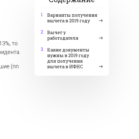
1.
Варианты получения
вычета в 2019 году
2.
Вычет у
работодателя
13%, то
3.
Какие документы
зидента.
нужны в 2019 году
для получения
ие (пп.
вычета в ИФНС