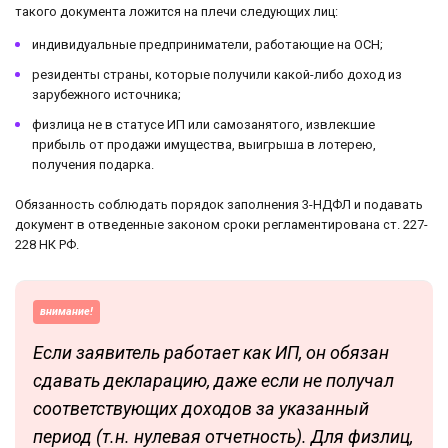
такого документа ложится на плечи следующих лиц:
индивидуальные предприниматели, работающие на ОСН;
резиденты страны, которые получили какой-либо доход из
зарубежного источника;
физлица не в статусе ИП или самозанятого, извлекшие
прибыль от продажи имущества, выигрыша в лотерею,
получения подарка.
Обязанность соблюдать порядок заполнения 3-НДФЛ и подавать
документ в отведенные законом сроки регламентирована ст. 227-
228 НК РФ.
внимание!
Если заявитель работает как ИП, он обязан
сдавать декларацию, даже если не получал
соответствующих доходов за указанный
период (т.н. нулевая отчетность). Для физлиц,