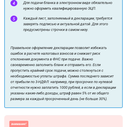
Для подачи бланка в электронном виде обязательно
нужно оформить квалифицированную ЭЦП.
Каждый лист, заполняемый в декларации, требуется
заверять подписью и актуальной датой. Для этого
предусмотрены строчки в самом низу.
Правильное оформление декларации позволит избежать
ошибок в расчете налоговых взносов и снижает риск
отклонения документа в ФНС при подаче. Важно
своевременно заполнить бланк и отправить его. Если
пропустить крайний срок подачи, можно столкнуться с
необходимостью уплаты штрафа. Сумма последнего зависит
от прибыли по 3-НДФЛ: например, при просрочке по нулевой
отчетности нужно заплатить 1000 рублей, а если в декларации
указаны какие-либо доходы, штраф равен 5% от их общего
размера за каждый просроченный день (не больше 30%).
внимание!