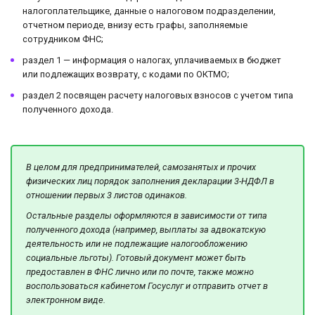
налогоплательщике, данные о налоговом подразделении,
отчетном периоде, внизу есть графы, заполняемые
сотрудником ФНС;
раздел 1 — информация о налогах, уплачиваемых в бюджет
или подлежащих возврату, с кодами по ОКТМО;
раздел 2 посвящен расчету налоговых взносов с учетом типа
полученного дохода.
В целом для предпринимателей, самозанятых и прочих
физических лиц порядок заполнения декларации 3-НДФЛ в
отношении первых 3 листов одинаков.
Остальные разделы оформляются в зависимости от типа
полученного дохода (например, выплаты за адвокатскую
деятельность или не подлежащие налогообложению
социальные льготы). Готовый документ может быть
предоставлен в ФНС лично или по почте, также можно
воспользоваться кабинетом Госуслуг и отправить отчет в
электронном виде.