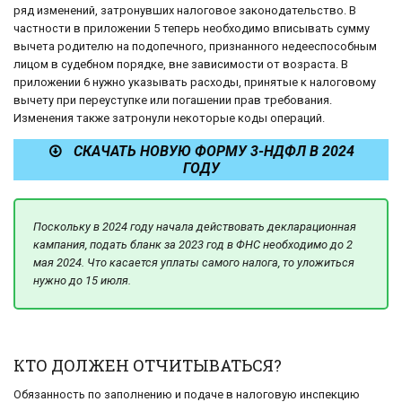
ряд изменений, затронувших налоговое законодательство. В
частности в приложении 5 теперь необходимо вписывать сумму
вычета родителю на подопечного, признанного недееспособным
лицом в судебном порядке, вне зависимости от возраста. В
приложении 6 нужно указывать расходы, принятые к налоговому
вычету при переуступке или погашении прав требования.
Изменения также затронули некоторые коды операций.
СКАЧАТЬ НОВУЮ ФОРМУ 3-НДФЛ В 2024
ГОДУ
Поскольку в 2024 году начала действовать декларационная
кампания, подать бланк за 2023 год в ФНС необходимо до 2
мая 2024. Что касается уплаты самого налога, то уложиться
нужно до 15 июля.
КТО ДОЛЖЕН ОТЧИТЫВАТЬСЯ?
Обязанность по заполнению и подаче в налоговую инспекцию