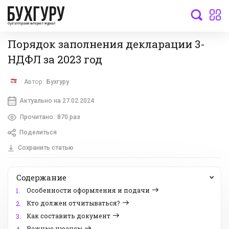
бухгалтерский интернет-журнал
Порядок заполнения декларации 3-
НДФЛ за 2023 год
Автор:
Бухгуру
Актуально на 27.02.2024
Прочитано:
870 раз
Поделиться
Сохранить статью
Содержание
Особенности оформления и подачи
1.
Кто должен отчитываться?
2.
Как составить документ
3.
Важные нюансы