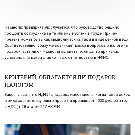
На многих предприятиях случается, что руководство решило
поощрить сотрудника за те или иные успехи в труде. Причём
презент может быть как символический, так и в виде ценной вещи.
Соответственно, сразу же возникает масса вопросов о налоге на
подарок: есть ли он, нужно ли облагать, если да, то при каких
условиях и по какой ставке, что с отчётностью в ИФНС.
КРИТЕРИЙ, ОБЛАГАЕТСЯ ЛИ ПОДАРОК
НАЛОГОМ
Закон гласит, что НДФЛ с подарка имеет место, когда такой доход
в виде соответствующего презента превышает 4000 рублей в год
с НДС (п. 28 статьи 217 НК РФ).