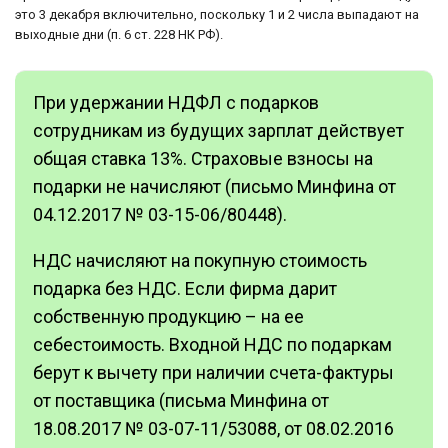
это 3 декабря включительно, поскольку 1 и 2 числа выпадают на
выходные дни (п. 6 ст. 228 НК РФ).
При удержании НДФЛ с подарков
сотрудникам из будущих зарплат действует
общая ставка 13%. Страховые взносы на
подарки не начисляют (письмо Минфина от
04.12.2017 № 03-15-06/80448).
НДС начисляют на покупную стоимость
подарка без НДС. Если фирма дарит
собственную продукцию – на ее
себестоимость. Входной НДС по подаркам
берут к вычету при наличии счета-фактуры
от поставщика (письма Минфина от
18.08.2017 № 03-07-11/53088, от 08.02.2016