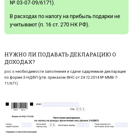
№ 03-07-09/6171).
В расходах по налогу на прибыль подарки не
учитывают (п. 16 ст. 270 НК РФ).
НУЖНО ЛИ ПОДАВАТЬ ДЕКЛАРАЦИЮ О
ДОХОДАХ?
рос о необходимости заполнения и сдачи одаряемым декларации
по форме 3-НДФЛ (утв. приказом ФНС от 24.12.2014 № ММВ-7-
11/671).