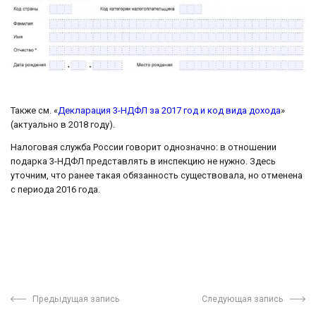
Также см. «
Декларация 3-НДФЛ за 2017 год и код вида дохода
»
(актуально в 2018 году).
Налоговая служба России говорит однозначно: в отношении
подарка 3-НДФЛ представлять в инспекцию не нужно. Здесь
уточним, что ранее такая обязанность существовала, но отменена
с периода 2016 года.
Предыдущая запись
Следующая запись