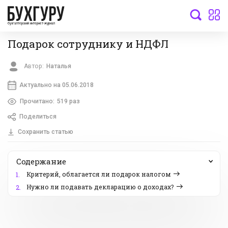
бухгалтерский интернет-журнал
Подарок сотруднику и НДФЛ
Автор:
Наталья
Актуально на 05.06.2018
Прочитано:
519 раз
Поделиться
Сохранить статью
Содержание
Критерий, облагается ли подарок налогом
1.
Нужно ли подавать декларацию о доходах?
2.