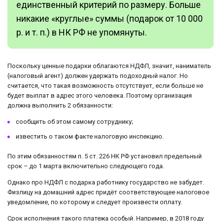
единственный критерий по размеру. Больше
никакие «круглые» суммы (подарок от 10 000
р. и т. п.) в НК РФ не упомянуты.
Поскольку ценные подарки облагаются НДФЛ, значит, наниматель
(налоговый агент) должен удержать подоходный налог. Но
считается, что такая возможность отсутствует, если больше не
будет выплат в адрес этого человека. Поэтому организация
должна выполнить 2 обязанности:
сообщить об этом самому сотруднику;
известить о таком факте налоговую инспекцию.
По этим обязанностям п. 5 ст. 226 НК РФ установил предельный
срок – до 1 марта включительно следующего года.
Однако про НДФЛ с подарка работнику государство не забудет.
Физлицу на домашний адрес придёт соответствующее налоговое
уведомление, по которому и следует произвести оплату.
Срок исполнения такого платежа особый. Например, в 2018 году