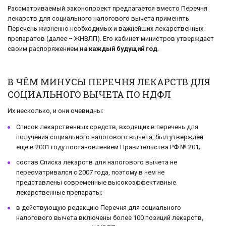
Рассматриваемый законопроект предлагается вместо Перечня
лекарств для социального налогового вычета применять
Перечень жизненно необходимых и важнейших лекарственных
препаратов (далее – ЖНВЛП). Его кабинет министров утверждает
своим распоряжением
на каждый будущий год
.
В ЧЁМ МИНУСЫ ПЕРЕЧНЯ ЛЕКАРСТВ ДЛЯ
СОЦИАЛЬНОГО ВЫЧЕТА ПО НДФЛ
Их несколько, и они очевидны:
Список лекарственных средств, входящих в перечень для
получения социального налогового вычета, был утвержден
еще в 2001 году постановлением Правительства РФ № 201;
состав Списка лекарств для налогового вычета не
пересматривался с 2007 года, поэтому в нем не
представлены современные высокоэффективные
лекарственные препараты;
в действующую редакцию Перечня для социального
налогового вычета включены более 100 позиций лекарств,