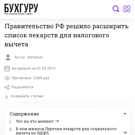
бухгалтерский интернет-журнал
Правительство РФ решило расширить
список лекарств для налогового
вычета
Автор:
Наталья
Актуально на 31.03.2019
Прочитано:
6309 раз
Поделиться
Сохранить статью
Содержание
Что на что меняют
1.
В чём минусы Перечня лекарств для социального
2.
вычета по НДФЛ