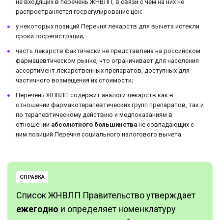
не входящих в перечень ЖНВЛП, в связи с чем на них не
распространяется госрегулирование цен;
у некоторых позиций Перечня лекарств для вычета истекли
сроки госрегистрации;
часть лекарств фактически не представлена на российском
фармацевтическом рынке, что ограничивает для населения
ассортимент лекарственных препаратов, доступных для
частичного возмещения их стоимости;
Перечень ЖНВЛП содержит аналоги лекарств как в
отношении фармакотерапевтических групп препаратов, так и
по терапевтическому действию и медпоказаниям в
отношении
абсолютного большинства
не совпадающих с
ним позиций Перечня социального налогового вычета.
СПРАВКА
Список ЖНВЛП Правительство утверждает
ежегодно
и определяет номенклатуру