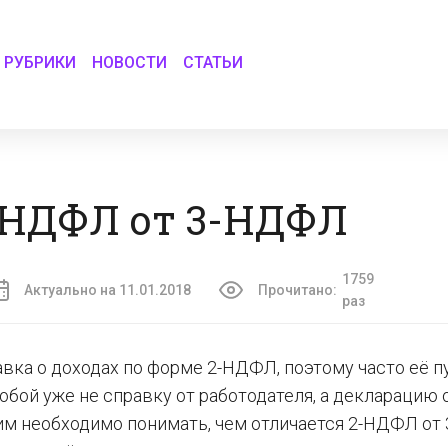
РУБРИКИ
НОВОСТИ
СТАТЬИ
-НДФЛ от 3-НДФЛ
1759
Актуально на 11.01.2018
Прочитано:
раз
вка о доходах по форме 2-НДФЛ, поэтому часто её п
бой уже не справку от работодателя, а декларацию 
этим необходимо понимать, чем отличается 2-НДФЛ от