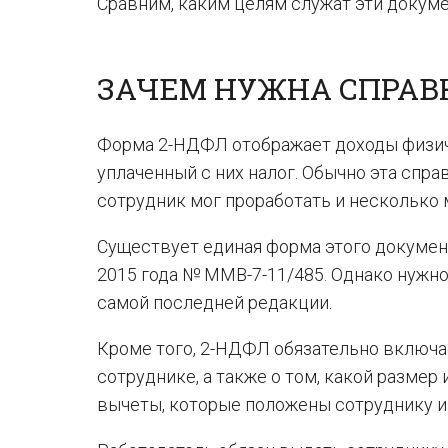
Сравним, каким целям служат эти докумен
ЗАЧЕМ НУЖНА СПРАВ
Форма 2-НДФЛ отображает доходы физиче
уплаченный с них налог. Обычно эта спра
сотрудник мог проработать и несколько 
Существует единая форма этого докумен
2015 года № ММВ-7-11/485. Однако нужно 
самой последней редакции.
Кроме того, 2-НДФЛ обязательно включае
сотруднике, а также о том, какой размер
вычеты, которые положены сотруднику и 