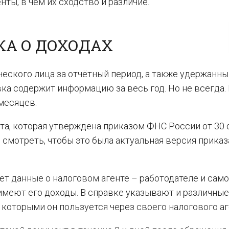
ты, в чём их сходство и различие.
КА О ДОХОДАХ
ского лица за отчётный период, а также удержанны
вка содержит информацию за весь год. Но не всегда.
месяцев.
та, которая утверждена приказом ФНС России от 30 
смотреть, чтобы это была актуальная версия приказ
т данные о налоговом агенте – работодателе и сам
 имеют его доходы. В справке указывают и различные
которыми он пользуется через своего налогового аг