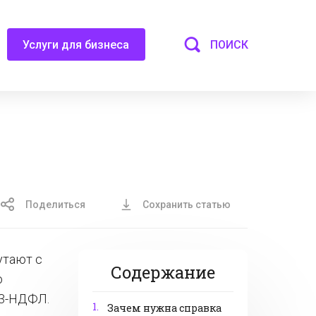
ПОИСК
Услуги для бизнеса
Поделиться
Сохранить статью
утают с
Содержание
о
 3-НДФЛ.
1.
Зачем нужна справка