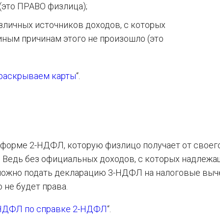
(это ПРАВО физлица);
зличных источников доходов, с которых
иным причинам этого не произошло (это
 раскрываем карты
“.
о форме 2-НДФЛ, которую физлицо получает от своег
. Ведь без официальных доходов, с которых надлеж
зможно подать декларацию 3-НДФЛ на налоговые выч
 не будет права.
-НДФЛ по справке 2-НДФЛ
“.