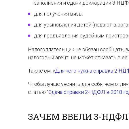
заполнения и сдачи декларации 3-НДФ
для получения визы;
для усыновления детей (подают в орга
для предъявления судебным приставам
Налогоплательщик не обязан сообщать, з
налоговый агент не может отказать в её
Также см. «
Для чего нужна справка 2-НД
Чтобы лучше уяснить для себя, чем отли
статью “
Сдача справки 2-НДФЛ в 2018 го
ЗАЧЕМ ВВЕЛИ 3-НДФЛ