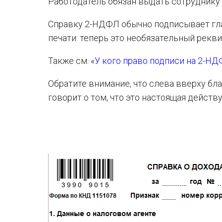
Работодатель обязан выдать сотруднику 
Справку 2-НДФЛ обычно подписывает глав
печати: теперь это необязательный рекви
Также см. «
У кого право подписи на 2-Н
Обратите внимание, что слева вверху бла
говорит о том, что это настоящая дейст