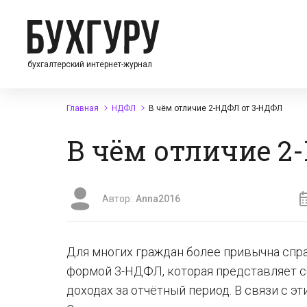
бухгалтерский интернет-журнал
Главная
НДФЛ
В чём отличие 2-НДФЛ от 3-НДФЛ
В чём отличие 2
Автор:
Anna2016
Для многих граждан более привычна спра
формой 3-НДФЛ, которая представляет со
доходах за отчётный период. В связи с 