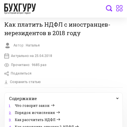
бухгалтерский интернет-журнал
Как платить НДФЛ с иностранцев-
нерезидентов в 2018 году
Автор:
Наталья
Актуально на 25.04.2018
Прочитано:
9685 раз
Поделиться
Сохранить статью
Содержание
Что говорит закон
1.
Порядок исчисления
2.
Как рассчитать НДФЛ
3.
Как заполнить справку 2-НДФЛ