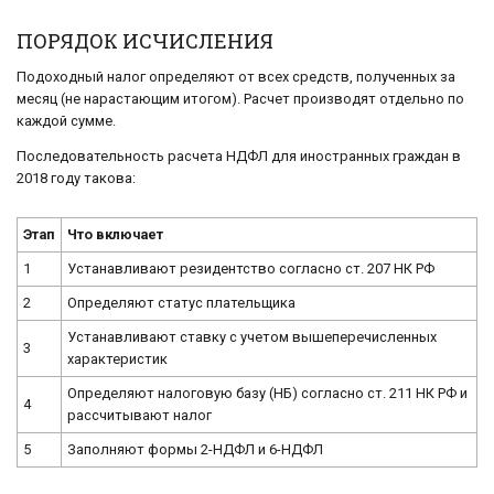
ПОРЯДОК ИСЧИСЛЕНИЯ
Подоходный налог определяют от всех средств, полученных за
месяц (не нарастающим итогом). Расчет производят отдельно по
каждой сумме.
Последовательность расчета НДФЛ для иностранных граждан в
2018 году такова:
Этап
Что включает
1
Устанавливают резидентство согласно ст. 207 НК РФ
2
Определяют статус плательщика
Устанавливают ставку с учетом вышеперечисленных
3
характеристик
Определяют налоговую базу (НБ) согласно ст. 211 НК РФ и
4
рассчитывают налог
5
Заполняют формы 2-НДФЛ и 6-НДФЛ