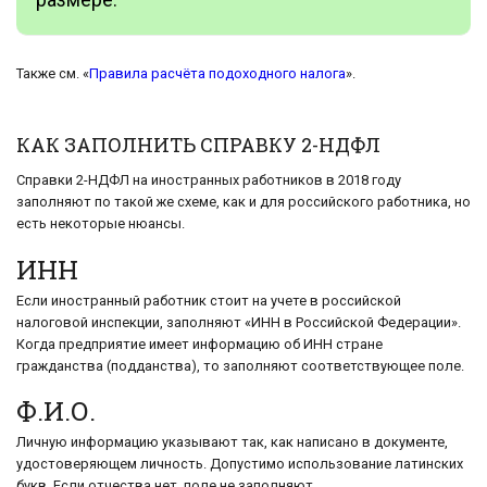
Также см. «
Правила расчёта подоходного налога
».
КАК ЗАПОЛНИТЬ СПРАВКУ 2-НДФЛ
Справки 2-НДФЛ на иностранных работников в 2018 году
заполняют по такой же схеме, как и для российского работника, но
есть некоторые нюансы.
ИНН
Если иностранный работник стоит на учете в российской
налоговой инспекции, заполняют «ИНН в Российской Федерации».
Когда предприятие имеет информацию об ИНН стране
гражданства (подданства), то заполняют соответствующее поле.
Ф.И.О.
Личную информацию указывают так, как написано в документе,
удостоверяющем личность. Допустимо использование латинских
букв. Если отчества нет, поле не заполняют.