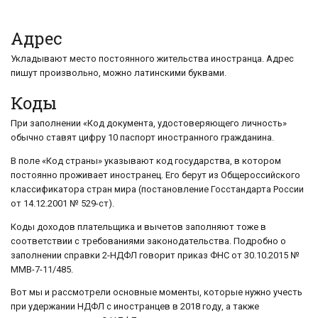
Адрес
Укладывают место постоянного жительства иностранца. Адрес
пишут произвольно, можно латинскими буквами.
Коды
При заполнении «Код документа, удостоверяющего личность»
обычно ставят цифру 10 паспорт иностранного гражданина.
В поле «Код страны» указывают код государства, в котором
постоянно проживает иностранец. Его берут из Общероссийского
классификатора стран мира (постановление Госстандарта России
от 14.12.2001 № 529-ст).
Коды доходов плательщика и вычетов заполняют тоже в
соответствии с требованиями законодательства. Подробно о
заполнении справки 2-НДФЛ говорит приказ ФНС от 30.10.2015 №
ММВ-7-11/485.
Вот мы и рассмотрели основные моменты, которые нужно учесть
при удержании НДФЛ с иностранцев в 2018 году, а также