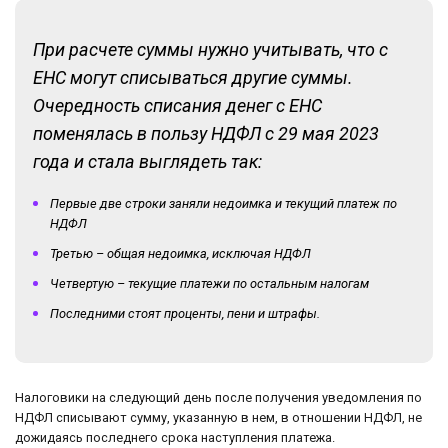
При расчете суммы нужно учитывать, что с
ЕНС могут списываться другие суммы.
Очередность списания денег с ЕНС
поменялась в пользу НДФЛ с 29 мая 2023
года и стала выглядеть так:
Первые две строки заняли недоимка и текущий платеж по
НДФЛ
Третью – общая недоимка, исключая НДФЛ
Четвертую – текущие платежи по остальным налогам
Последними стоят проценты, пени и штрафы.
Налоговики на следующий день после получения уведомления по
НДФЛ списывают сумму, указанную в нем, в отношении НДФЛ, не
дожидаясь последнего срока наступления платежа.