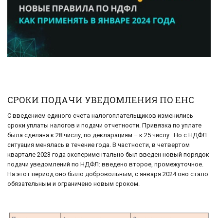
СРОКИ ПОДАЧИ УВЕДОМЛЕНИЯ ПО ЕНС
С введением единого счета налогоплательщиков изменились
сроки уплаты налогов и подачи отчетности. Привязка по уплате
была сделана к 28 числу, по декларациям – к 25 числу. Но с НДФЛ
ситуация менялась в течение года. В частности, в четвертом
квартале 2023 года экспериментально был введен новый порядок
подачи уведомлений по НДФЛ: введено второе, промежуточное.
На этот период оно было добровольным, с января 2024 оно стало
обязательным и ограничено новым сроком.