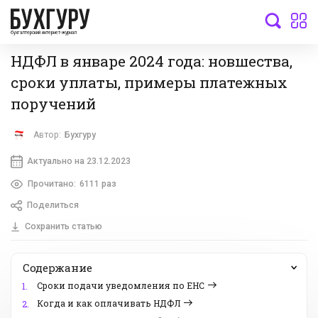
бухгалтерский интернет-журнал
НДФЛ в январе 2024 года: новшества,
сроки уплаты, примеры платежных
поручений
Автор:
Бухгуру
Актуально на 23.12.2023
Прочитано:
6111 раз
Поделиться
Сохранить статью
Содержание
Сроки подачи уведомления по ЕНС
1.
Когда и как оплачивать НДФЛ
2.