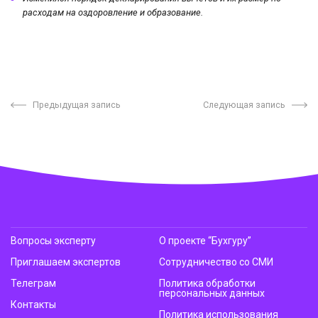
расходам на оздоровление и образование.
Предыдущая запись
Следующая запись
Вопросы эксперту
О проекте “Бухгуру”
Приглашаем экспертов
Сотрудничество со СМИ
Телеграм
Политика обработки
персональных данных
Контакты
Политика использования