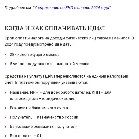
Подробнее см. “
Уведомление по ЕНП в январе 2024 года
“.
КОГДА И КАК ОПЛАЧИВАТЬ НДФЛ
Срок оплаты налога на доходы физических лиц также изменился. В
2024 году предусмотрено две даты:
28 число текущего месяца
5 число следующего за выплатой месяца.
Средства на уплату НДФЛ перечисляются на единый налоговый
счет. В платежном поручении указываются:
Название, ИНН – для всех работодателей, КПП – для
плательщиков – юридических лиц
Реквизиты банковского счета
Получатель – Казначейство России
Банковские реквизиты получателя
Вид оплаты – 01