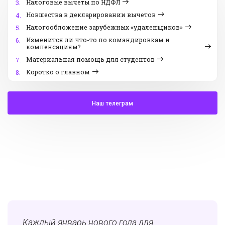
Налоговые вычеты по НДФЛ
3.
Новшества в декларировании вычетов
4.
Налогообложение зарубежных «удаленщиков»
5.
Изменится ли что-то по командировкам и
6.
компенсациям?
Материальная помощь для студентов
7.
Коротко о главном
8.
Наш телеграм
Каждый январь нового года для