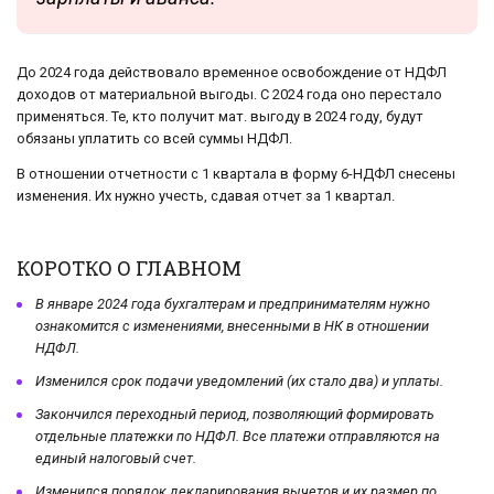
До 2024 года действовало временное освобождение от НДФЛ
доходов от материальной выгоды. С 2024 года оно перестало
применяться. Те, кто получит мат. выгоду в 2024 году, будут
обязаны уплатить со всей суммы НДФЛ.
В отношении отчетности с 1 квартала в форму 6-НДФЛ снесены
изменения. Их нужно учесть, сдавая отчет за 1 квартал.
КОРОТКО О ГЛАВНОМ
В январе 2024 года бухгалтерам и предпринимателям нужно
ознакомится с изменениями, внесенными в НК в отношении
НДФЛ.
Изменился срок подачи уведомлений (их стало два) и уплаты.
Закончился переходный период, позволяющий формировать
отдельные платежки по НДФЛ. Все платежи отправляются на
единый налоговый счет.
Изменился порядок декларирования вычетов и их размер по