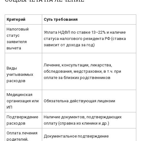
Критерий
Суть требования
Налоговый
Уплата НДФЛ по ставке 13–22% и наличие
статус
статуса налогового резидента РФ (ставка
заявителя
зависит от дохода за год)
вычета
Лечение, консультации, лекарства,
Виды
обследования, медстраховки, в т.ч. при
учитываемых
оплате за близких родственников
расходов
Медицинская
организация или
Обязательна действующая лицензии
ИП
Подтверждение
Наличие документов, подтверждающих
расходов
оплату (справка из клиники и др.)
Оплата лечения
Документальное подтверждение
родителей,