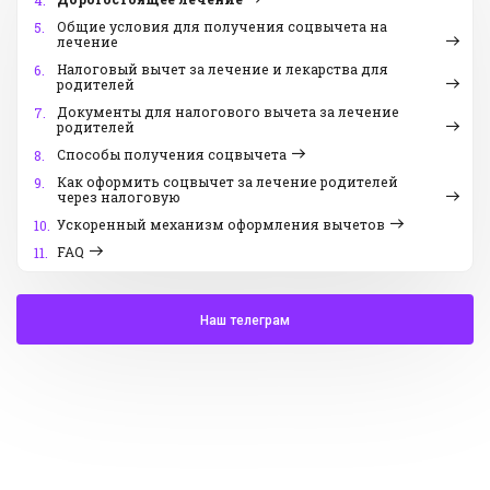
4.
Общие условия для получения соцвычета на
5.
лечение
Налоговый вычет за лечение и лекарства для
6.
родителей
Документы для налогового вычета за лечение
7.
родителей
Способы получения соцвычета
8.
Как оформить соцвычет за лечение родителей
9.
через налоговую
Ускоренный механизм оформления вычетов
10.
FAQ
11.
Наш телеграм