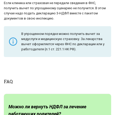
Если клиника или страховая не передали сведения в ФНС,
получить вычет по упрощенному сценарию не получится. В этом
случае надо подать декларацию 3‑НДФЛ вместе с пакетом
документов в свою инспекцию.
В упрощенном порядке можно получить вычет за
медуслуги и медицинскую страховку. За лекарства
вычет оформляется через ФНС по декларации или у
работодателя (п.1 ст. 221.1 НК РФ).
FAQ
Можно ли
вернуть НДФЛ за лечение
работающих
родителей
?