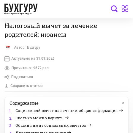
бухгалтерский интернет-журнал
Налоговый вычет за лечение
родителей: нюансы
Автор:
Бухгуру
Актуально на 31.01.2026
Прочитано:
9572 раз
Поделиться
Сохранить статью
Содержание
Социальный вычет на лечение: общая информация
1.
Сколько можно вернуть
2.
Общий лимит социальных вычетов
3.
Дорогостоящее лечение