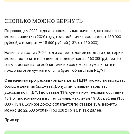
СКОЛЬКО МОЖНО ВЕРНУТЬ
По расходам 2023 года для социальных вычетов, которые еще
можно заявить в 2026 году, годовой лимит составляет 120 000
рублей, а возврат — 15 600 рублей (13% от 120 000).
Начиная с трат за 2024 год и далее, годовой норматив, который
можно включать в соцвычет, повысился до 150 000 рублей. То
есть годовой налогооблагаемый доход можно уменьшить в
пределах этой суммы и она не будет облагаться НДФЛ.
С введением прогрессивной шкалы по НДФЛ можно возвращать
больше денег из бюджета. Допустим, с вашей зарплаты
удерживают НДФЛ по ставке 13%, сумма компенсации составит
13% от включенной в вычет суммы, максимум 19 500 рублей (150
000 х 13%). Если же доход облагается по ставке 15%, вернуть
можно до 22 500 рублей (150 000 х 15 %). И так далее.
Пример: