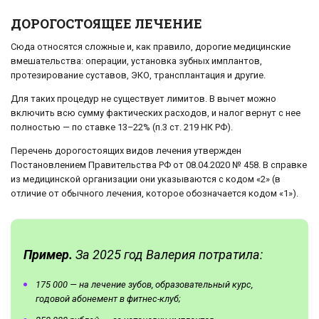
ДОРОГОСТОЯЩЕЕ ЛЕЧЕНИЕ
Сюда относятся сложные и, как правило, дорогие медицинские
вмешательства: операции, установка зубных имплантов,
протезирование суставов, ЭКО, трансплантация и другие.
Для таких процедур не существует лимитов. В вычет можно
включить всю сумму фактических расходов, и налог вернут с нее
полностью — по ставке 13–22% (п.3 ст. 219 НК РФ).
Перечень дорогостоящих видов лечения утвержден
Постановлением Правительства РФ от 08.04.2020 № 458. В справке
из медицинской организации они указываются с кодом «2» (в
отличие от обычного лечения, которое обозначается кодом «1»).
Пример.
За 2025 год Валерия потратила:
175 000 — на лечение зубов, образовательный курс,
годовой абонемент в фитнес-клуб;