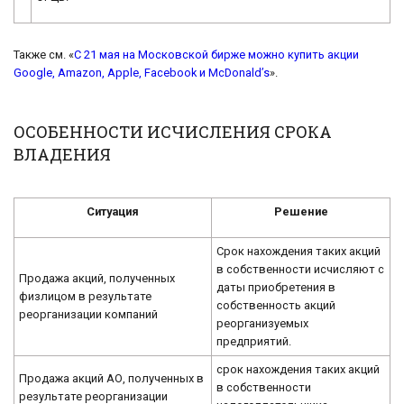
Также см. «
С 21 мая на Московской бирже можно купить акции
Google, Amazon, Apple, Facebook и McDonald’s
».
ОСОБЕННОСТИ ИСЧИСЛЕНИЯ СРОКА
ВЛАДЕНИЯ
Ситуация
Решение
Срок нахождения таких акций
в собственности исчисляют с
Продажа акций, полученных
даты приобретения в
физлицом в результате
собственность акций
реорганизации компаний
реорганизуемых
предприятий.
срок нахождения таких акций
Продажа акций АО, полученных в
в собственности
результате реорганизации