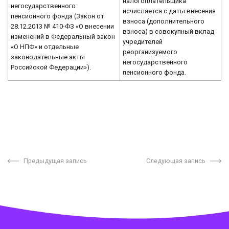
налогоплательщика
негосударственного
исчисляется с даты внесения
пенсионного фонда (Закон от
взноса (дополнительного
28.12.2013 № 410-ФЗ «О внесении
взноса) в совокупный вклад
изменений в Федеральный закон
учредителей
«О НПФ» и отдельные
реорганизуемого
законодательные акты
негосударственного
Российской Федерации»).
пенсионного фонда.
Предыдущая запись
Следующая запись