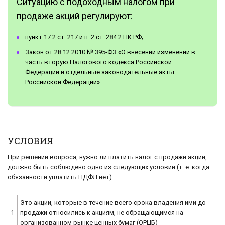
Ситуацию с подоходным налогом при
продаже акций регулируют:
пункт 17.2 ст. 217 и п. 2 ст. 284.2 НК РФ;
Закон от 28.12.2010 № 395-ФЗ «О внесении изменений в
часть вторую Налогового кодекса Российской
Федерации и отдельные законодательные акты
Российской Федерации».
УСЛОВИЯ
При решении вопроса, нужно ли платить налог с продажи акций,
должно быть соблюдено одно из следующих условий (т. е. когда
обязанности уплатить НДФЛ нет):
Это акции, которые в течение всего срока владения ими до
1
продажи относились к акциям, не обращающимся на
организованном рынке ценных бумаг (ОРЦБ)