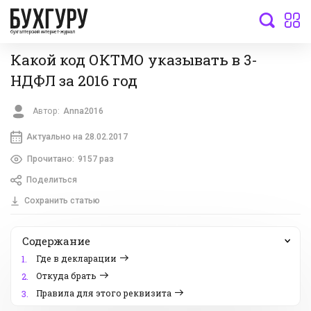
бухгалтерский интернет-журнал
Какой код ОКТМО указывать в 3-
НДФЛ за 2016 год
Автор:
Anna2016
Актуально на 28.02.2017
Прочитано:
9157 раз
Поделиться
Сохранить статью
Содержание
Где в декларации
1.
Откуда брать
2.
Правила для этого реквизита
3.