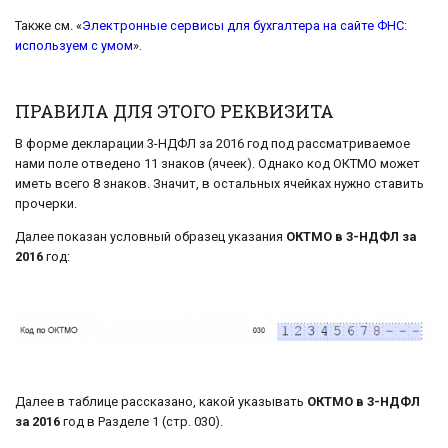
Также см. «
Электронные сервисы для бухгалтера на сайте ФНС:
используем с умом
».
ПРАВИЛА ДЛЯ ЭТОГО РЕКВИЗИТА
В форме декларации 3-НДФЛ за 2016 год под рассматриваемое
нами поле отведено 11 знаков (ячеек). Однако код ОКТМО может
иметь всего 8 знаков. Значит, в остальных ячейках нужно ставить
прочерки.
Далее показан условный образец указания
ОКТМО в 3-НДФЛ за
2016
год:
Далее в таблице рассказано, какой указывать
ОКТМО в 3-НДФЛ
за 2016
год в Разделе 1 (стр. 030).