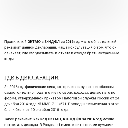
Правильный
ОКТМО в 3-НДФЛ за 2016
год – это обязательный
реквизит данной декларации. Наша консультация о том, что он
означает, где его указывать в отчете и откуда брать актуальные
коды.
ГДЕ В ДЕКЛАРАЦИИ
За 2016 год физические лица, которые в силу закона обязаны
самостоятельно подать отчет о своих доходах, делают это по
форме, утвержденной приказом Налоговой службы России от 24
декабря 2014 года № ММВ-7-11/671. Последние изменения в этот
бланк были от 10 октября 2016 года.
Такой реквизит, как код
ОКТМО, в 3-НДФЛ за 2016
год можно
встретить дважды. В Разделе 1 вместе с итоговыми суммами