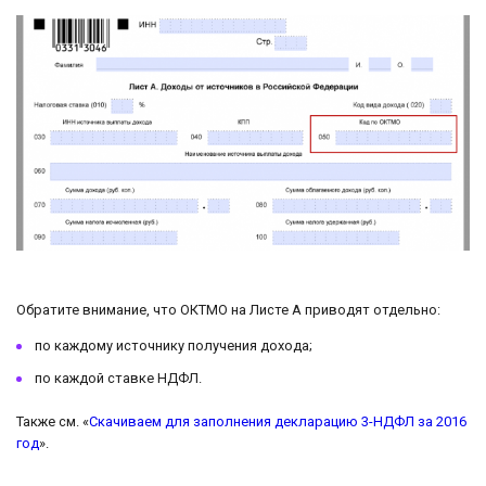
Обратите внимание, что ОКТМО на Листе А приводят отдельно:
по каждому источнику получения дохода;
по каждой ставке НДФЛ.
Также см. «
Скачиваем для заполнения декларацию 3-НДФЛ за 2016
год
».