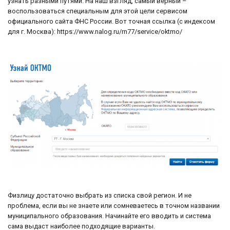
узнать разными путями. На наш взгляд, самый верный –
воспользоваться специальным для этой цели сервисом
официального сайта ФНС России. Вот точная ссылка (с индексом
для г. Москва): https://www.nalog.ru/rn77/service/oktmo/
Физлицу достаточно выбрать из списка свой регион. И не
проблема, если вы не знаете или сомневаетесь в точном названии
муниципального образования. Начинайте его вводить и система
сама выдаст наиболее подходящие варианты.