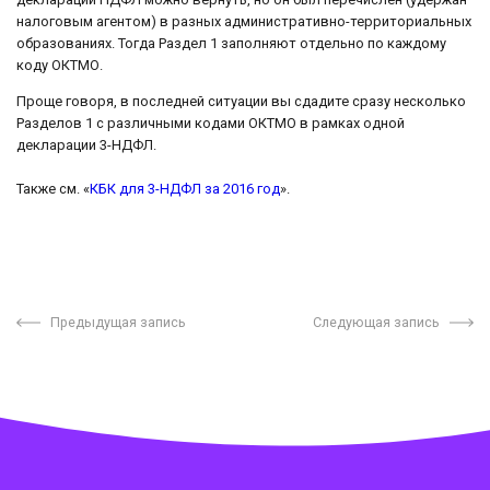
налоговым агентом) в разных административно-территориальных
образованиях. Тогда Раздел 1 заполняют отдельно по каждому
коду ОКТМО.
Проще говоря, в последней ситуации вы сдадите сразу несколько
Разделов 1 с различными кодами ОКТМО в рамках одной
декларации 3-НДФЛ.
Также см. «
КБК для 3-НДФЛ за 2016 год
».
Предыдущая запись
Следующая запись