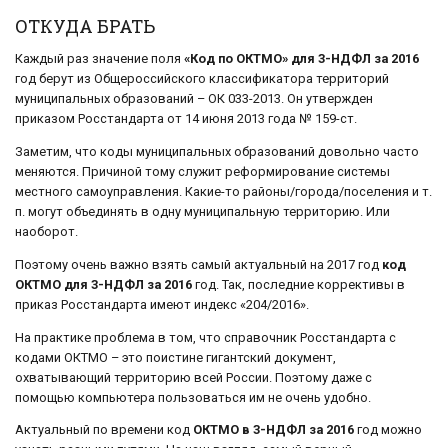
ОТКУДА БРАТЬ
Каждый раз значение поля
«Код по ОКТМО» для 3-НДФЛ за 2016
год берут из Общероссийского классификатора территорий
муниципальных образований – ОК 033-2013. Он утвержден
приказом Росстандарта от 14 июня 2013 года № 159-ст.
Заметим, что коды муниципальных образований довольно часто
меняются. Причиной тому служит реформирование системы
местного самоуправления. Какие-то районы/города/поселения и т.
п. могут объединять в одну муниципальную территорию. Или
наоборот.
Поэтому очень важно взять самый актуальный на 2017 год
код
ОКТМО для 3-НДФЛ за 2016
год. Так, последние коррективы в
приказ Росстандарта имеют индекс «204/2016».
На практике проблема в том, что справочник Росстандарта с
кодами ОКТМО – это поистине гигантский документ,
охватывающий территорию всей России. Поэтому даже с
помощью компьютера пользоваться им не очень удобно.
Актуальный по времени код
ОКТМО в 3-НДФЛ за 2016
год можно