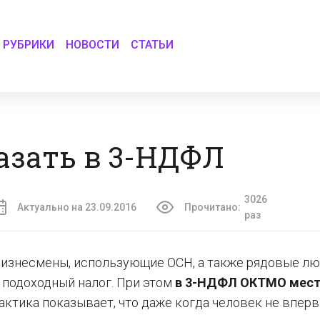
РУБРИКИ
НОВОСТИ
СТАТЬИ
азать в 3-НДФЛ
3026
Актуально на 23.09.2016
Прочитано:
раз
изнесмены, использующие ОСН, а также рядовые лю
н подоходный налог. При этом
в 3-НДФЛ ОКТМО мес
актика показывает, что даже когда человек не впер