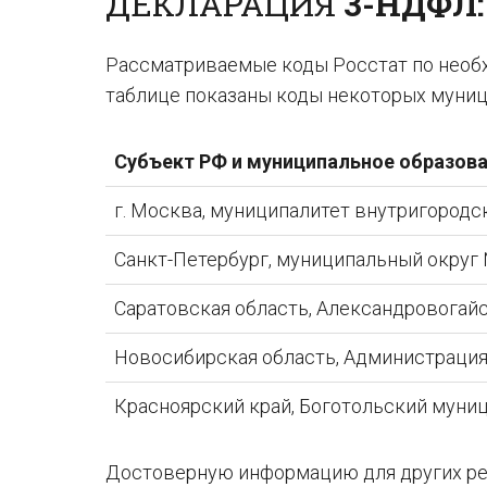
ДЕКЛАРАЦИЯ
3-НДФЛ:
Рассматриваемые коды Росстат по необхо
таблице показаны коды некоторых муниц
Субъект РФ и муниципальное образов
г. Москва, муниципалитет внутригородс
Санкт-Петербург, муниципальный округ
Саратовская область, Александровогай
Новосибирская область, Администрация
Красноярский край, Боготольский муни
Достоверную информацию для других рег