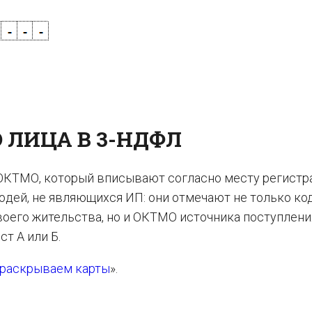
 ЛИЦА В 3-НДФЛ
ОКТМО, который вписывают согласно месту регистр
дей, не являющихся ИП: они отмечают не только ко
воего жительства, но и ОКТМО источника поступлени
т А или Б.
 раскрываем карты
».