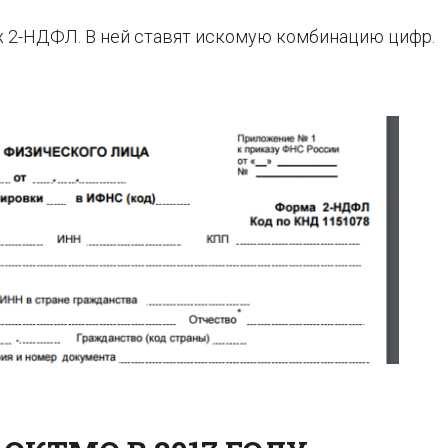
дах 2-НДФЛ. В ней ставят искомую комбинацию цифр.