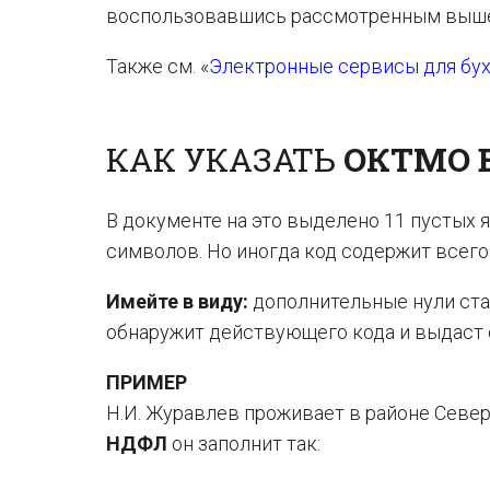
воспользовавшись рассмотренным выше
Также см. «
Электронные сервисы для бух
КАК УКАЗАТЬ
ОКТМО 
В документе на это выделено 11 пустых 
символов. Но иногда код содержит всего 
Имейте в виду:
дополнительные нули став
обнаружит действующего кода и выдаст 
ПРИМЕР
Н.И. Журавлев проживает в районе Севе
НДФЛ
он заполнит так: