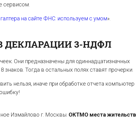
 сервисом.
галтера на сайте ФНС: используем с умом
».
В ДЕКЛАРАЦИИ 3-НДФЛ
ячеек. Они предназначены для одиннадцатизначных
8 знаков. Тогда в остальных полях ставят прочерки.
ить нельзя, иначе при обработке отчета компьютер
ошибку!
рное Измайлово г. Москвы.
ОКТМО места жительства