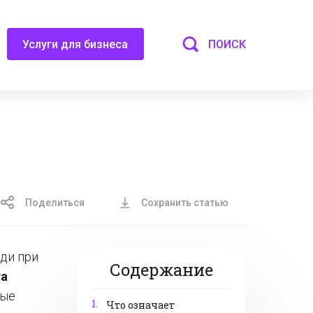
ПОИСК
Услуги для бизнеса
Поделиться
Сохранить статью
ди при
Содержание
та
вые
1.
Что означает