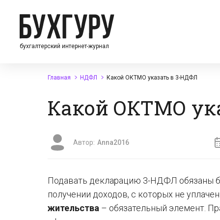
бухгалтерский интернет-журнал
Главная
НДФЛ
Какой ОКТМО указать в 3-НДФЛ
Какой ОКТМО ук
Автор:
Anna2016
Подавать декларацию 3-НДФЛ обязаны б
получении доходов, с которых не уплаче
жительства
– обязательный элемент. Пр