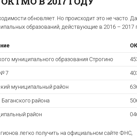
 ОКТМО В 2017 ГОДУ
димости обновляет. Но происходит это не часто. Да
ипальных образований, действующие в 2016 – 2017 г
ание
О
кого муниципального образования Строгино
45
 № 7
40
ский муниципальный район
63
 Баганского района
50
ципальный район
04
ионов легко получить на официальном сайте ФНС,