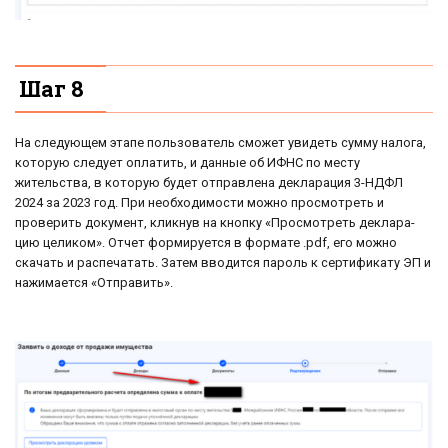
Шаг 8
На следующем этапе пользователь сможет увидеть сумму налога,
которую следует оплатить, и данные об ИФНС по месту
жительства, в которую будет отправлена декларация 3-НДФЛ
2024 за 2023 год. При необходимости можно просмотреть и
проверить документ, кликнув на кнопку «Про­смот­реть де­кла­ра­
цию це­ли­ком». Отчет формируется в формате .pdf, его можно
скачать и распечатать. Затем вводится пароль к сертификату ЭП и
нажимается «От­пра­вить».