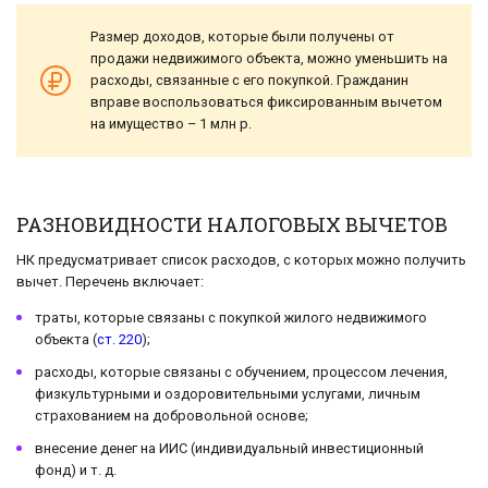
Размер доходов, которые были получены от
продажи недвижимого объекта, можно уменьшить на
расходы, связанные с его покупкой. Гражданин
вправе воспользоваться фиксированным вычетом
на имущество – 1 млн р.
РАЗНОВИДНОСТИ НАЛОГОВЫХ ВЫЧЕТОВ
НК предусматривает список расходов, с которых можно получить
вычет. Перечень включает:
траты, которые связаны с покупкой жилого недвижимого
объекта (
ст. 220
);
расходы, которые связаны с обучением, процессом лечения,
физкультурными и оздоровительными услугами, личным
страхованием на добровольной основе;
внесение денег на ИИС (индивидуальный инвестиционный
фонд) и т. д.