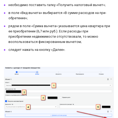
необходимо поставить галку «По­лу­чить на­ло­го­вый вычет»;
в поле «Вид вычета» выбирается «В сумме рас­хо­дов на при­
об­ре­те­ние»;
рядом в поле «Сумма вычета» указывается цена квартира при
ее приобретении (6,7 млн руб.). Если расходы при
приобретении недвижимости отсутствовали, то можно
воспользоваться фиксированным вычетом;
следует нажать на кнопку «Далее».