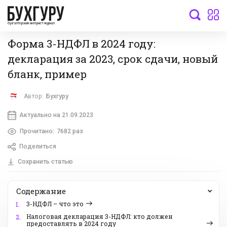
бухгалтерский интернет-журнал
Форма 3-НДФЛ в 2024 году:
декларация за 2023, срок сдачи, новый
бланк, пример
Автор:
Бухгуру
Актуально на 21.09.2023
Прочитано:
7682 раз
Поделиться
Сохранить статью
Содержание
3-НДФЛ – что это
1.
Налоговая декларация 3-НДФЛ: кто должен
2.
предоставлять в 2024 году