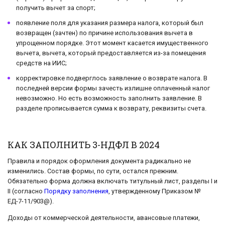
получить вычет за спорт;
появление поля для указания размера налога, который был
возвращен (зачтен) по причине использования вычета в
упрощенном порядке. Этот момент касается имущественного
вычета, вычета, который предоставляется из-за помещения
средств на ИИС;
корректировке подверглось заявление о возврате налога. В
последней версии формы зачесть излишне оплаченный налог
невозможно. Но есть возможность заполнить заявление. В
разделе прописывается сумма к возврату, реквизиты счета.
КАК ЗАПОЛНИТЬ 3-НДФЛ В 2024
Правила и порядок оформления документа радикально не
изменились. Состав формы, по сути, остался прежним.
Обязательно форма должна включать титульный лист, разделы I и
II (согласно
Порядку заполнения
, утвержденному Приказом №
ЕД-7-11/903@).
Доходы от коммерческой деятельности, авансовые платежи,