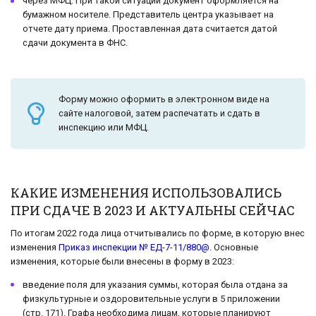
через МФЦ. При такой ситуации документ оформляется на
бумажном носителе. Представитель центра указывает на
отчете дату приема. Проставленная дата считается датой
сдачи документа в ФНС.
Форму можно оформить в электронном виде на
сайте налоговой, затем распечатать и сдать в
инспекцию или МФЦ.
КАКИЕ ИЗМЕНЕНИЯ ИСПОЛЬЗОВАЛИСЬ
ПРИ СДАЧЕ В 2023 И АКТУАЛЬНЫ СЕЙЧАС
По итогам 2022 года лица отчитывались по форме, в которую внес
изменения
Приказ инспекции № ЕД-7-11/880@
. Основные
изменения, которые были внесены в форму в 2023:
введение поля для указания суммы, которая была отдана за
физкультурные и оздоровительные услуги в 5 приложении
(стр. 171). Графа необходима лицам, которые планируют