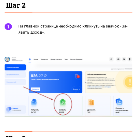
Шаг 2
На главной странице необходимо кликнуть на значок «За­
явить доход».