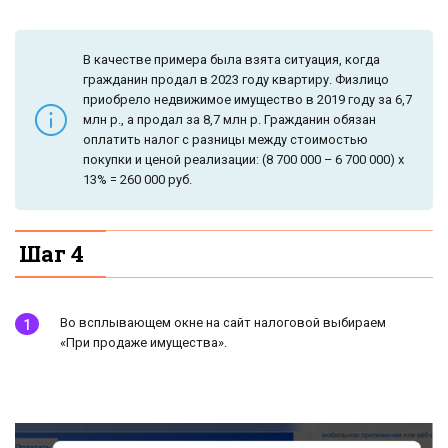
В качестве примера была взята ситуация, когда
гражданин продал в 2023 году квартиру. Физлицо
приобрело недвижимое имущество в 2019 году за 6,7
млн р., а продал за 8,7 млн р. Гражданин обязан
оплатить налог с разницы между стоимостью
покупки и ценой реализации: (8 700 000 – 6 700 000) х
13% = 260 000 руб.
Шаг 4
Во всплывающем окне на сайт налоговой выбираем
«При продаже имущества».