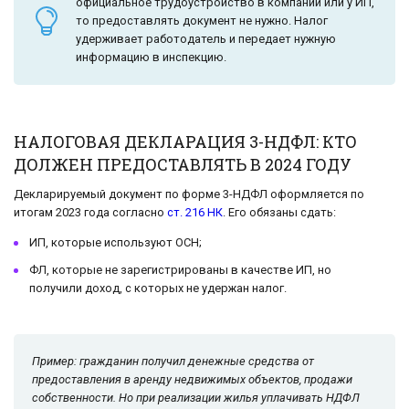
официальное трудоустройство в компании или у ИП,
то предоставлять документ не нужно. Налог
удерживает работодатель и передает нужную
информацию в инспекцию.
НАЛОГОВАЯ ДЕКЛАРАЦИЯ 3-НДФЛ: КТО
ДОЛЖЕН ПРЕДОСТАВЛЯТЬ В 2024 ГОДУ
Декларируемый документ по форме 3-НДФЛ оформляется по
итогам 2023 года согласно
ст. 216 НК
. Его обязаны сдать:
ИП, которые используют ОСН;
ФЛ, которые не зарегистрированы в качестве ИП, но
получили доход, с которых не удержан налог.
Пример: гражданин получил денежные средства от
предоставления в аренду недвижимых объектов, продажи
собственности. Но при реализации жилья уплачивать НДФЛ