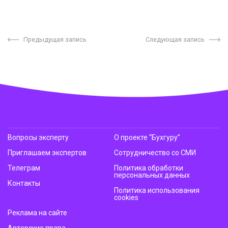
Предыдущая запись
Следующая запись
Вопросы эксперту
О проекте “Бухгуру”
Приглашаем экспертов
Сотрудничество со СМИ
Телеграм
Политика обработки
персональных данных
Контакты
Политика использования
cookies
Реклама на сайте
Авторские права