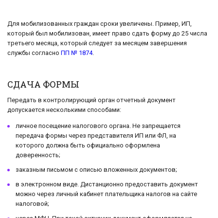
Для мобилизованных граждан сроки увеличены. Пример, ИП,
который был мобилизован, имеет право сдать форму до 25 числа
третьего месяца, который следует за месяцем завершения
службы согласно
ПП № 1874
.
СДАЧА ФОРМЫ
Передать в контролирующий орган отчетный документ
допускается несколькими способами:
личное посещение налогового органа. Не запрещается
передача формы через представителя ИП или ФЛ, на
которого должна быть официально оформлена
доверенность;
заказным письмом с описью вложенных документов;
в электронном виде. Дистанционно предоставить документ
можно через личный кабинет плательщика налогов на сайте
налоговой;