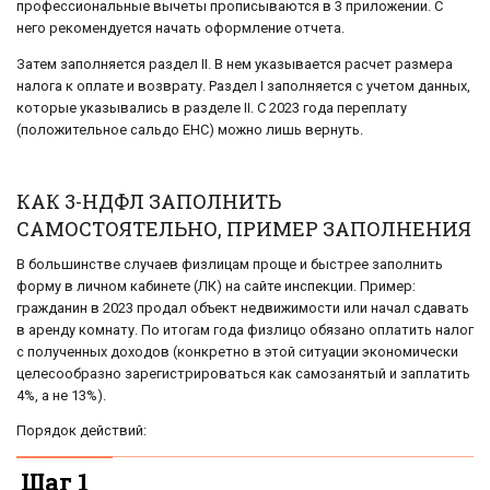
профессиональные вычеты прописываются в 3 приложении. С
него рекомендуется начать оформление отчета.
Затем заполняется раздел II. В нем указывается расчет размера
налога к оплате и возврату. Раздел I заполняется с учетом данных,
которые указывались в разделе II. С 2023 года переплату
(положительное сальдо ЕНС) можно лишь вернуть.
КАК 3-НДФЛ ЗАПОЛНИТЬ
САМОСТОЯТЕЛЬНО, ПРИМЕР ЗАПОЛНЕНИЯ
В большинстве случаев физлицам проще и быстрее заполнить
форму в личном кабинете (ЛК) на сайте инспекции. Пример:
гражданин в 2023 продал объект недвижимости или начал сдавать
в аренду комнату. По итогам года физлицо обязано оплатить налог
с полученных доходов (конкретно в этой ситуации экономически
целесообразно зарегистрироваться как самозанятый и заплатить
4%, а не 13%).
Порядок действий:
Шаг 1