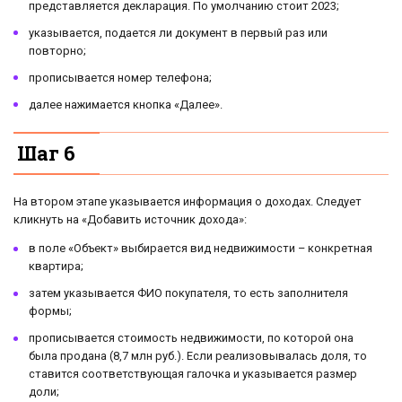
представляется декларация. По умолчанию стоит 2023;
указывается, подается ли документ в первый раз или
повторно;
прописывается номер телефона;
далее нажимается кнопка «Далее».
Шаг 6
На втором этапе указывается информация о доходах. Следует
кликнуть на «До­ба­вить ис­точ­ник до­хо­да»:
в поле «Объект» выбирается вид недвижимости – конкретная
квартира;
затем указывается ФИО покупателя, то есть заполнителя
формы;
прописывается стоимость недвижимости, по которой она
была продана (8,7 млн руб.). Если реализовывалась доля, то
ставится соответствующая галочка и указывается размер
доли;