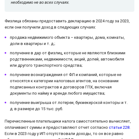
необходимо не во всех случаях.
Физлица обязаны предоставить декларацию в 2024 году за 2023,
если они получили доход в следующих случаях:
продажа недвижимого объекта – квартиры, дома, комнаты,
доли в квартиры и т. д.;
получение в дар от физлиц, которые не являются близкими
родственниками, недвижимости, акций, долей, автомобиля
или другого транспортного средства;
получение вознаграждения от ФЛ и компаний, которые не
относятся к категории налоговых агентов, на основании
подписанных контрактов и договоров ГПХ, включая
документы по найму и аренде любого имущества;
получение выигрыша от лотереи, букмекерской конторы и т.
д. в размере до 15 тыс. руб.
Перечисленные плательщики налога самостоятельно вычисляет,
оплачивают суммы и предоставляют отчет согласно
статьи 228
.
Если в 2023 году у ИП отсутствовали доходы, то он все равно