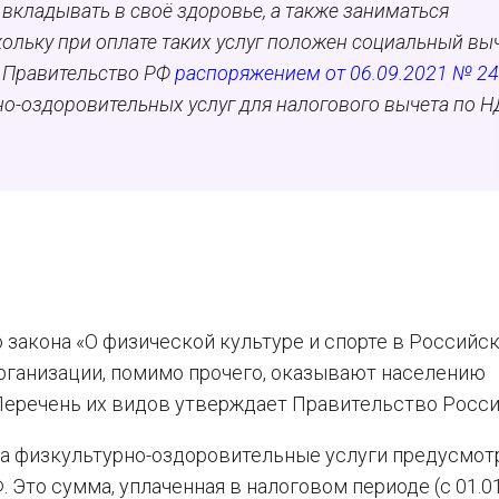
 вкладывать в своё здоровье, а также заниматься
кольку при оплате таких услуг положен социальный вы
м, Правительство РФ
распоряжением от 06.09.2021 № 24
но-оздоровительных услуг для налогового вычета по 
закона «О физической культуре и спорте в Российс
ганизации, помимо прочего, оказывают населению
Перечень их видов утверждает Правительство Росси
а физкультурно-оздоровительные услуги предусмот
 Это сумма, уплаченная в налоговом периоде (с 01.01