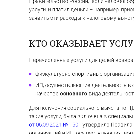
Правительство России, “если человек об
услуги, и платил деньги – например, при
заявить эти расходы к налоговому вычету
КТО ОКАЗЫВАЕТ УСЛУ
Перечисленные услуги для целей возврат
физкультурно-спортивные организации
ИП, осуществляющие деятельность в о
качестве
основного
вида деятельност
Для получения социального вычета по Н
такие услуги, была включена в специал
от 06.09.2021 № 1501
утвердило Правила 
организаций и ИП, осуществляющих деяте