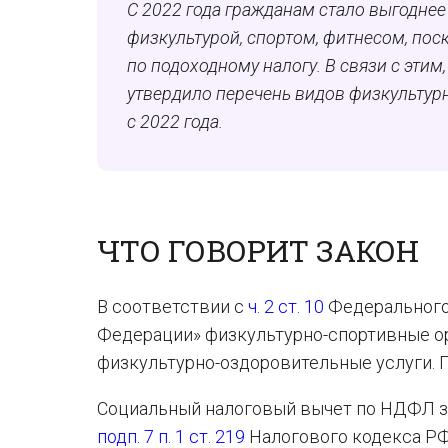
С 2022 года гражданам стало выгоднее
физкультурой, спортом, фитнесом, пос
по подоходному налогу. В связи с эти
утвердило перечень видов физкультур
с 2022 года.
ЧТО ГОВОРИТ ЗАКОН
В соответствии с
ч. 2 ст. 10
Федерального 
Федерации» физкультурно-спортивные ор
физкультурно-оздоровительные услуги. 
Социальный налоговый вычет по НДФЛ з
подп. 7 п. 1 ст. 219
Налогового кодекса РФ.