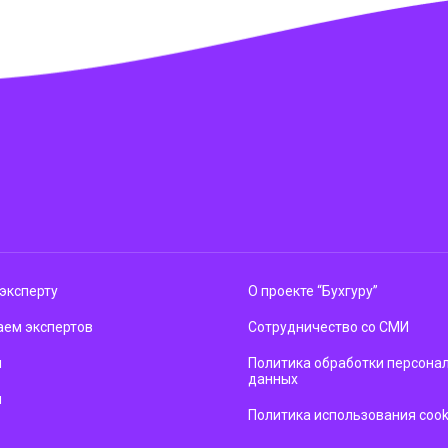
эксперту
О проекте “Бухгуру”
ем экспертов
Сотрудничество со СМИ
м
Политика обработки персона
данных
ы
Политика использования cook