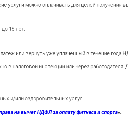
кие услуги можно оплачивать для целей получения вы
 до 18 лет;
латёж или вернуть уже уплаченный в течение года 
жно в налоговой инспекции или через работодателя. 
ных и/или оздоровительных услуг.
права на вычет НДФЛ за оплату фитнеса и спорта
».