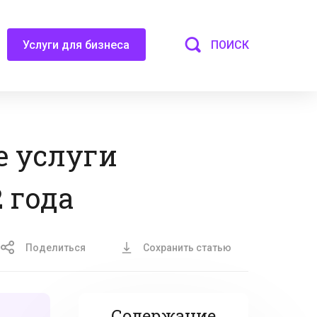
ПОИСК
Услуги для бизнеса
е услуги
 года
Поделиться
Сохранить статью
Содержание