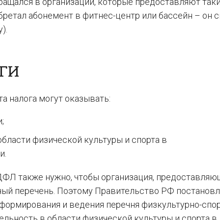
ращался в организации, которые предоставляют так
обретал абонемент в фитнес-центр или бассейн – он 
).
ГИ
а налога могут оказывать:
;
бласти физической культуры и спорта в
и.
ДФЛ также нужно, чтобы организация, предоставляю
ьный перечень. Поэтому Правительство РФ постанов
формирования и ведения перечня физкультурно-спо
льность в области физической культуры и спорта в