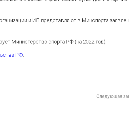
рганизации и ИП представляют в Минспорта заявлен
рует Министерство спорта РФ (на 2022 год).
льства РФ
.
Следующая за