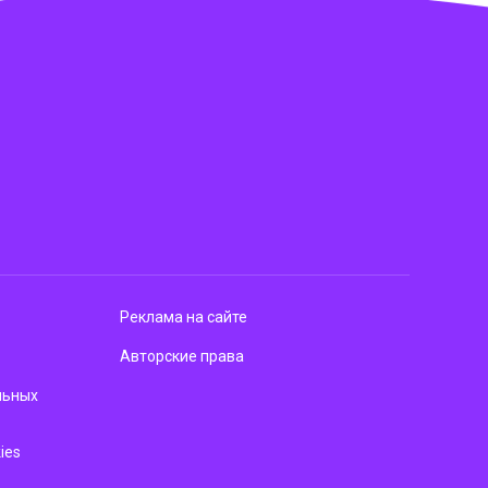
Реклама на сайте
Авторские права
льных
ies