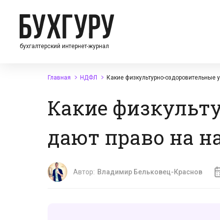
бухгалтерский интернет-журнал
Главная
НДФЛ
Какие физкультурно-оздоровительные у
Какие физкульт
дают право на н
Автор:
Владимир Бельковец-Краснов