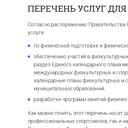
ПЕРЕЧЕНЬ УСЛУГ ДЛЯ
Согласно распоряжению Правительства
услуги:
по физической подготовке и физическ
обеспечению участия в физкультурны
раздел Единого календарного плана м
международных физкультурных и спорт
календарные планы физкультурных и 
муниципальных образований;
разработке программ занятий физичес
Как можно понять, этот перечень носит д
профессиональных спортсменов, так и на