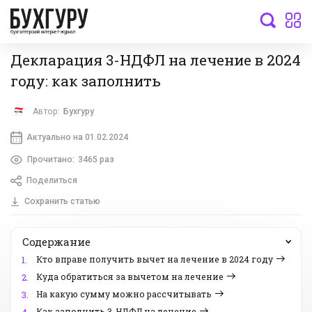
бухгалтерский интернет-журнал
Декларация 3-НДФЛ на лечение в 2024
году: как заполнить
Автор:
Бухгуру
Актуально на 01.02.2024
Прочитано:
3465 раз
Поделиться
Сохранить статью
Содержание
Кто вправе получить вычет на лечение в 2024 году
1.
Куда обратиться за вычетом на лечение
2.
На какую сумму можно рассчитывать
3.
Как заполнить 3-НДФЛ на лечение