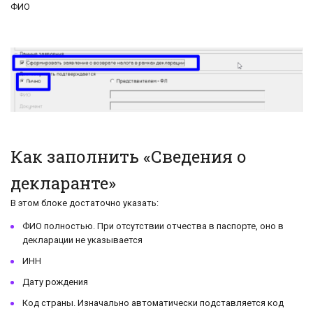
ФИО
Как заполнить «Сведения о
декларанте»
В этом блоке достаточно указать:
ФИО полностью. При отсутствии отчества в паспорте, оно в
декларации не указывается
ИНН
Дату рождения
Код страны. Изначально автоматически подставляется код