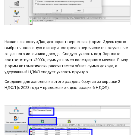
Нажав на кнопку «Да», декларант вернется к форме. Здесь нужно
выбрать налоговую ставку и построчно перечислить полученные
от данного источника доходы. Следует указать код. Зарплате
соответствует «2000», сумму и номер календарного месяца. Внизу
формы автоматически рассчитается общая сумма дохода, а
удержанный НДФЛ следует указать вручную.
Сведения для заполнения этого раздела берутся из справки 2-
НДФЛ (с 2023 года – приложение к декларации 6-НДФЛ).