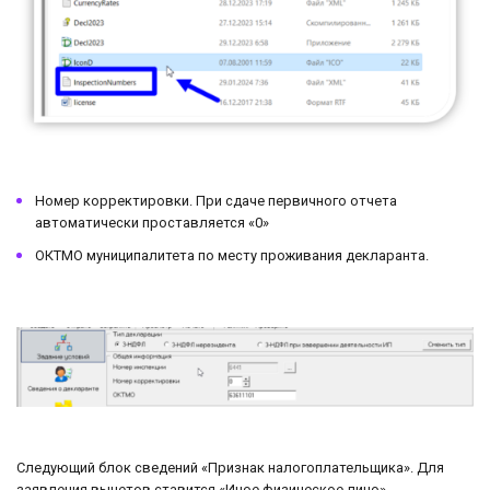
Номер корректировки. При сдаче первичного отчета
автоматически проставляется «0»
ОКТМО муниципалитета по месту проживания декларанта.
Следующий блок сведений «Признак налогоплательщика». Для
заявления вычетов ставится «Иное физическое лицо».