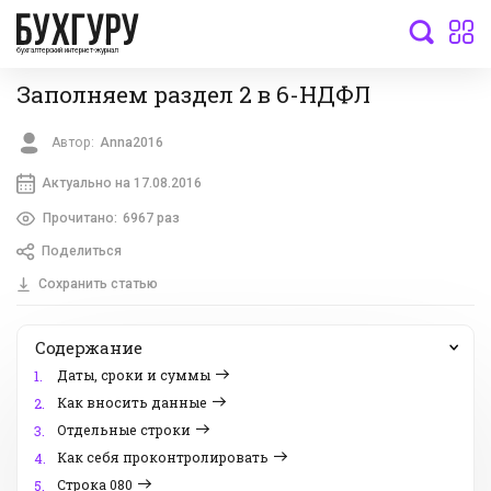
бухгалтерский интернет-журнал
Заполняем раздел 2 в 6-НДФЛ
Автор:
Anna2016
Актуально на 17.08.2016
Прочитано:
6967 раз
Поделиться
Сохранить статью
Содержание
Даты, сроки и суммы
1.
Как вносить данные
2.
Отдельные строки
3.
Как себя проконтролировать
4.
Строка 080
5.