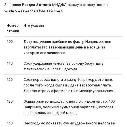
Заполняя
Раздел 2 отчета 6-НДФЛ
, каждую строку вносят
следующее данные (см. таблицу).
Номер
Что указать
строки
100
Дату получения прибыли по факту. Например, для
зарплаты это завершающий день в месяце, за
который она зачислена
110
Срок удержания налога. За основу берут дату
фактической выплаты дохода
120
Срок перевода налога в казну. К примеру, это день
после того, когда была выдана заработная плата.
Данную строку оформляют и в месяце увольнения.
130
Общий размер дохода людей с оглядкой на стр. 100.
Например, величину суммарной зарплаты, которая
начислялась за каждый месяц
140
Необходимо показать сумму удержанного налога за