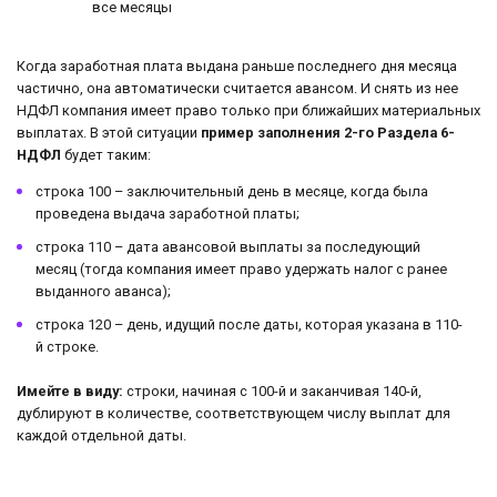
все месяцы
Когда заработная плата выдана раньше последнего дня месяца
частично, она автоматически считается авансом. И снять из нее
НДФЛ компания имеет право только при ближайших материальных
выплатах. В этой ситуации
пример заполнения 2-го Раздела 6-
НДФЛ
будет таким:
строка 100 – заключительный день в месяце, когда была
проведена выдача заработной платы;
строка 110 – дата авансовой выплаты за последующий
месяц (тогда компания имеет право удержать налог с ранее
выданного аванса);
строка 120 – день, идущий после даты, которая указана в 110-
й строке.
Имейте в виду:
строки, начиная с 100-й и заканчивая 140-й,
дублируют в количестве, соответствующем числу выплат для
каждой отдельной даты.