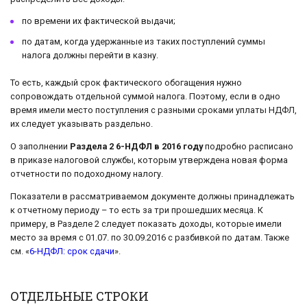
по времени их фактической выдачи;
по датам, когда удержанные из таких поступлений суммы
налога должны перейти в казну.
То есть, каждый срок фактического обогащения нужно
сопровождать отдельной суммой налога. Поэтому, если в одно
время имели место поступления с разными сроками уплаты НДФЛ,
их следует указывать раздельно.
О заполнении
Раздела 2 6-НДФЛ в 2016 году
подробно расписано
в приказе налоговой службы, которым утверждена новая форма
отчетности по подоходному налогу.
Показатели в рассматриваемом документе должны принадлежать
к отчетному периоду – то есть за три прошедших месяца. К
примеру, в Разделе 2 следует показать доходы, которые имели
место за время с 01.07. по 30.09.2016 с разбивкой по датам. Также
см. «
6-НДФЛ: срок сдачи
».
ОТДЕЛЬНЫЕ СТРОКИ