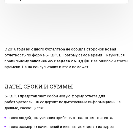
С 2016 года ни одного бухгалтера не обошла стороной новая
отчетность по форме 6-НДФЛ. Поэтому самое время – научиться
правильному
заполнению Раздела 2 6-НДФЛ
. Без ошибок и траты
времени. Наша консультация в этом поможет.
ДАТЫ, СРОКИ И СУММЫ
6-НДФЛ представляет собой новую форму отчета для
работодателей. Он содержит подытоженные информационные
данные, касающиеся:
всех людей, получивших прибыль от налогового агента;
всех размеров начислений и выплат доходов в их адрес;