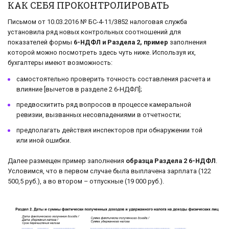
КАК СЕБЯ ПРОКОНТРОЛИРОВАТЬ
Письмом от 10.03.2016 № БС-4-11/3852 налоговая служба
установила ряд новых контрольных соотношений для
показателей формы
6-НДФЛ и Раздела 2, пример
заполнения
которой можно посмотреть здесь чуть ниже. Используя их,
бухгалтеры имеют возможность:
самостоятельно проверить точность составления расчета и
влияние [вычетов в разделе 2 6-НДФЛ];
предвосхитить ряд вопросов в процессе камеральной
ревизии, вызванных несовпадениями в отчетности;
предполагать действия инспекторов при обнаружении той
или иной ошибки.
Далее размещен пример заполнения
образца Раздела 2 6-НДФЛ
.
Условимся, что в первом случае была выплачена зарплата (122
500,5 руб.), а во втором – отпускные (19 000 руб.).