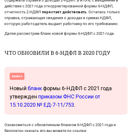
содержала справка о доходах 2-НДФЛ. В итоге, с введением в
действие с 2021 года откорректированной формы 6-НДФЛ,
отчетность 2-НДФЛ
перестает действовать
. Осталась только
справка, отражающая сведения о доходах и суммах НДФЛ,
которую работодатель выдает работнику по его требованию.
Далее рассмотрим бланк новой формы 6-НДФЛ с 2021 года.
ЧТО ОБНОВИЛИ В 6-НДФЛ В 2020 ГОДУ
важно
Новый
бланк
формы 6-НДФЛ с 2021 года
утвержден
приказом ФНС России от
15.10.2020 № ЕД-7-11/753
.
Ознакомиться с обновленным бланком 6-НДФЛ с 2021 года и
бесплатно скачать его вы можете по ссылке: