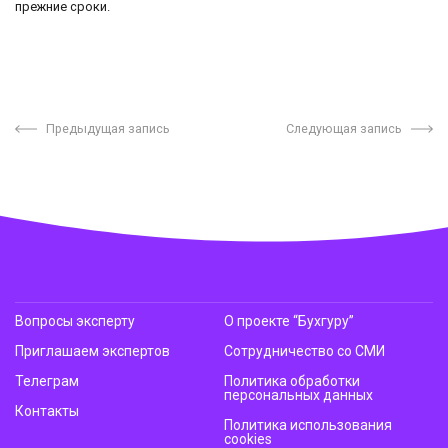
прежние сроки.
Предыдущая запись
Следующая запись
Вопросы эксперту
О проекте “Бухгуру”
Приглашаем экспертов
Сотрудничество со СМИ
Телеграм
Политика обработки
персональных данных
Контакты
Политика использования
cookies