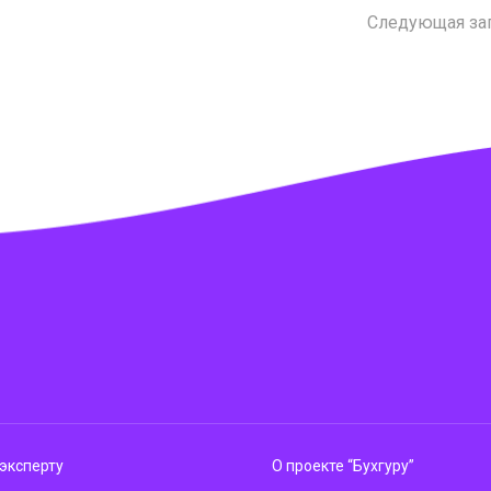
Следующая за
эксперту
О проекте “Бухгуру”