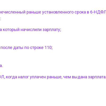
еречисленный раньше установленного срока в 6-НДФ
:
а который начислили зарплату;
после даты по строке 110;
а.
Л, когда налог уплачен раньше, чем выдана зарплата