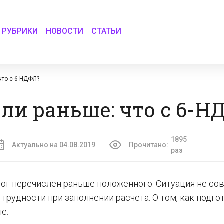
РУБРИКИ
НОВОСТИ
СТАТЬИ
что с 6-НДФЛ?
ли раньше: что с 6-Н
1895
Актуально на 04.08.2019
Прочитано:
раз
ог перечислен раньше положенного. Ситуация не со
 трудности при заполнении расчета. О том, как подго
е.