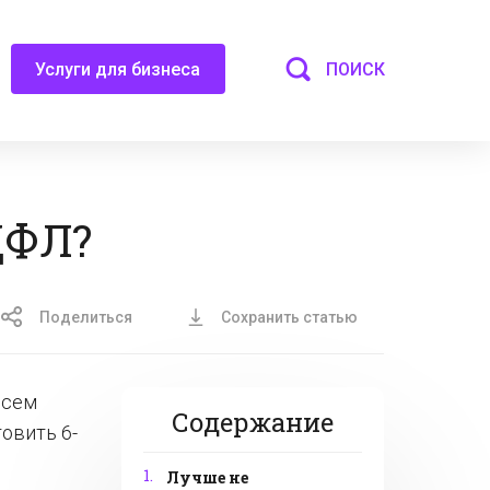
ПОИСК
Услуги для бизнеса
ДФЛ?
Поделиться
Сохранить статью
всем
Содержание
товить 6-
1.
Лучше не