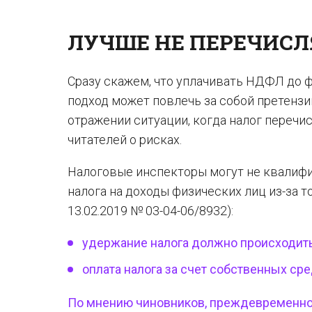
ЛУЧШЕ НЕ ПЕРЕЧИСЛ
Сразу скажем, что уплачивать НДФЛ до 
подход может повлечь за собой претензи
отражении ситуации, когда налог переч
читателей о рисках.
Налоговые инспекторы могут не квалиф
налога на доходы физических лиц из-за тог
13.02.2019 № 03-04-06/8932):
удержание налога должно происходить
оплата налога за счет собственных сре
По мнению чиновников, преждевременно 