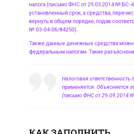
налога (письмо ФНС от 29.03.2014 № БС-4
установленный срок, а средства, перечи
вернуть в общем порядке, подав соответ
№ 03-04-06/84250).
Также данные денежные средства можно
федеральным налогам. Такие разъяснения
Налоговая ответственность п
применяется. Объясняется э
(письмо ФНС от 29.09.2014 №
КАК ЗАПОЛНИТЬ