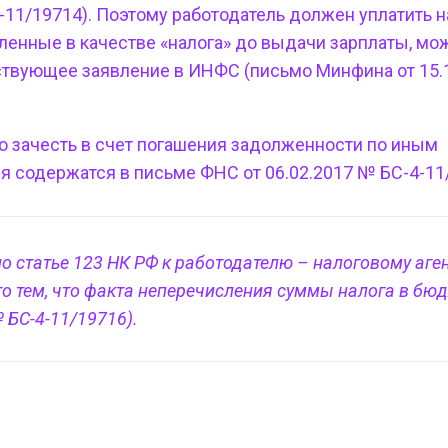
-11/19714). Поэтому работодатель должен уплатить н
сленные в качестве «налога» до выдачи зарплаты, мо
ствующее заявление в ИНФС (письмо Минфина от 15.
 зачесть в счет погашения задолженности по иным
 содержатся в письме ФНС от 06.02.2017 № БС-4-11
о статье 123 НК РФ к работодателю – налоговому аген
то тем, что факта неперечисления суммы налога в бюд
 БС-4-11/19716).