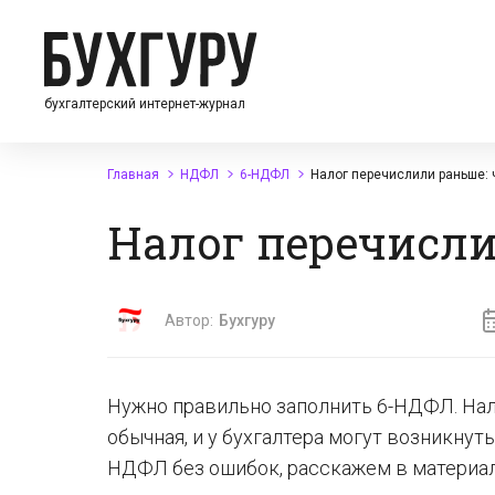
бухгалтерский интернет-журнал
Главная
НДФЛ
6-НДФЛ
Налог перечислили раньше: 
Налог перечисли
Автор:
Бухгуру
Нужно правильно заполнить 6-НДФЛ. Нал
обычная, и у бухгалтера могут возникнуть
НДФЛ без ошибок, расскажем в материал