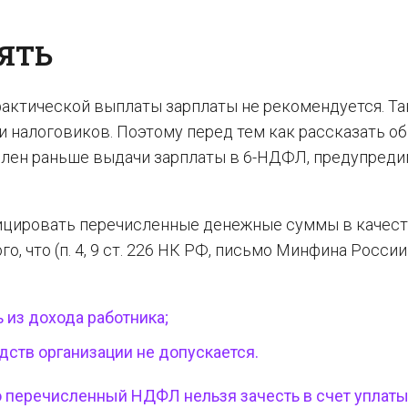
ЯТЬ
фактической выплаты зарплаты не рекомендуется. Та
и налоговиков. Поэтому перед тем как рассказать об
ислен раньше выдачи зарплаты в 6-НДФЛ, предупред
ицировать перечисленные денежные суммы в качес
о, что (п. 4, 9 ст. 226 НК РФ, письмо Минфина России
 из дохода работника;
дств организации не допускается.
перечисленный НДФЛ нельзя зачесть в счет уплаты