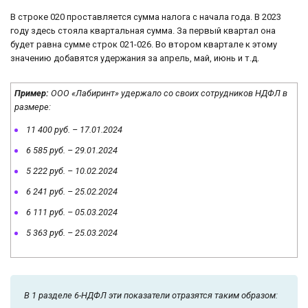
В строке 020 проставляется сумма налога с начала года. В 2023
году здесь стояла квартальная сумма. За первый квартал она
будет равна сумме строк 021-026. Во втором квартале к этому
значению добавятся удержания за апрель, май, июнь и т.д.
Пример:
ООО «Лабиринт» удержало со своих сотрудников НДФЛ в
размере:
11 400 руб. – 17.01.2024
6 585 руб. – 29.01.2024
5 222 руб. – 10.02.2024
6 241 руб. – 25.02.2024
6 111 руб. – 05.03.2024
5 363 руб. – 25.03.2024
В 1 разделе 6-НДФЛ эти показатели отразятся таким образом: