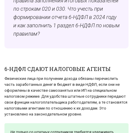
правила заполнения итоговых показателей
по строкам 020 и 030. Что учесть при
формировании отчета 6-НДФЛ в 2024 году
и как заполнить 1 раздел 6-НДФЛ по новым
правилам?
6-НДФЛ СДАЮТ НАЛОГОВЫЕ АГЕНТЫ
Физические лица при получении дохода обязаны перечислить
часть заработанных денег в бюджет в виде НДФЛ, если они не
оформлены в качестве самозанятых или ИП на специальном
налоговом режиме. Для удобства штатные сотрудники передают
свои функции налогоплательщика работодателям, а те становятся
налоговыми агентами по отношению к их доходам. Это
установлено на законодательном уровне.
Не только со штатных сотрудников требуется удерживать