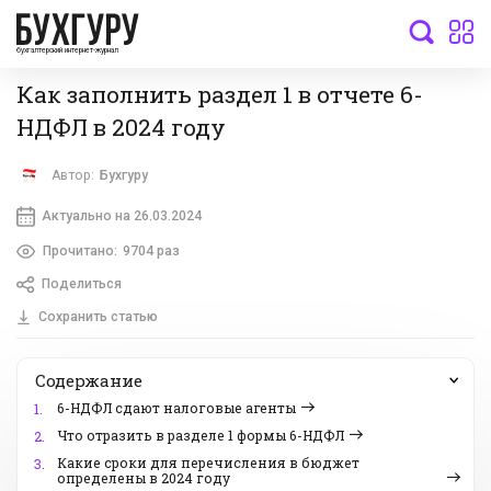
бухгалтерский интернет-журнал
Как заполнить раздел 1 в отчете 6-
НДФЛ в 2024 году
Автор:
Бухгуру
Актуально на 26.03.2024
Прочитано:
9704 раз
Поделиться
Сохранить статью
Содержание
6-НДФЛ сдают налоговые агенты
1.
Что отразить в разделе 1 формы 6-НДФЛ
2.
Какие сроки для перечисления в бюджет
3.
определены в 2024 году