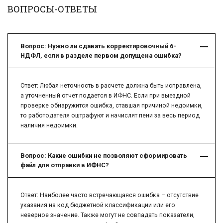
ВОПРОСЫ-ОТВЕТЫ
Вопрос: Нужно ли сдавать корректировочный 6-
НДФЛ, если в разделе первом допущена ошибка?
Ответ: Любая неточность в расчете должна быть исправлена,
а уточненный отчет подается в ИФНС. Если при выездной
проверке обнаружится ошибка, ставшая причиной недоимки,
то работодателя оштрафуют и начислят пени за весь период
наличия недоимки.
Вопрос: Какие ошибки не позволяют сформировать
файл для отправки в ИФНС?
Ответ: Наиболее часто встречающаяся ошибка – отсутствие
указания на код бюджетной классификации или его
неверное значение. Также могут не совпадать показатели,