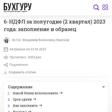
бухгалтерский интернет-журнал
6-НДФЛ за полугодие (2 квартал) 2023
года: заполнение и образец
Автор:
Владимир Бельковец-Краснов
Актуально на 22.06.2023
Прочитано:
5352 раз
Поделиться
Сохранить статью
Содержание
Какой бланк использовать
1.
Срок сдачи
2.
Как заполнить
3.
Раздел 1