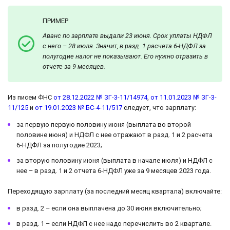
ПРИМЕР
Аванс по зарплате выдали 23 июня. Срок уплаты НДФЛ
с него – 28 июля. Значит, в разд. 1 расчета 6-НДФЛ за
полугодие налог не показывают. Его нужно отразить в
отчете за 9 месяцев.
Из писем ФНС
от 28.12.2022 № ЗГ-3-11/14974
,
от 11.01.2023 № ЗГ-3-
11/125
и
от 19.01.2023 № БС-4-11/517
следует, что зарплату:
за первую первую половину июня (выплата во второй
половине июня) и НДФЛ с нее отражают в разд. 1 и 2 расчета
6-НДФЛ за полугодие 2023;
за вторую половину июня (выплата в начале июля) и НДФЛ с
нее – в разд. 1 и 2 отчета 6-НДФЛ уже за 9 месяцев 2023 года.
Переходящую зарплату (за последний месяц квартала) включайте:
в разд. 2 – если она выплачена до 30 июня включительно;
в разд. 1 – если НДФЛ с нее надо перечислить во 2 квартале.