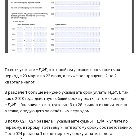
То есть укажите НДФЛ, который вы должны перечислить за
период с 23 марта по 22 июня, а также возвращенный во 2
квартале налог.
В разделе 1 больше не нужно указывать срок уплаты НДФЛ, так
как с 2023 года действует общий сроки уплаты, в том числе для
НДФЛ с больничных и отпускных. Это 28-е число включительно
месяца, следующего за отчётным периодом.
В полях 021–024 раздела 1 указывайте суммы НДФЛ к уплате по
первому, второму, третьему и четвертому сроку соответственно.
Поле 024 раздела 1 по четвертому сроку уплаты налога