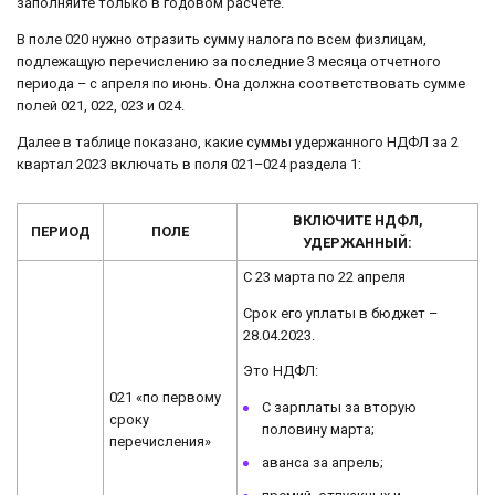
заполняйте только в годовом расчете.
В поле 020 нужно отразить сумму налога по всем физлицам,
подлежащую перечислению за последние 3 месяца отчетного
периода – с апреля по июнь. Она должна соответствовать сумме
полей 021, 022, 023 и 024.
Далее в таблице показано, какие суммы удержанного НДФЛ за 2
квартал 2023 включать в поля 021–024 раздела 1:
ВКЛЮЧИТЕ НДФЛ,
ПЕРИОД
ПОЛЕ
УДЕРЖАННЫЙ:
С 23 марта по 22 апреля
Срок его уплаты в бюджет –
28.04.2023.
Это НДФЛ:
021 «по первому
С зарплаты за вторую
сроку
половину марта;
перечисления»
аванса за апрель;