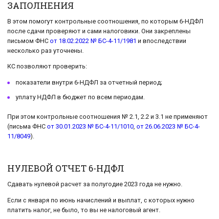
ЗАПОЛНЕНИЯ
В этом помогут контрольные соотношения, по которым 6-НДФЛ
после сдачи проверяют и сами налоговики. Они закреплены
письмом ФНС
от 18.02.2022 № БС-4-11/1981
и впоследствии
несколько раз уточнены.
КС позволяют проверить:
показатели внутри 6-НДФЛ за отчетный период;
уплату НДФЛ в бюджет по всем периодам.
При этом контрольные соотношения № 2.1, 2.2 и 3.1 не применяют
(письма ФНС
от 30.01.2023 № БС-4-11/1010
,
от 26.06.2023 № БС-4-
11/8049
).
НУЛЕВОЙ ОТЧЕТ 6-НДФЛ
Сдавать нулевой расчет за полугодие 2023 года не нужно.
Если с января по июнь начислений и выплат, с которых нужно
платить налог, не было, то вы не налоговый агент.