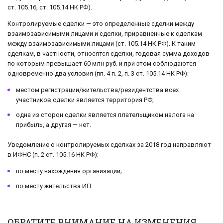
ст. 105.16, ст. 105.14 НК РФ).
Контролируемые сделки — это определенные сделки между
взаимозависимыми лицами и сделки, приравненные к сделкам
между взаимозависимыми лицами (ст. 105.14 НК РФ). К таким
сделкам, в частности, относятся сделки, годовая сумма доходов
по которым превышает 60 млн руб. и при этом соблюдаются
одновременно два условия (пп. 4 п. 2, п. 3 ст. 105.14 НК РФ):
местом регистрации/жительства/резидентства всех
участников сделки является территория РФ;
одна из сторон сделки является плательщиком налога на
прибыль, а другая — нет.
Уведомление о контролируемых сделках за 2018 год направляют
в ИФНС (п. 2 ст. 105.16 НК РФ):
по месту нахождения организации;
по месту жительства ИП.
ОБРАТИТЕ ВНИМАНИЕ НА ИЗМЕНЕНИЯ