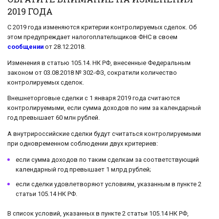
2019 ГОДА
С 2019 года изменяются критерии контролируемых сделок. Об
этом предупреждает налогоплательщиков ФНС в своем
сообщении
от 28.12.2018.
Изменения в статью 105.14. НК РФ, внесенные Федеральным
законом от 03.08.2018 № 302-ФЗ, сократили количество
контролируемых сделок.
Внешнеторговые сделки с 1 января 2019 года считаются
контролируемыми, если сумма доходов по ним за календарный
год превышает 60 млн рублей.
А внутрироссийские сделки будут считаться контролируемыми
при одновременном соблюдении двух критериев:
если сумма доходов по таким сделкам за соответствующий
календарный год превышает 1 млрд рублей;
если сделки удовлетворяют условиям, указанным в пункте 2
статьи 105.14 НК РФ.
В список условий, указанных в пункте 2 статьи 105.14 НК РФ,