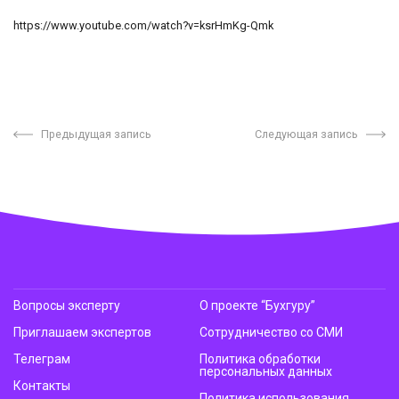
https://www.youtube.com/watch?v=ksrHmKg-Qmk
Предыдущая запись
Следующая запись
Вопросы эксперту
О проекте “Бухгуру”
Приглашаем экспертов
Сотрудничество со СМИ
Телеграм
Политика обработки
персональных данных
Контакты
Политика использования