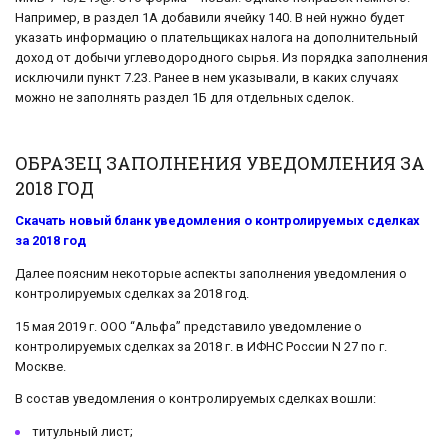
Например, в раздел 1А добавили ячейку 140. В ней нужно будет
указать информацию о плательщиках налога на дополнительный
доход от добычи углеводородного сырья. Из порядка заполнения
исключили пункт 7.23. Ранее в нем указывали, в каких случаях
можно не заполнять раздел 1Б для отдельных сделок.
ОБРАЗЕЦ ЗАПОЛНЕНИЯ УВЕДОМЛЕНИЯ ЗА
2018 ГОД
Скачать новый бланк уведомления о контролируемых сделках
за 2018 год
Далее поясним некоторые аспекты заполнения уведомления о
контролируемых сделках за 2018 год.
15 мая 2019 г. ООО “Альфа” представило уведомление о
контролируемых сделках за 2018 г. в ИФНС России N 27 по г.
Москве.
В состав уведомления о контролируемых сделках вошли:
титульный лист;