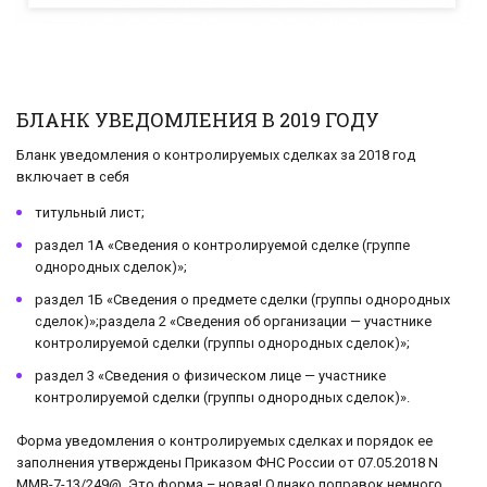
БЛАНК УВЕДОМЛЕНИЯ В 2019 ГОДУ
Бланк уведомления о контролируемых сделках за 2018 год
включает в себя
титульный лист;
раздел 1А «Сведения о контролируемой сделке (группе
однородных сделок)»;
раздел 1Б «Сведения о предмете сделки (группы однородных
сделок)»;раздела 2 «Сведения об организации — участнике
контролируемой сделки (группы однородных сделок)»;
раздел 3 «Сведения о физическом лице — участнике
контролируемой сделки (группы однородных сделок)».
Форма уведомления о контролируемых сделках и порядок ее
заполнения утверждены Приказом ФНС России от 07.05.2018 N
ММВ-7-13/249@. Это форма – новая! Однако поправок немного.