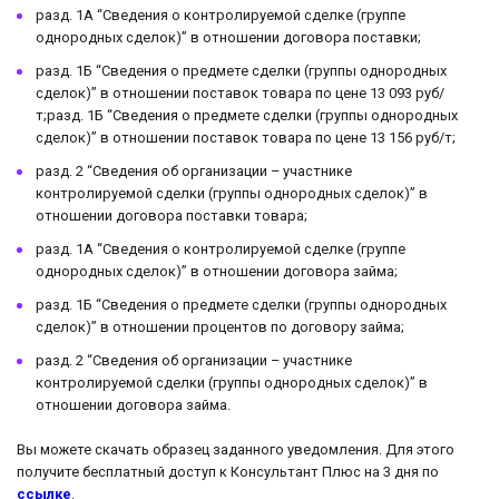
разд. 1А “Сведения о контролируемой сделке (группе
однородных сделок)” в отношении договора поставки;
разд. 1Б “Сведения о предмете сделки (группы однородных
сделок)” в отношении поставок товара по цене 13 093 руб/
т;разд. 1Б “Сведения о предмете сделки (группы однородных
сделок)” в отношении поставок товара по цене 13 156 руб/т;
разд. 2 “Сведения об организации – участнике
контролируемой сделки (группы однородных сделок)” в
отношении договора поставки товара;
разд. 1А “Сведения о контролируемой сделке (группе
однородных сделок)” в отношении договора займа;
разд. 1Б “Сведения о предмете сделки (группы однородных
сделок)” в отношении процентов по договору займа;
разд. 2 “Сведения об организации – участнике
контролируемой сделки (группы однородных сделок)” в
отношении договора займа.
Вы можете скачать образец заданного уведомления. Для этого
получите бесплатный доступ к Консультант Плюс на 3 дня по
ссылке
.