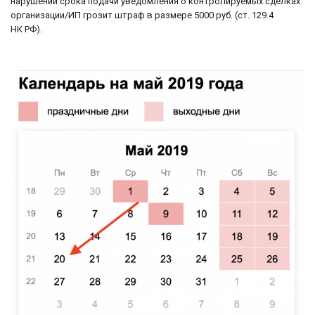
нарушении срока подачи уведомления о контролируемых сделках
организации/ИП грозит штраф в размере 5000 руб. (ст. 129.4
НК РФ).