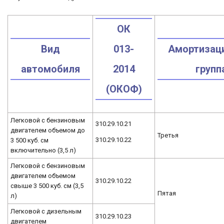
ОК
Вид
013-
Амортизац
автомобиля
2014
групп
(ОКОФ)
Легковой с бензиновым
310.29.10.21
двигателем объемом до
Третья
310.29.10.22
3 500 куб. см
включительно (3,5 л)
Легковой с бензиновым
двигателем объемом
310.29.10.22
свыше 3 500 куб. см (3,5
Пятая
л)
Легковой с дизельным
310.29.10.23
двигателем