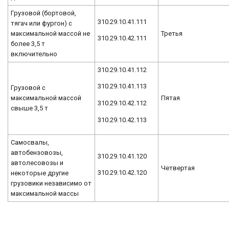
Грузовой (бортовой,
310.29.10.41.111
тягач или фургон) с
максимальной массой не
Третья
310.29.10.42.111
более 3,5 т
включительно
310.29.10.41.112
310.29.10.41.113
Грузовой с
максимальной массой
Пятая
310.29.10.42.112
свыше 3,5 т
310.29.10.42.113
Самосвалы,
автобензовозы,
310.29.10.41.120
автолесовозы и
Четвертая
310.29.10.42.120
некоторые другие
грузовики независимо от
максимальной массы