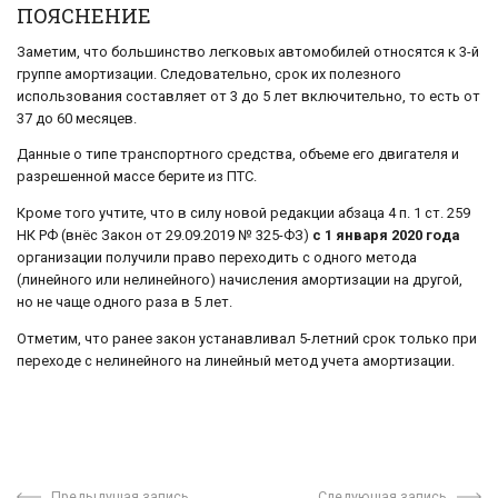
ПОЯСНЕНИЕ
Заметим, что большинство легковых автомобилей относятся к 3-й
группе амортизации. Следовательно, срок их полезного
использования составляет от 3 до 5 лет включительно, то есть от
37 до 60 месяцев.
Данные о типе транспортного средства, объеме его двигателя и
разрешенной массе берите из ПТС.
Кроме того учтите, что в силу новой редакции абзаца 4 п. 1 ст. 259
НК РФ (внёс Закон от 29.09.2019 № 325-ФЗ)
с 1 января 2020 года
организации получили право переходить с одного метода
(линейного или нелинейного) начисления амортизации на другой,
но не чаще одного раза в 5 лет.
Отметим, что ранее закон устанавливал 5-летний срок только при
переходе с нелинейного на линейный метод учета амортизации.
Предыдущая запись
Следующая запись