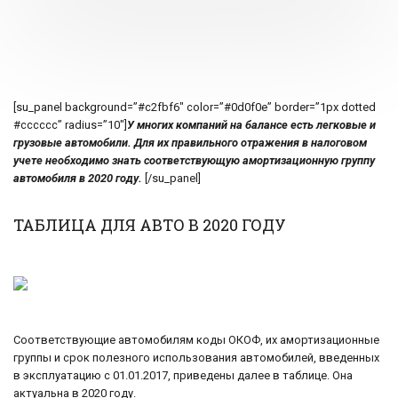
[su_panel background=”#c2fbf6″ color=”#0d0f0e” border=”1px dotted
#cccccc” radius=”10″]
У многих компаний на балансе есть легковые и
грузовые автомобили. Для их правильного отражения в налоговом
учете необходимо знать соответствующую амортизационную группу
автомобиля в 2020 году.
[/su_panel]
ТАБЛИЦА ДЛЯ АВТО В 2020 ГОДУ
Соответствующие автомобилям коды ОКОФ, их амортизационные
группы и срок полезного использования автомобилей, введенных
в эксплуатацию с 01.01.2017, приведены далее в таблице. Она
актуальна в 2020 году.