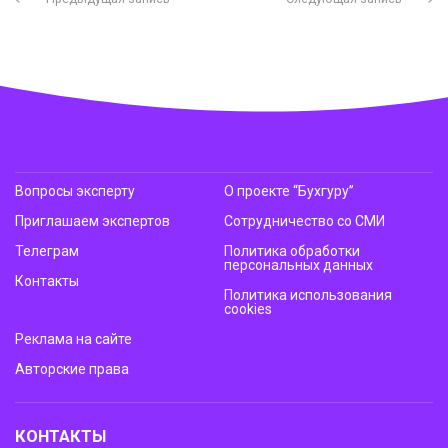
Вопросы эксперту
О проекте “Бухгуру”
Приглашаем экспертов
Сотрудничество со СМИ
Телеграм
Политика обработки
персональных данных
Контакты
Политика использования
cookies
Реклама на сайте
Авторские права
КОНТАКТЫ