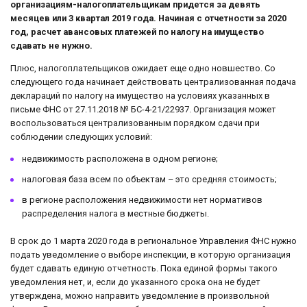
организациям-налогоплательщикам придется за девять
месяцев или 3 квартал 2019 года. Начиная с отчетности за 2020
год, расчет авансовых платежей по налогу на имущество
сдавать не нужно.
Плюс, налогоплательщиков ожидает еще одно новшество. Со
следующего года начинает действовать централизованная подача
деклараций по налогу на имущество на условиях указанных в
письме ФНС от 27.11.2018 № БС-4-21/22937. Организация может
воспользоваться централизованным порядком сдачи при
соблюдении следующих условий:
недвижимость расположена в одном регионе;
налоговая база всем по объектам – это средняя стоимость;
в регионе расположения недвижимости нет нормативов
распределения налога в местные бюджеты.
В срок до 1 марта 2020 года в региональное Управления ФНС нужно
подать уведомление о выборе инспекции, в которую организация
будет сдавать единую отчетность. Пока единой формы такого
уведомления нет, и, если до указанного срока она не будет
утверждена, можно направить уведомление в произвольной