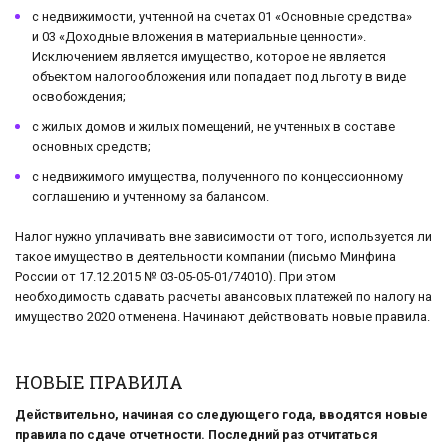
с недвижимости, учтенной на счетах 01 «Основные средства»
и 03 «Доходные вложения в материальные ценности».
Исключением является имущество, которое не является
объектом налогообложения или попадает под льготу в виде
освобождения;
с жилых домов и жилых помещений, не учтенных в составе
основных средств;
с недвижимого имущества, полученного по концессионному
соглашению и учтенному за балансом.
Налог нужно уплачивать вне зависимости от того, используется ли
такое имущество в деятельности компании (письмо Минфина
России от 17.12.2015 № 03-05-05-01/74010). При этом
необходимость сдавать расчеты авансовых платежей по налогу на
имущество 2020 отменена. Начинают действовать новые правила.
НОВЫЕ ПРАВИЛА
Действительно, начиная со следующего года, вводятся новые
правила по сдаче отчетности. Последний раз отчитаться