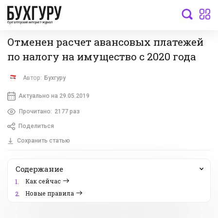
бухгалтерский интернет-журнал
Отменен расчет авансовых платежей
по налогу на имущество с 2020 года
Автор:
Бухгуру
Актуально на 29.05.2019
Прочитано:
2177 раз
Поделиться
Сохранить статью
Содержание
Как сейчас
1.
Новые правила
2.