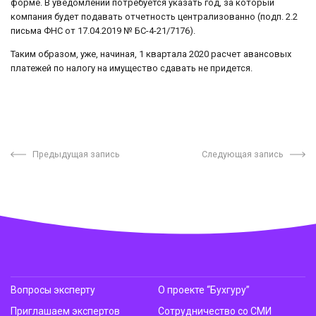
форме. В уведомлении потребуется указать год, за который
компания будет подавать отчетность централизованно (подп. 2.2
письма ФНС от 17.04.2019 № БС-4-21/7176).
Таким образом, уже, начиная, 1 квартала 2020 расчет авансовых
платежей по налогу на имущество сдавать не придется.
Предыдущая запись
Следующая запись
Вопросы эксперту
О проекте “Бухгуру”
Приглашаем экспертов
Сотрудничество со СМИ