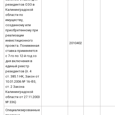
резидентов ОЭЗ в
Калининградской
области по
имуществу,
созданному или
приобретенному при
реализации
инвестиционного
2010402
проекта. Пониженная
ставка применяется
с 7-го по 12-й год со
дня включения в
единый реестр
резидентов (п. 4
ст. 385.1 НК, Закон от
10.01.2006 № 16-ФЗ,
ст. 2 Закона
Калининградской
области от 27.11.2003
№ 336)
Специализированные