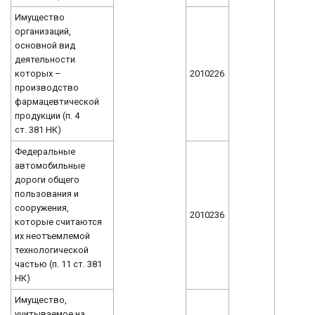
Имущество
организаций,
основной вид
деятельности
которых –
2010226
производство
фармацевтической
продукции (п. 4
ст. 381 НК)
Федеральные
автомобильные
дороги общего
пользования и
сооружения,
2010236
которые считаются
их неотъемлемой
технологической
частью (п. 11 ст. 381
НК)
Имущество,
учитываемое на