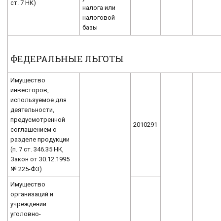
ст. 7 НК)
налога или
налоговой
базы
ФЕДЕРАЛЬНЫЕ ЛЬГОТЫ
Имущество
инвесторов,
используемое для
деятельности,
предусмотренной
2010291
соглашением о
разделе продукции
(п. 7 ст. 346.35 НК,
Закон от 30.12.1995
№ 225-ФЗ)
Имущество
организаций и
учреждений
уголовно-