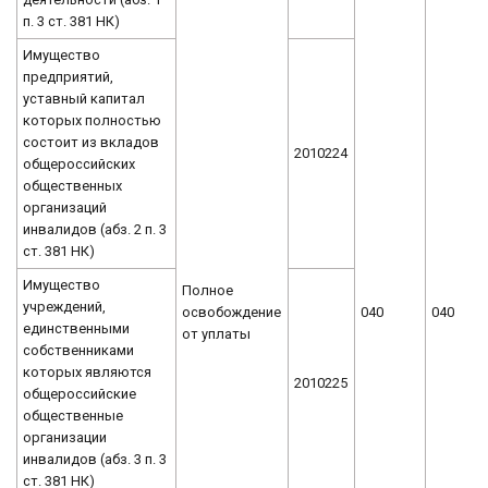
п. 3 ст. 381 НК)
Имущество
предприятий,
уставный капитал
которых полностью
состоит из вкладов
2010224
общероссийских
общественных
организаций
инвалидов (абз. 2 п. 3
ст. 381 НК)
Имущество
Полное
учреждений,
освобождение
040
040
единственными
от уплаты
собственниками
которых являются
2010225
общероссийские
общественные
организации
инвалидов (абз. 3 п. 3
ст. 381 НК)