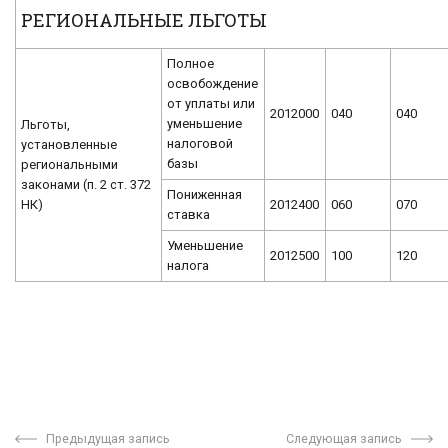
РЕГИОНАЛЬНЫЕ ЛЬГОТЫ
Полное
освобождение
от уплаты или
2012000
040
040
уменьшение
Льготы,
налоговой
установленные
базы
региональными
законами (п. 2 ст. 372
Пониженная
НК)
2012400
060
070
ставка
Уменьшение
2012500
100
120
налога
Предыдущая запись
Следующая запись