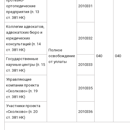
протезно-
ортопедические
2010331
предприятия (п. 13
ст. 381 НК)
Коллегии адвокатов,
адвокатских бюро и
юридических
2010332
консультаций (п. 14
ст. 381 НК)
Полное
освобождение
040
040
Государственные
от уплаты
научные центры (п. 15
2010333
ст. 381 НК)
Управляющие
компании проекта
2010335
«Сколково» (п. 19
ст. 381 НК)
Участники проекта
«Сколково» (п. 20
2010336
ст. 381 НК)