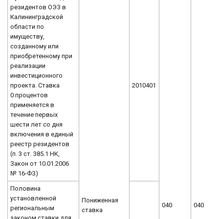
резидентов ОЭЗ в
Калининградской
области по
имуществу,
созданному или
приобретенному при
реализации
инвестиционного
проекта. Ставка
2010401
0 процентов
применяется в
течение первых
шести лет со дня
включения в единый
реестр резидентов
(п. 3 ст. 385.1 НК,
Закон от 10.01.2006
№ 16-ФЗ)
Половина
установленной
Пониженная
040
040
региональным
ставка
законом ставки для