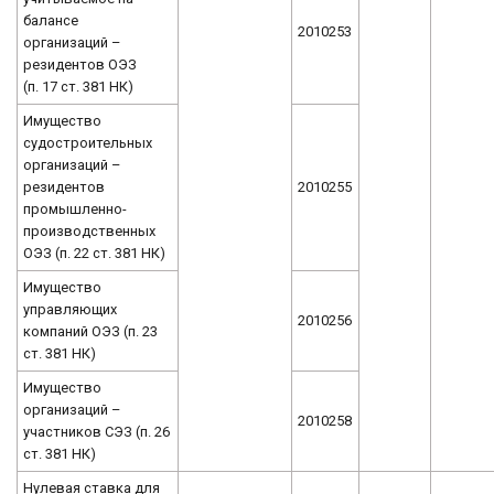
балансе
2010253
организаций –
резидентов ОЭЗ
(п. 17 ст. 381 НК)
Имущество
судостроительных
организаций –
резидентов
2010255
промышленно-
производственных
ОЭЗ (п. 22 ст. 381 НК)
Имущество
управляющих
2010256
компаний ОЭЗ (п. 23
ст. 381 НК)
Имущество
организаций –
2010258
участников СЭЗ (п. 26
ст. 381 НК)
Нулевая ставка для