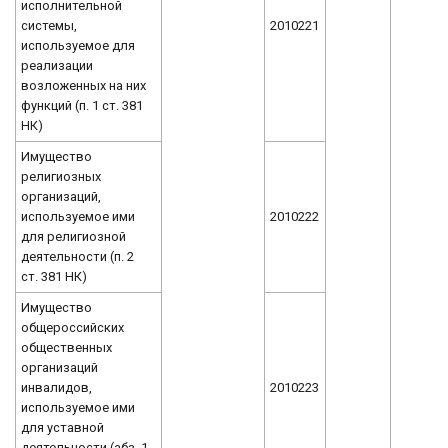
исполнительной
системы,
2010221
используемое для
реализации
возложенных на них
функций (п. 1 ст. 381
НК)
Имущество
религиозных
организаций,
используемое ими
2010222
для религиозной
деятельности (п. 2
ст. 381 НК)
Имущество
общероссийских
общественных
организаций
инвалидов,
2010223
используемое ими
для уставной
деятельности (абз. 1