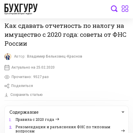
бухгалтерский интернет-журнал
Как сдавать отчетность по налогу на
имущество с 2020 года: советы от ФНС
России
Автор:
Владимир Бельковец-Краснов
Актуально на 25.02.2020
Прочитано:
9527 раз
Поделиться
Сохранить статью
Содержание
Правила с 2020 года
1.
Рекомендации и разъяснения ФНС по типовым
2.
вопросам