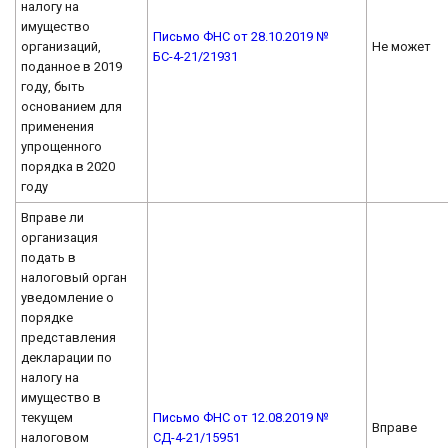
налогу на
имущество
Письмо ФНС от 28.10.2019 №
организаций,
Не может
БС-4-21/21931
поданное в 2019
году, быть
основанием для
применения
упрощенного
порядка в 2020
году
Вправе ли
организация
подать в
налоговый орган
уведомление о
порядке
представления
декларации по
налогу на
имущество в
текущем
Письмо ФНС от 12.08.2019 №
Вправе
налоговом
СД-4-21/15951