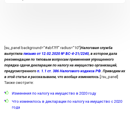
[su_panel background=”#abf7ff” radius=”10″]
Налоговая служба
выпустила
письмо от 12.02.2020 № БС-4-21/2240
, в котором дала
рекомендации по типовым вопросам применения упрощенного
порядка сдачи декларации по налогу на имущество организаций,
предусмотренного
п. 1.1 ст. 386 Налогового кодекса РФ
. Приводим их
в этой статье и рассказываем, что вообще изменилось.
[/su_panel]
Также смотрите:
Изменения по налогу на имущество в 2020 году
Что изменилось в декларации по налогу на имущество с 2020
года