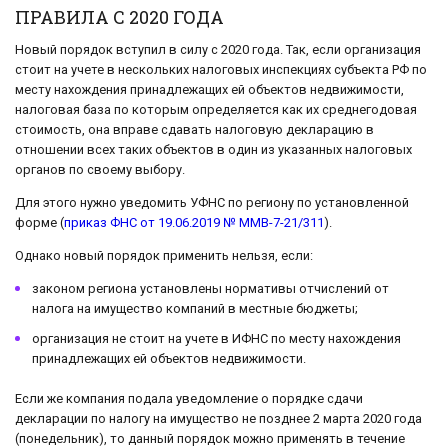
ПРАВИЛА С 2020 ГОДА
Новый порядок вступил в силу с 2020 года. Так, если организация
стоит на учете в нескольких налоговых инспекциях субъекта РФ по
месту нахождения принадлежащих ей объектов недвижимости,
налоговая база по которым определяется как их среднегодовая
стоимость, она вправе сдавать налоговую декларацию в
отношении всех таких объектов в один из указанных налоговых
органов по своему выбору.
Для этого нужно уведомить УФНС по региону по установленной
форме (
приказ ФНС от 19.06.2019 № ММВ-7-21/311
).
Однако новый порядок применить нельзя, если:
законом региона установлены нормативы отчислений от
налога на имущество компаний в местные бюджеты;
организация не стоит на учете в ИФНС по месту нахождения
принадлежащих ей объектов недвижимости.
Если же компания подала уведомление о порядке сдачи
декларации по налогу на имущество не позднее 2 марта 2020 года
(понедельник), то данный порядок можно применять в течение