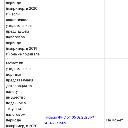
периоде
(например, в 2020
г.), если
аналогичное
уведомление в
предыдущем
налоговом
периоде
(например, в 2019
г.) она не подавала
Может ли
уведомление о
порядке
представления
декларации по
налогу на
имущество,
поданное в
текущем
налоговом
Письмо ФНС от 06.02.2020 №
периоде
Не может
БС-4-21/1909
(например, в 2020