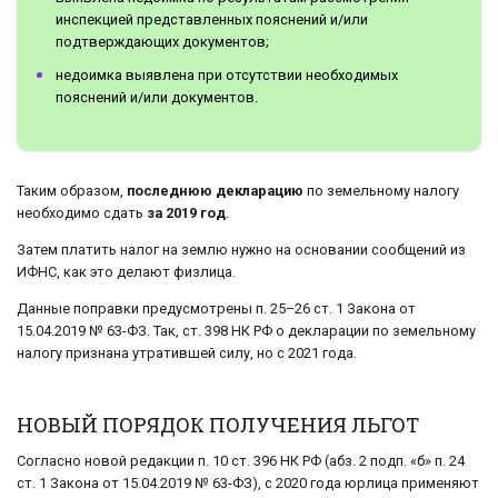
инспекцией представленных пояснений и/или
подтверждающих документов;
недоимка выявлена при отсутствии необходимых
пояснений и/или документов.
Таким образом,
последнюю декларацию
по земельному налогу
необходимо сдать
за 2019 год
.
Затем платить налог на землю нужно на основании сообщений из
ИФНС, как это делают физлица.
Данные поправки предусмотрены п. 25–26 ст. 1 Закона от
15.04.2019 № 63-ФЗ. Так, ст. 398 НК РФ о декларации по земельному
налогу признана утратившей силу, но с 2021 года.
НОВЫЙ ПОРЯДОК ПОЛУЧЕНИЯ ЛЬГОТ
Согласно новой редакции п. 10 ст. 396 НК РФ (абз. 2 подп. «б» п. 24
ст. 1 Закона от 15.04.2019 № 63-ФЗ), с 2020 года юрлица применяют