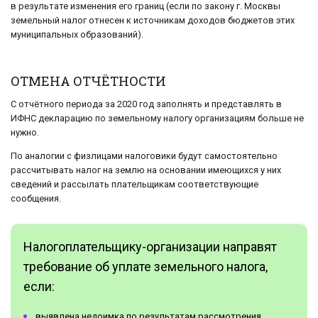
в результате изменения его границ (если по закону г. Москвы
земельный налог отнесен к источникам доходов бюджетов этих
муниципальных образований).
ОТМЕНА ОТЧЁТНОСТИ
С отчётного периода за 2020 год заполнять и представлять в
ИФНС декларацию по земельному налогу организациям больше не
нужно.
По аналогии с физлицами налоговики будут самостоятельно
рассчитывать налог на землю на основании имеющихся у них
сведений и рассылать плательщикам соответствующие
сообщения.
Налогоплательщику-организации направят
требование об уплате земельного налога,
если:
выявлена недоимка по результатам рассмотрения