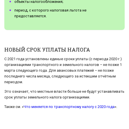
объекты налогообложения;
период, с которого налоговая льгота не
предоставляется.
НОВЫЙ СРОК УПЛАТЫ НАЛОГА
С 2021 года установлены единые сроки уплаты (с периода 2020 г.)
организациями транспортного и земельного налогов – не позже 1
марта следующего года. Для авансовых платежей – не позже
последнего числа месяца, следующего за истекшим отчётным
периодом.
Это означает, что местные власти больше не будут устанавливать
срок уплаты земельного налога организациями.
Также см. «
Что меняется по транспортному налогу с 2020 года
».