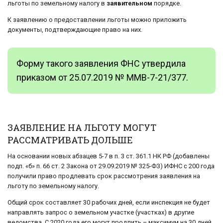
льготы по земельному налогу в
заявительном
порядке.
К заявлению о предоставлении льготы можно приложить
документы, подтверждающие право на них.
Форму такого заявления ФНС утвердила
приказом от 25.07.2019 № ММВ-7-21/377.
ЗАЯВЛЕНИЕ НА ЛЬГОТУ МОГУТ
РАССМАТРИВАТЬ ДОЛЬШЕ
На основании новых абзацев 5-7 в п. 3 ст. 361.1 НК РФ (добавлены
подп. «б» п. 66 ст. 2 Закона от 29.09.2019 № 325-ФЗ) ИФНС с 200 года
получили право продлевать срок рассмотрения заявления на
льготу по земельному налогу.
Общий срок составляет 30 рабочих дней, если инспекция не будет
направлять запрос о земельном участке (участках) в другие
ведомства. С 2020 года его могут продлить – максимум на 30 дней