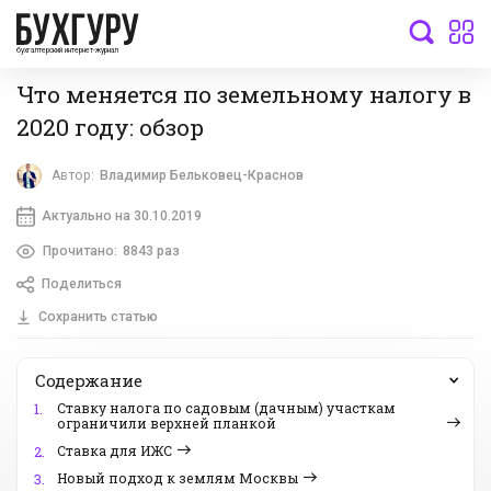
бухгалтерский интернет-журнал
Что меняется по земельному налогу в
2020 году: обзор
Автор:
Владимир Бельковец-Краснов
Актуально на 30.10.2019
Прочитано:
8843 раз
Поделиться
Сохранить статью
Содержание
Ставку налога по садовым (дачным) участкам
1.
ограничили верхней планкой
Ставка для ИЖС
2.
Новый подход к землям Москвы
3.