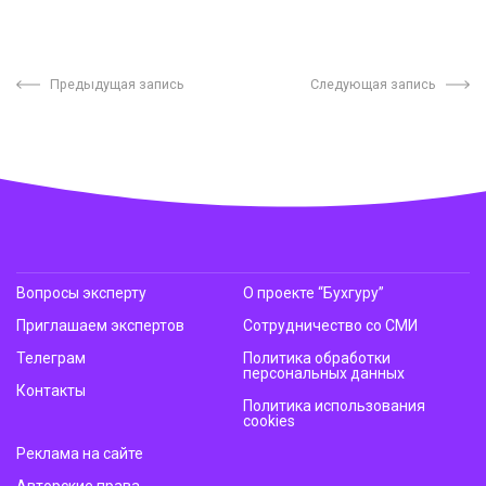
Предыдущая запись
Следующая запись
Вопросы эксперту
О проекте “Бухгуру”
Приглашаем экспертов
Сотрудничество со СМИ
Телеграм
Политика обработки
персональных данных
Контакты
Политика использования
cookies
Реклама на сайте
Авторские права