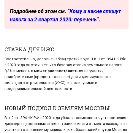
Подробнее об этом см. “
Кому и какие спишут
налоги за 2 квартал 2020: перечень
“.
СТАВКА ДЛЯ ИЖС
Соответственно, дополнен абзац третий подп. 1 п. 1 ст. 394 НК РФ:
с 2020 года он уточняет, что базовая ставка земельного налога
0,3% и менее
не может распространяться
на участки,
приобретенные (предоставленные) для индивидуального
жилищного строительства (ИЖС), используемые в
предпринимательской деятельности.
НОВЫЙ ПОДХОД К ЗЕМЛЯМ МОСКВЫ
В п. 2 ст. 394 НК РФ с 2020 года убрали возможность установления
дифференцированных ставок в зависимости от места нахождения
участка в отношении муниципальных образований внутри Москвы