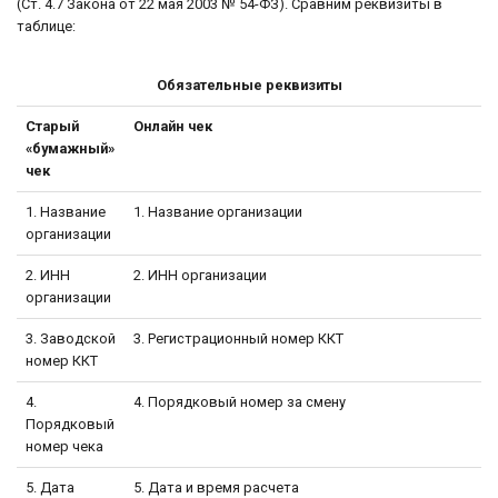
(Ст. 4.7 Закона от 22 мая 2003 № 54-ФЗ). Сравним реквизиты в
таблице:
Обязательные реквизиты
Старый
Онлайн чек
«бумажный»
чек
1. Название
1. Название организации
организации
2. ИНН
2. ИНН организации
организации
3. Заводской
3. Регистрационный номер ККТ
номер ККТ
4.
4. Порядковый номер за смену
Порядковый
номер чека
5. Дата
5. Дата и время расчета