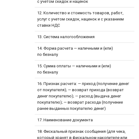
с учетом скидок и наценок
12. Количество и стоимость товаров, работ,
услуг с учетом скидок, наценок и с указанием
ставки НДС
13. Система налогообложения
14. Форма расчета — наличными и (или)
по безналу
15. Сумма оплаты — наличными и (или)
по безналу
16. Признак расчета: — приход (получение денег
от покупателя); — возврат прихода (возврат
денег покупателю); — расход (выдача денег
покупателю); — возврат расхода (получение
ранее выданных покупателю денег)
17. Наименование документа
18. Фискальный признак сообщения (для чека,
который хранят в фискальном накопителе или