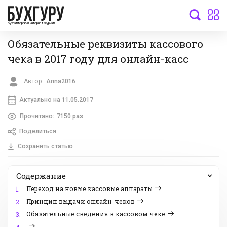
бухгалтерский интернет-журнал
Обязательные реквизиты кассового
чека в 2017 году для онлайн-касс
Автор:
Anna2016
Актуально на 11.05.2017
Прочитано:
7150 раз
Поделиться
Сохранить статью
Содержание
Переход на новые кассовые аппараты
1.
Принцип выдачи онлайн-чеков
2.
Обязательные сведения в кассовом чеке
3.