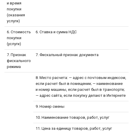
и время
покупки
(оказания
услуги)
6. Стоимость
6. Ставка и сумма НДС
покупки
(услуги)
7. Признак
7. Фискальный признак документа
фискального
режима
8. Место расчета: — адрес с почтовым индексом,
если расчет был в помещении; — наименование
и номер машины, если расчет был в транспорте;
— адрес сайта, если покупку делают в Интернете
9. Номер смены
10. Наименование товаров, работ, услуг
11. Цена за единицу товаров, работ, услуг