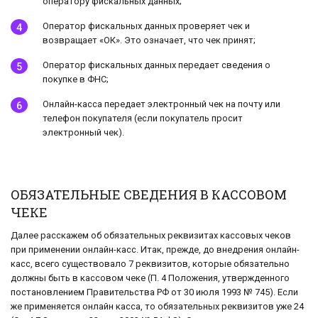
оператору фискальных данных;
Оператор фискальных данных проверяет чек и
возвращает «ОК». Это означает, что чек принят;
Оператор фискальных данных передает сведения о
покупке в ФНС;
Онлайн-касса передает электронный чек на почту или
телефон покупателя (если покупатель просит
электронный чек).
ОБЯЗАТЕЛЬНЫЕ СВЕДЕНИЯ В КАССОВОМ
ЧЕКЕ
Далее расскажем об обязательных реквизитах кассовых чеков
при применении онлайн-касс. Итак, прежде, до внедрения онлайн-
касс, всего существовало 7 реквизитов, которые обязательно
должны быть в кассовом чеке (П. 4 Положения, утвержденного
постановлением Правительства РФ от 30 июля 1993 № 745). Если
же применяется онлайн касса, то обязательных реквизитов уже 24