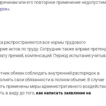
причинам или его повторное применение недопустим
срок
».
чка распространяются все нормы трудового
ирме актов по труду. Сотрудник также вправе претен
плату премий, компенсаций. Период испытания учиты
ботник обязан соблюдать внутренний распорядок в
олнять свои обязанности в полном объеме. В случае
ыть применены меры административного воздействи
ть в виду до того,
как написать заявление на