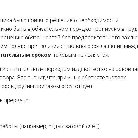
дника было принято решение о необходимости
олжно быть в обязательном порядке прописано в тру
ыполнению обязанностей без предварительного закл
тим только при наличии отдельного соглашения меж
пытательным сроком
таковым не является.
ым испытательным периодом издают четко на основан
ора. Это значит, что при иных обстоятельствах
срок другим приказом отсутствует.
ь прервано:
аботы (например, отдых за свой счет).