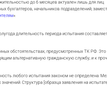
лжительностью до 6 месяцев актуален лишь для лиц
ных бухгалтеров, начальников подразделений, замест
ителям
».
олугода длительность периода испытания составляе
 иных обстоятельствах, предусмотренных ТК РФ. Это
одящим альтернативную гражданскую службу, и к про
ность любого испытания законом не определена. Ме
значений. Структура [образца заявления на испыта