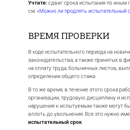
Учтите:
сдвиг срока испытания по иным 
см. «
Можно ли продлять испытательный 
ВРЕМЯ ПРОВЕРКИ
В ходе испытательного периода на нови
законодательства, а также принятых в ф
на оплату труда, больничных листов, вы
определении общего стажа.
В то же время, в течение этого срока ра
организации, трудовую дисциплину и исп
нарушения к испытуемым также могут б
вплоть до увольнения. Всё это нужно име
испытательный срок
.