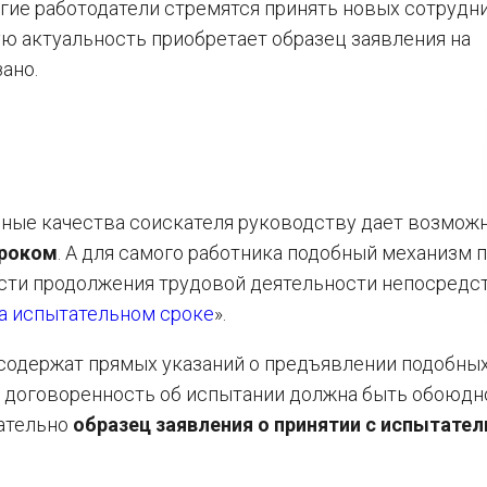
огие работодатели стремятся принять новых сотрудн
ую актуальность приобретает образец заявления на
ано.
ные качества соискателя руководству дает возмож
сроком
. А для самого работника подобный механизм 
сти продолжения трудовой деятельности непосредс
а испытательном сроке
».
содержат прямых указаний о предъявлении подобны
, договоренность об испытании должна быть обоюдн
ательно
образец заявления о принятии с испытате