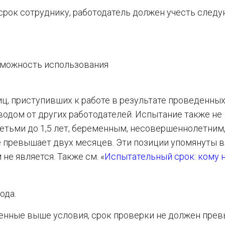
срок сотруднику, работодатель должен учесть след
озможность использования
ц, приступивших к работе в результате проведенны
одом от других работодателей. Испытание также не
тьми до 1,5 лет, беременным, несовершеннолетним,
е превышает двух месяцев. Эти позиции упомянуты в 
е является. Также см. «
Испытательный срок: кому 
ода.
енные выше условия, срок проверки не должен пре