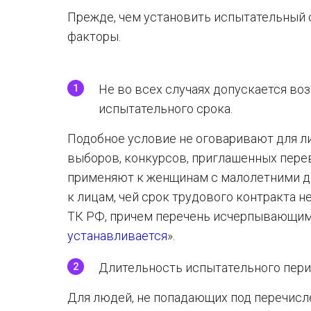
Прежде, чем установить испытательный 
факторы.
Не во всех случаях допускается в
испытательного срока.
Подобное условие не оговаривают для ли
выборов, конкурсов, приглашенных перев
применяют к женщинам с малолетними де
к лицам, чей срок трудового контракта н
ТК РФ, причем перечень исчерпывающим н
устанавливается
».
Длительность испытательного пери
Для людей, не попадающих под перечисл