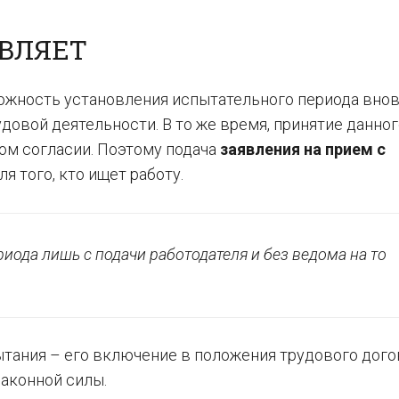
АВЛЯЕТ
ожность установления испытательного периода вно
довой деятельности. В то же время, принятие данног
ом согласии. Поэтому подача
заявления на прием с
ля того, кто ищет работу.
иода лишь с подачи работодателя и без ведома на то
тания – его включение в положения трудового догов
аконной силы.