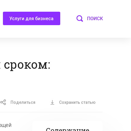
ПОИСК
Услуги для бизнеса
 сроком:
Поделиться
Сохранить статью
яющей
Содержание