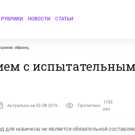
РУБРИКИ
НОВОСТИ
СТАТЬИ
сроком: образец
ием с испытательным
1743
Актуально на 02.08.2016
Прочитано:
раз
од для новичков не является обязательной составл