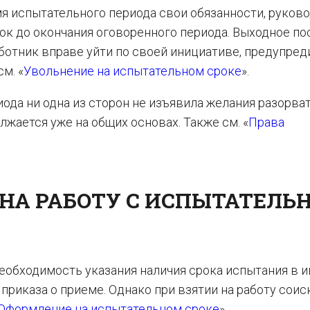
емя испытательного периода свои обязанности, руков
ток до окончания оговоренного периода. Выходное п
аботник вправе уйти по своей инициативе, предупред
м. «
Увольнение на испытательном сроке
».
ода ни одна из сторон не изъявила желания разорва
лжается уже на общих основах. Также см. «
Права
 НА РАБОТУ С ИСПЫТАТЕЛ
обходимость указания наличия срока испытания в 
приказа о приеме. Однако при взятии на работу соис
Оформление на испытательном сроке
».