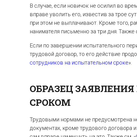
В случае, если новичок не осилил во вр
вправе уволить его, известив за трое су
при этом не выплачивают. Кроме того, р
нанимателя письменно за три дня. Также с
Если по завершении испытательного пери
трудовой договор, то его действие продо
сотрудников на испытательном сроке
».
ОБРАЗЕЦ ЗАЯВЛЕНИЯ
СРОКОМ
Трудовыми нормами не предусмотрена не
документах, кроме трудового договора и 
сам вправе намекнуть на это. Также см. «