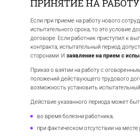
ПРИНЯТИЕ НА РАБОТУ
Если при приеме на работу нового сотру
испытательного срока, то это условие д
договоре. Если работник приступил к в
контракта, испытательный период допус
сторонами. И
заявление на прием с ис
Приказ о взятии на работу с оговоренн
положений действующего трудового догов
возможность установить испытательный 
Действие указанного периода может быт
во время болезни работника;
при фактическом отсутствии на месте р