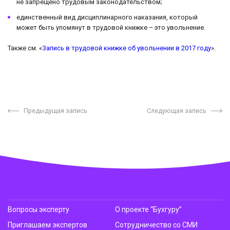
не запрещено трудовым законодательством;
единственный вид дисциплинарного наказания, который
может быть упомянут в трудовой книжке – это увольнение.
Также см. «
Запись в трудовой книжке об увольнении в 2017 году
».
Предыдущая запись
Следующая запись
Вопросы эксперту
О проекте “Бухгуру”
Приглашаем экспертов
Сотрудничество со СМИ