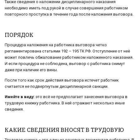
Также сведения о наложении дисциплинарного наказания
необходимо иметь под рукой в случае совершения работником
повторного проступка в течение года после наложения выговора.
ПОРЯДОК
Процедура наложения на работника выговора четко
регламентирована статьями 192 – 195 ТК РФ. Отступление от неё
может повлечь обжалование работником наложенного наказания.
И если процедура не соблюдена, выговор с работника снимут
даже при наличии его вины.
После того как срок действия выговора истечет работник
считается не подвергнутым дисциплинарной санкции.
Имейте в виду:
это всё не предполагает занесения выговора в
трудовую книжку работника. В ней отражают несколько иные
сведения.
КАКИЕ СВЕДЕНИЯ ВНОСЯТ В ТРУДОВУЮ
Трудовая книжка – это один из основных документов работника. В