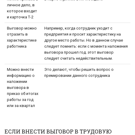
личное дело, в
которое входит
и карточка Т-2
Выговор можно
Например, когда сотрудник уходит с
отразить в
предприятия и просит характеристику на
характеристике
другое место работы. Но в данном случае
работника
следует помнить: если с момента наложения
выговора прошел год. этот выговор
следует считать недействительным.
Можно внести
Это делают, чтобы решить вопрос о
информацию о
премировании данного сотрудника
наложении
выговора в
приказ об итогах
работы за год
или за квартал
ЕСЛИ ВНЕСТИ ВЫГОВОР В ТРУДОВУЮ