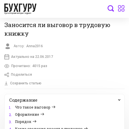
бухгалтерский интернет-журнал
Заносится ли выговор в трудовую
книжку
Автор:
Anna2016
Актуально на 22.06.2017
Прочитано:
4015 раз
Поделиться
Сохранить статью
Содержание
Что такое выговор
1.
Оформление
2.
Порядок
3.
Какие сведения вносят в трудовую