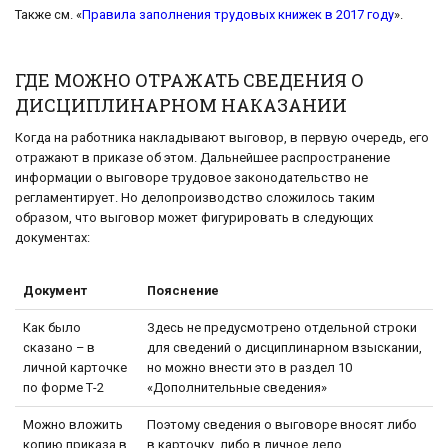
Также см. «
Правила заполнения трудовых книжек в 2017 году
».
ГДЕ МОЖНО ОТРАЖАТЬ СВЕДЕНИЯ О
ДИСЦИПЛИНАРНОМ НАКАЗАНИИ
Когда на работника накладывают выговор, в первую очередь, его
отражают в приказе об этом. Дальнейшее распространение
информации о выговоре трудовое законодательство не
регламентирует. Но делопроизводство сложилось таким
образом, что выговор может фигурировать в следующих
документах:
Документ
Пояснение
Как было
Здесь не предусмотрено отдельной строки
сказано – в
для сведений о дисциплинарном взыскании,
личной карточке
но можно внести это в раздел 10
по форме Т-2
«Дополнительные сведения»
Можно вложить
Поэтому сведения о выговоре вносят либо
копию приказа в
в карточку, либо в личное дело