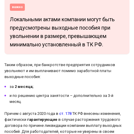
важно
Локальными актами компании могут быть
предусмотрены выходные пособия при
увольнении в размере, превышающем
минимально установленный в ТК РФ.
Таким образом, при банкротстве предприятия сотрудников
увольняют и им выплачивают помимо заработной платы
выходные пособия:
за
2 месяца;
и по решению центра занятости – дополнительно за 3-й
месяц.
Причем с августа 2020 года в
ст. 178
ТК РФ внесены изменения,
фактически
гарантирующие
в случае расторжения трудового
договора по причине ликвидации компании выплату выходных
пособий. Для работодателей, которые не уверены в своем