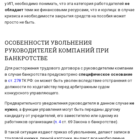
у ИП, необходимо понимать, что эта категория работодателей
не
обладает
теми же финансовыми ресурсами, что и юрлица: в случае
кризиса и необходимости закрытия средств на пособия может
просто не быть.
ОСОБЕННОСТИ УВОЛЬНЕНИЯ
РУКОВОДИТЕЛЕЙ КОМПАНИЙ ПРИ
БАНКРОТСТВЕ
Для расторжения трудового договора с руководителем компании
в случае банкротства предусмотрено
специфическое основание
в
ст. 278
ТК РФ: он может быть уволен вследствие отстранения от
должности по ходатайству перед арбитражным судом
конкурсного управляющего.
Предварительного уведомления руководителя в данном случае
не
нужно
, а функции управления могут быть переданы другому
кандидату от учредителей, его заместителю или одному из
работников организации (
п. 4
ст. 69 Закона о банкротстве).
В такой ситуации издают приказ об увольнении, делают записи в
трудовой книжке, личной карточке, выдают все необходимые