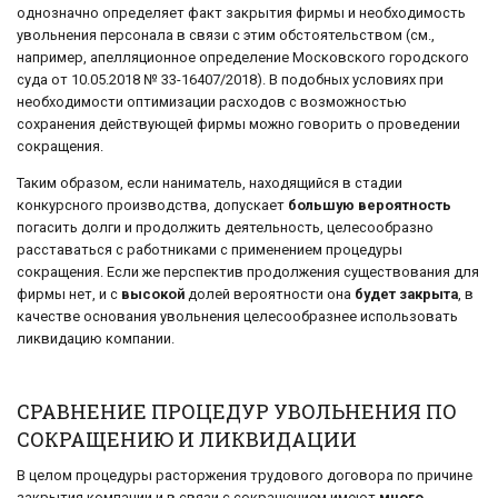
однозначно определяет факт закрытия фирмы и необходимость
увольнения персонала в связи с этим обстоятельством (см.,
например, апелляционное определение Московского городского
суда от 10.05.2018 № 33-16407/2018). В подобных условиях при
необходимости оптимизации расходов с возможностью
сохранения действующей фирмы можно говорить о проведении
сокращения.
Таким образом, если наниматель, находящийся в стадии
конкурсного производства, допускает
большую вероятность
погасить долги и продолжить деятельность, целесообразно
расставаться с работниками с применением процедуры
сокращения. Если же перспектив продолжения существования для
фирмы нет, и с
высокой
долей вероятности она
будет закрыта
, в
качестве основания увольнения целесообразнее использовать
ликвидацию компании.
СРАВНЕНИЕ ПРОЦЕДУР УВОЛЬНЕНИЯ ПО
СОКРАЩЕНИЮ И ЛИКВИДАЦИИ
В целом процедуры расторжения трудового договора по причине
закрытия компании и в связи с сокращением имеют
много