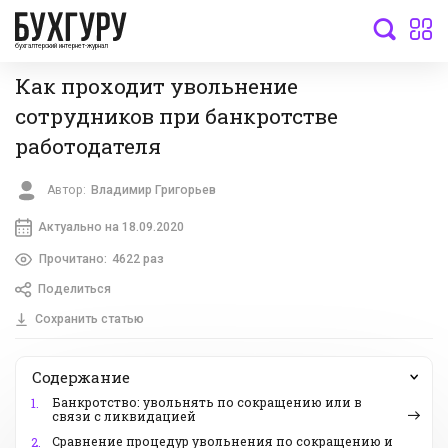
бухгалтерский интернет-журнал
Как проходит увольнение
сотрудников при банкротстве
работодателя
Автор:
Владимир Григорьев
Актуально на 18.09.2020
Прочитано:
4622 раз
Поделиться
Сохранить статью
Содержание
Банкротство: увольнять по сокращению или в
1.
связи с ликвидацией
Сравнение процедур увольнения по сокращению и
2.