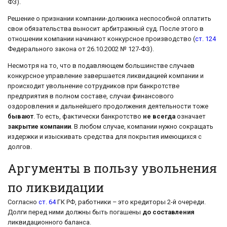
ФЗ).
Решение о признании компании-должника неспособной оплатить
свои обязательства выносит арбитражный суд. После этого в
отношении компании начинают конкурсное производство (
ст. 124
Федерального закона от 26.10.2002 № 127-ФЗ).
Несмотря на то, что в подавляющем большинстве случаев
конкурсное управление завершается ликвидацией компании и
происходит увольнение сотрудников при банкротстве
предприятия в полном составе, случаи финансового
оздоровления и дальнейшего продолжения деятельности тоже
бывают
. То есть, фактически банкротство
не всегда
означает
закрытие компании
. В любом случае, компании нужно сокращать
издержки и изыскивать средства для покрытия имеющихся с
долгов.
Аргументы в пользу увольнения
по ликвидации
Согласно
ст. 64
ГК РФ, работники – это кредиторы 2-й очереди.
Долги перед ними должны быть погашены
до составления
ликвидационного баланса.