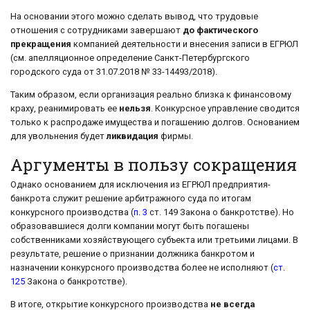
На основании этого можно сделать вывод, что трудовые
отношения с сотрудниками завершают
до фактического
прекращения
компанией деятельности и внесения записи в ЕГРЮЛ
(см. апелляционное определение Санкт-Петербургского
городского суда от 31.07.2018 № 33-14493/2018).
Таким образом, если организация реально близка к финансовому
краху, реанимировать ее
нельзя
. Конкурсное управление сводится
только к распродаже имущества и погашению долгов. Основанием
для увольнения будет
ликвидация
фирмы.
Аргументы в пользу сокращения
Однако основанием для исключения из ЕГРЮЛ предприятия-
банкрота служит решение арбитражного суда по итогам
конкурсного производства (
п. 3
ст. 149 Закона о банкротстве). Но
образовавшиеся долги компании могут быть погашены
собственниками хозяйствующего субъекта или третьими лицами. В
результате, решение о признании должника банкротом и
назначении конкурсного производства более не исполняют (
ст.
125
Закона о банкротстве).
В итоге, открытие конкурсного производства
не всегда