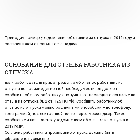
Приводим пример уведомления об отзыве из отпуска в 2019 году и
рассказываем о правилах его подачи.
ОСНОВАНИЕ ДЛЯ ОТЗЫВА РАБОТНИКА ИЗ
ОТПУСКА
Если работодатель примет решение об отзыве работника из
отпуска по производственной необходимости, он должен
сообщить об этом работнику и получить от последнего согласие на
отзыв из отпуска (ч. 2 ст. 125 ТК РФ). Сообщить работнику об
отзыве из отпуска можно различными способами – по телефону,
телеграммой, по электронной почте, через мессенджер. Такое
сообщение и называется уведомлением об отзыве из отпуска в
2019 году.
Согласие работник на прерывание отпуска должно быть
оформлено письменно.