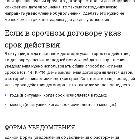
Если при заключении срочного договора стороны договорились о
конкретной дате увольнения, то такому сотруднику нужно
направить уведомление об увольнении. Сделать это нужно не
менее чем за три календарных дня до дня увольнения.
Если в срочном договоре указ
срок действия
В ситуации, когда в срочном договоре указан срок его действия,
то для определения последней возможной даты направления
уведомления нужно использовать общий способ исчисления
сроков (ст. 14 ТК РФ). День заключения договора является датой,
с которой начинает исчисляться срок. Соответственно, последний
день срока действия договора – это такое же число последнего:
года (в ситуации, когда срок исчисляется в годах);
месяца (в ситуации, когда срок исчисляется в месяцах).
ФОРМА УВЕДОМЛЕНИЯ
Единой формы уведомления об увольнении о расторжении