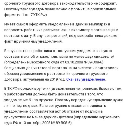
срочного трудового договора законодательство не содержит.
Поэтому такое уведомление можно оформить в произвольной
форме (ч. 1 ст. 79 ТК РФ).
Имеет смысл оформить уведомление в двух экземплярах и
попросить работника расписаться на экземпляре организации и
поставить дату. В случае претензий, подпись работника докажет
факт вручения ему уведомления.
В случае отказа работника от получения уведомления нужно
составить акт об отказе, пригласив не менее двух свидетелей
(определение Верховного суда от 03.10.2008 №89-В08-6).
Специально для читателей портала наши эксперты подготовили
образец уведомления о расторжении срочного трудового
договора, актуальный на 2019 год.
Скачать уведомление
.
В ТК РФ порядок вручения уведомления не прописан. Вместе с тем,
у работодателя должны быть доказательства того, что
уведомление было вручено. Поэтому передать уведомление нужно
лично под подпись. Если сотрудник откажется подписать
уведомление, составляется акт об отказе от подписи в
присутствии не менее двух свидетелей (определение Верховного
суда РФ от 3 октября 2008 № 89-В08-6).