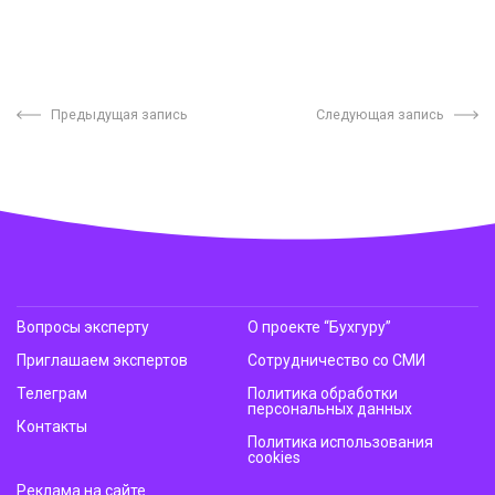
Предыдущая запись
Следующая запись
Вопросы эксперту
О проекте “Бухгуру”
Приглашаем экспертов
Сотрудничество со СМИ
Телеграм
Политика обработки
персональных данных
Контакты
Политика использования
cookies
Реклама на сайте