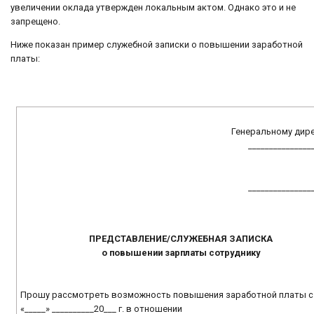
увеличении оклада утвержден локальным актом. Однако это и не
запрещено.
Ниже показан пример служебной записки о повышении заработной
платы:
Генеральному дир
_______________
_______________
ПРЕДСТАВЛЕНИЕ/СЛУЖЕБНАЯ ЗАПИСКА
о повышении зарплаты сотруднику
Прошу рассмотреть возможность повышения заработной платы с
«_____» __________20___ г. в отношении