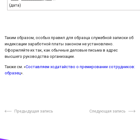
(дата)
Таким образом, особых правил для образца служебной записки об
индексации заработной платы законом не установлено.
Оформляйте их так, как обычные деловые письма в адрес
высшего руководства организации.
Также см. «
Составляем ходатайство о премировании сотрудников:
образец
».
Предыдущая запись
Следующая запись