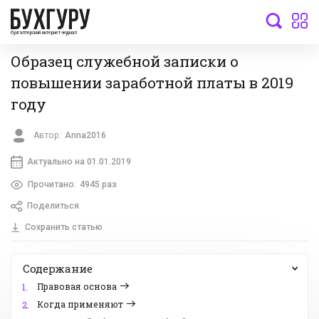
бухгалтерский интернет-журнал
Образец служебной записки о
повышении заработной платы в 2019
году
Автор:
Anna2016
Актуально на 01.01.2019
Прочитано:
4945 раз
Поделиться
Сохранить статью
Содержание
Правовая основа
1.
Когда применяют
2.