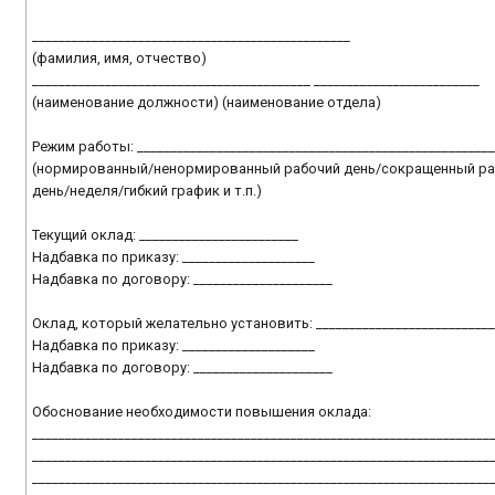
________________________________________________
(фамилия, имя, отчество)
__________________________________________ _________________________
(наименование должности) (наименование отдела)
Режим работы: ______________________________________________________
(нормированный/ненормированный рабочий день/сокращенный р
день/неделя/гибкий график и т.п.)
Текущий оклад: ________________________
Надбавка по приказу: ____________________
Надбавка по договору: _____________________
Оклад, который желательно установить: ___________________________
Надбавка по приказу: ____________________
Надбавка по договору: _____________________
Обоснование необходимости повышения оклада:
_____________________________________________________________________
_____________________________________________________________________
_____________________________________________________________________