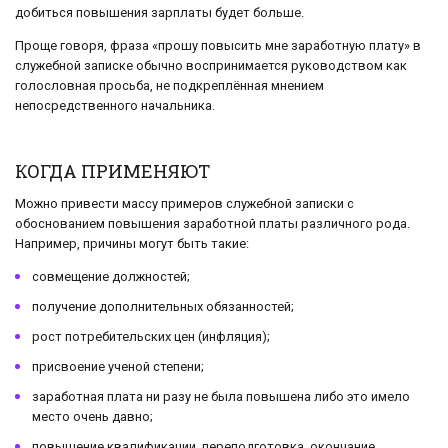
добиться повышения зарплаты будет больше.
Проще говоря, фраза «прошу повысить мне заработную плату» в
служебной записке обычно воспринимается руководством как
голословная просьба, не подкреплённая мнением
непосредственного начальника.
КОГДА ПРИМЕНЯЮТ
Можно привести массу примеров служебной записки с
обоснованием повышения заработной платы различного рода.
Например, причины могут быть такие:
совмещение должностей;
получение дополнительных обязанностей;
рост потребительских цен (инфляция);
присвоение ученой степени;
заработная плата ни разу не была повышена либо это имело
место очень давно;
повышение квалификации, переподготовка, окончание