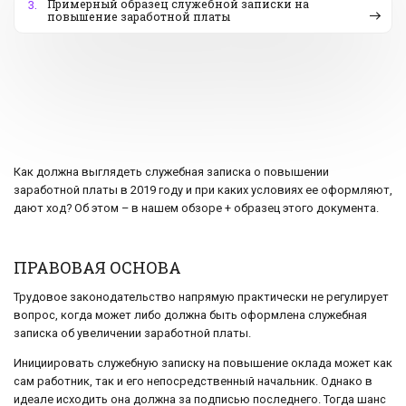
Примерный образец служебной записки на
3.
повышение заработной платы
Как должна выглядеть служебная записка о повышении
заработной платы в 2019 году и при каких условиях ее оформляют,
дают ход? Об этом – в нашем обзоре + образец этого документа.
ПРАВОВАЯ ОСНОВА
Трудовое законодательство напрямую практически не регулирует
вопрос, когда может либо должна быть оформлена служебная
записка об увеличении заработной платы.
Инициировать служебную записку на повышение оклада может как
сам работник, так и его непосредственный начальник. Однако в
идеале исходить она должна за подписью последнего. Тогда шанс