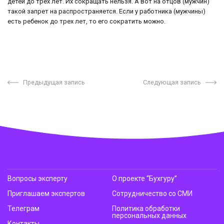
детей до трех лет. Их сокращать нельзя. А вот на отцов (мужчин)
такой запрет на распространяется. Если у работника (мужчины)
есть ребенок до трех лет, то его сократить можно.
Предыдущая запись
Следующая запись
Вопросы эксперту
О проекте “Бухгуру”
Приглашаем экспертов
Сотрудничество со СМИ
Телеграм
Политика обработки
персональных данных
Контакты