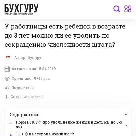
бухгалтерский интернет-журнал
У работницы есть ребенок в возрасте
до 3 лет можно ли ее уволить по
сокращению численности штата?
Автор:
Бухгуру
Актуально на 15.04.2019
Прочитано:
9795 раз
Поделиться
Сохранить статью
Содержание
Норма ТК РФ про увольнение женщин детьми до 3-х
1.
лет
ТК РФ на стороне женщин
2.