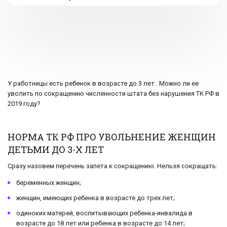
У работницы есть ребенок в возрасте до 3 лет. Можно ли ее
уволить по сокращению численности штата без нарушения ТК РФ в
2019 году?
НОРМА ТК РФ ПРО УВОЛЬНЕНИЕ ЖЕНЩИН
ДЕТЬМИ ДО 3-Х ЛЕТ
Сразу назовем перечень запета к сокращению. Нельзя сокращать:
беременных женщин;
женщин, имеющих ребенка в возрасте до трех лет;
одиноких матерей, воспитывающих ребенка-инвалида в
возрасте до 18 лет или ребенка в возрасте до 14 лет;