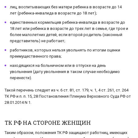
лиц, воспитывающих без матери ребенка в возрасте до 14
лет (ребенка-инвалида в возрасте до 18 лет);
единственных кормильцев ребенка-инвалида в возрасте до
18 лет или ребенка в возрасте до трех лет в семье, где трое и
более малолетних детей, если второй родитель (законный
представитель) не работает;
работников, которых нельзя увольнять по итогам оценки
преимущественного права;
находящихся на больничном или в отпуске на день
увольнения (дату увольнения в таком случае необходимо
перенести).
Такой перечень следует из ч. 6 ст. 81, ст. 179, ч. 1, 4 ст. 261, ст. 264
ТК РФ и п. п. 15, 28 Постановления Пленума Верховного Суда РФ от
28.01.2014 N 1.
ТК РФ НА СТОРОНЕ ЖЕНЩИН
Таким образом, положения ТК РФ защищают работниц, имеющих