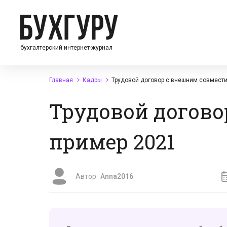
бухгалтерский интернет-журнал
Главная
Кадры
Трудовой договор с внешним совмести
Трудовой догово
пример 2021
Автор:
Anna2016