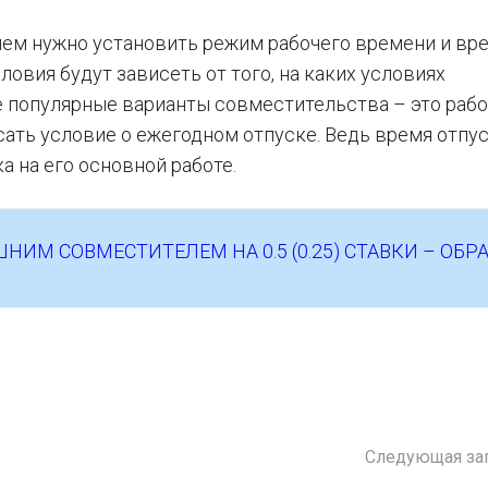
ем нужно установить режим рабочего времени и вр
ловия будут зависеть от того, на каких условиях
е популярные варианты совместительства – это работ
сать условие о ежегодном отпуске. Ведь время отпу
а на его основной работе.
НИМ СОВМЕСТИТЕЛЕМ НА 0.5 (0.25) СТАВКИ – ОБР
Следующая за