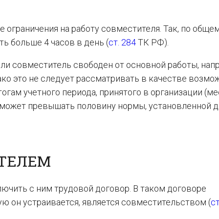
ограничения на работу совместителя. Так, по обще
ь больше 4 часов в день (
ст. 284
ТК РФ).
сли совместитель свободен от основной работы, нап
нако это не следует рассматривать в качестве возмо
тогам учетного периода, принятого в организации (ме
не может превышать половину нормы, установленной д
ИТЕЛЕМ
ючить с ним трудовой договор. В таком договоре
рую он устраивается, является совместительством (
ст