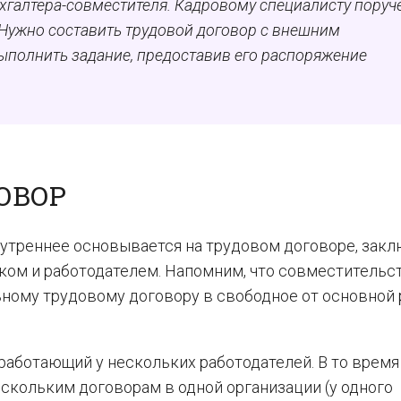
ухгалтера-совместителя. Кадровому специалисту поруч
 Нужно составить трудовой договор с внешним
полнить задание, предоставив его распоряжение
.
ОВОР
внутреннее основывается на трудовом договоре, зак
ком и работодателем. Напомним, что совместительс
ьному трудовому договору в свободное от основной
работающий у нескольких работодателей. В то время
скольким договорам в одной организации (у одного