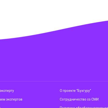
эксперту
О проекте “Бухгуру”
ем экспертов
Сотрудничество со СМИ