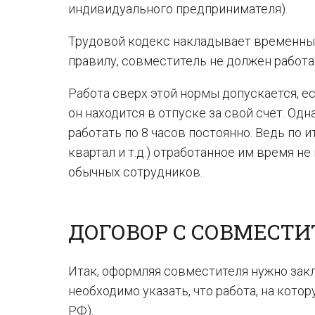
индивидуального предпринимателя).
Трудовой кодекс накладывает временные 
правилу, совместитель не должен работат
Работа сверх этой нормы допускается, е
он находится в отпуске за свой счет. Од
работать по 8 часов постоянно. Ведь по и
квартал и т.д.) отработанное им время 
обычных сотрудников.
ДОГОВОР С СОВМЕСТ
Итак, оформляя совместителя нужно закл
необходимо указать, что работа, на кото
РФ).