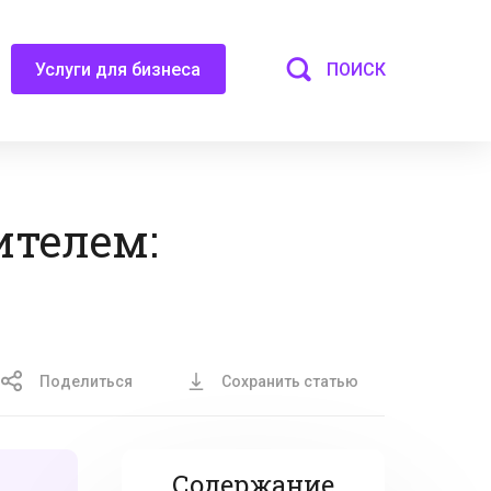
ПОИСК
Услуги для бизнеса
ителем:
Поделиться
Сохранить статью
Содержание