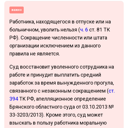
важно
Работника, находящегося в отпуске или на
больничном, уволить нельзя (
ч. 6
ст. 81 ТК
РФ). Сокращение численности или штата
организации исключением из данного
правила не является.
Cуд восстановит уволенного сотрудника на
работе и принудит выплатить средний
заработок за время вынужденного прогула,
связанного с незаконным сокращением (
ст.
394
ТК РФ, апелляционное определение
Брянского областного суда от 03.10.2013 №
33-3203/2013). Кроме этого, суд может
взыскать в пользу работника моральную