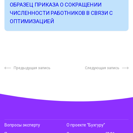
ОБРАЗЕЦ ПРИКАЗА О СОКРАЩЕНИИ
ЧИСЛЕННОСТИ РАБОТНИКОВ В СВЯЗИ С
ОПТИМИЗАЦИЕЙ
Предыдущая запись
Следующая запись
Вопросы эксперту
О проекте “Бухгуру”