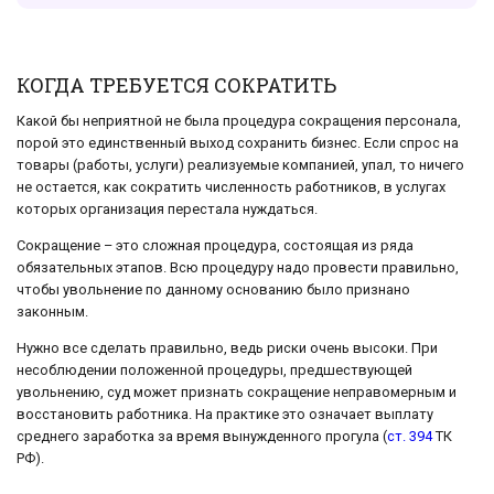
КОГДА ТРЕБУЕТСЯ СОКРАТИТЬ
Какой бы неприятной не была процедура сокращения персонала,
порой это единственный выход сохранить бизнес. Если спрос на
товары (работы, услуги) реализуемые компанией, упал, то ничего
не остается, как сократить численность работников, в услугах
которых организация перестала нуждаться.
Сокращение – это сложная процедура, состоящая из ряда
обязательных этапов. Всю процедуру надо провести правильно,
чтобы увольнение по данному основанию было признано
законным.
Нужно все сделать правильно, ведь риски очень высоки. При
несоблюдении положенной процедуры, предшествующей
увольнению, суд может признать сокращение неправомерным и
восстановить работника. На практике это означает выплату
среднего заработка за время вынужденного прогула (
ст. 394
ТК
РФ).