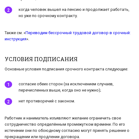
когда человек вышел на пенсию и продолжает работать,
но уже по срочному контракту.
Также см. «
Переводим бессрочный трудовой договор в срочный:
инструкция
».
УСЛОВИЯ ПОДПИСАНИЯ
Основные условия подписания срочного контракта следующие:
согласие обеих сторон (за исключением случаев,
перечисленных выше, когда оно не нужно);
нет противоречий с законом.
Работник и наниматель изъявляют желание ограничить свое
сотрудничество определённым промежутком времени. По его
истечении они по обоюдному согласию могут принять решение о
прекращении или продлении договора.