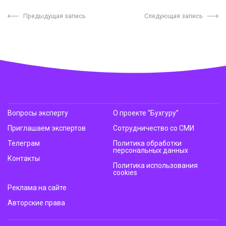
Предыдущая запись
Следующая запись
Вопросы эксперту
О проекте “Бухгуру”
Приглашаем экспертов
Сотрудничество со СМИ
Телеграм
Политика обработки
персональных данных
Контакты
Политика использования
cookies
Реклама на сайте
Авторские права