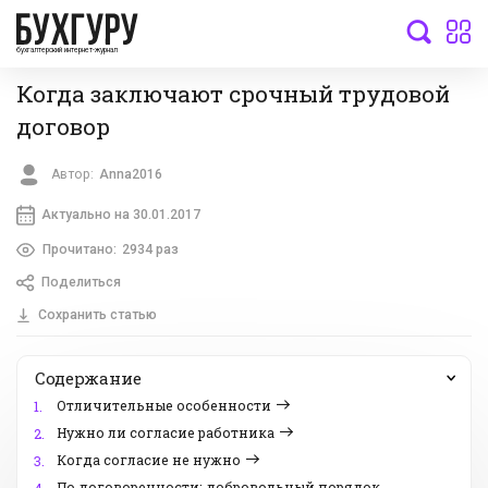
бухгалтерский интернет-журнал
Когда заключают срочный трудовой
договор
Автор:
Anna2016
Актуально на 30.01.2017
Прочитано:
2934 раз
Поделиться
Сохранить статью
Содержание
Отличительные особенности
1.
Нужно ли согласие работника
2.
Когда согласие не нужно
3.
По договоренности: добровольный порядок