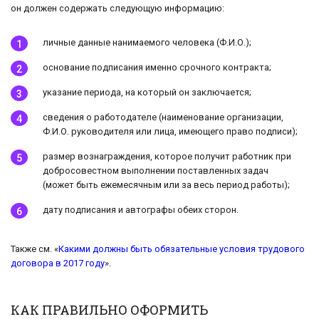
он должен содержать следующую информацию:
личные данные нанимаемого человека (Ф.И.О.);
основание подписания именно срочного контракта;
указание периода, на который он заключается;
сведения о работодателе (наименование организации,
Ф.И.О. руководителя или лица, имеющего право подписи);
размер вознаграждения, которое получит работник при
добросовестном выполнении поставленных задач
(может быть ежемесячным или за весь период работы);
дату подписания и автографы обеих сторон.
Также см. «
Какими должны быть обязательные условия трудового
договора в 2017 году
».
КАК ПРАВИЛЬНО ОФОРМИТЬ