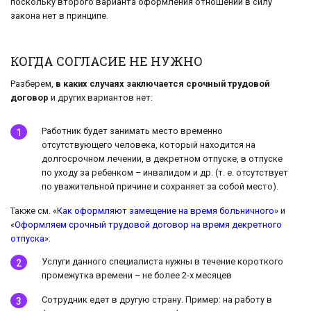
поскольку второго варианта оформления отношений в силу
закона нет в принципе.
КОГДА СОГЛАСИЕ НЕ НУЖНО
Разберем,
в каких случаях заключается срочный трудовой
договор
и других вариантов нет:
Работник будет занимать место временно
отсутствующего человека, который находится на
долгосрочном лечении, в декретном отпуске, в отпуске
по уходу за ребенком – инвалидом и др. (т. е. отсутствует
по уважительной причине и сохраняет за собой место).
Также см. «
Как оформляют замещение на время больничного
» и
«
Оформляем срочный трудовой договор на время декретного
отпуска
».
Услуги данного специалиста нужны в течение короткого
промежутка времени – не более 2-х месяцев
Сотрудник едет в другую страну. Пример: на работу в