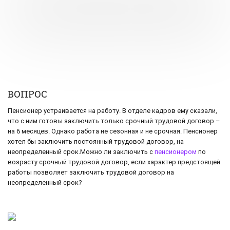
ВОПРОС
Пенсионер устраивается на работу. В отделе кадров ему сказали,
что с ним готовы заключить только срочный трудовой договор –
на 6 месяцев. Однако работа не сезонная и не срочная. Пенсионер
хотел бы заключить постоянный трудовой договор, на
неопределенный срок.Можно ли заключить с
пенсионером
по
возрасту срочный трудовой договор, если характер предстоящей
работы позволяет заключить трудовой договор на
неопределенный срок?