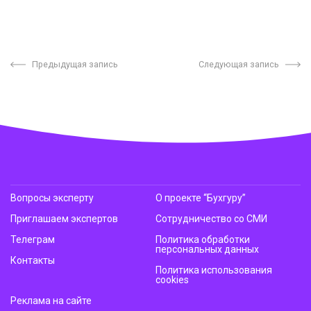
Предыдущая запись
Следующая запись
Вопросы эксперту
О проекте “Бухгуру”
Приглашаем экспертов
Сотрудничество со СМИ
Телеграм
Политика обработки
персональных данных
Контакты
Политика использования
cookies
Реклама на сайте