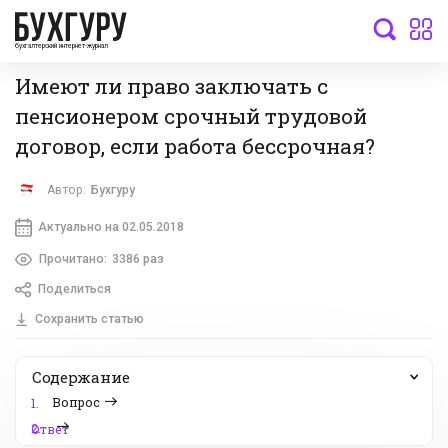
бухгалтерский интернет-журнал
Имеют ли право заключать с
пенсионером срочный трудовой
договор, если работа бессрочная?
Автор:
Бухгуру
Актуально на 02.05.2018
Прочитано:
3386 раз
Поделиться
Сохранить статью
Содержание
Вопрос
1.
2.
Ответ