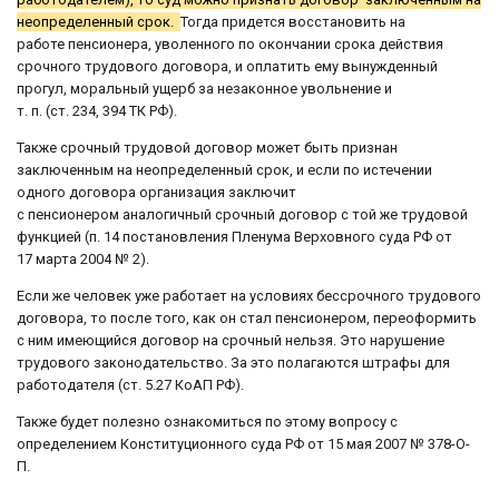
неопределенный срок.
Тогда придется восстановить на
работе пенсионера, уволенного по окончании срока действия
срочного трудового договора, и оплатить ему вынужденный
прогул, моральный ущерб за незаконное увольнение и
т. п. (ст. 234, 394 ТК РФ).
Также срочный трудовой договор может быть признан
заключенным на неопределенный срок, и если по истечении
одного договора организация заключит
с пенсионером аналогичный срочный договор с той же трудовой
функцией (п. 14 постановления Пленума Верховного суда РФ от
17 марта 2004 № 2).
Если же человек уже работает на условиях бессрочного трудового
договора, то после того, как он стал пенсионером, переоформить
с ним имеющийся договор на срочный нельзя. Это нарушение
трудового законодательство. За это полагаются штрафы для
работодателя (ст. 5.27 КоАП РФ).
Также будет полезно ознакомиться по этому вопросу с
определением Конституционного суда РФ от 15 мая 2007 № 378-О-
П.